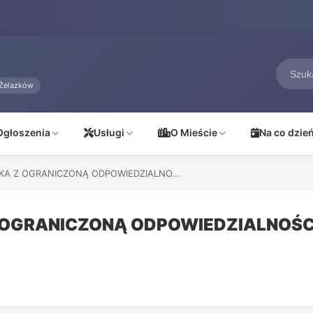
Żelazków
Ogłoszenia
Usługi
O Mieście
Na co dzie
KA Z OGRANICZONĄ ODPOWIEDZIALNO...
 OGRANICZONĄ ODPOWIEDZIALNOŚC