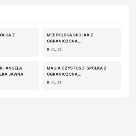
PÓŁKA Z
MEE POLSKA SPÓŁKA Z
OGRANICZONĄ
OŚCIĄ
ODPOWIEDZIALNOŚCIĄ
KALISZ
R I ANGELA
MAGIA CZYSTOŚCI SPÓŁKA Z
ŁKA JAWNA
OGRANICZONĄ
ODPOWIEDZIALNOŚCIĄ
KALISZ