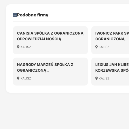
Podobne firmy
CANISIA SPÓŁKA Z OGRANICZONĄ
IWONICZ PARK S
ODPOWIEDZIALNOŚCIĄ
OGRANICZONĄ
ODPOWIEDZIALN
KALISZ
KALISZ
NAGRODY MARZEŃ SPÓŁKA Z
LEXIUS JAN KLIBE
OGRANICZONĄ
KORZEWSKA SPÓ
ODPOWIEDZIALNOŚCIĄ
KALISZ
KALISZ