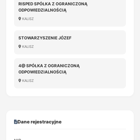
RISPED SPÓŁKA Z OGRANICZONĄ
ODPOWIEDZIALNOŚCIĄ
KALISZ
STOWARZYSZENIE JÓZEF
KALISZ
4@ SPÓŁKA Z OGRANICZONĄ
ODPOWIEDZIALNOŚCIĄ
KALISZ
Dane rejestracyjne