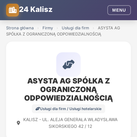
24 Kalisz
MENU
Strona główna
›
Firmy
›
Usługi dla firm
›
ASYSTA AG
SPÓŁKA Z OGRANICZONĄ ODPOWIEDZIALNOŚCIĄ
ASYSTA AG SPÓŁKA Z
OGRANICZONĄ
ODPOWIEDZIALNOŚCIĄ
Usługi dla firm / Usługi hotelarskie
KALISZ - UL. ALEJA GENERAŁA WŁADYSŁAWA
SIKORSKIEGO 42 / 12