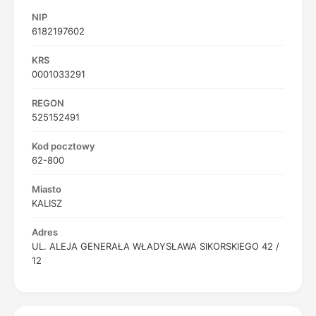
NIP
6182197602
KRS
0001033291
REGON
525152491
Kod pocztowy
62-800
Miasto
KALISZ
Adres
UL. ALEJA GENERAŁA WŁADYSŁAWA SIKORSKIEGO 42 /
12