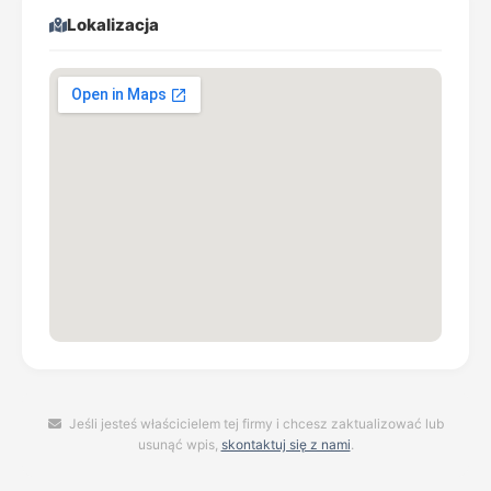
Lokalizacja
Jeśli jesteś właścicielem tej firmy i chcesz zaktualizować lub
usunąć wpis,
skontaktuj się z nami
.