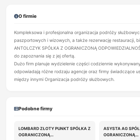
O firmie
Kompleksowa i profesjonalna organizacja podróży służbowych
paszportowych i wizowych, a także rezerwację restauracji, bil
ANTOLCZYK SPÓŁKA Z OGRANICZONĄ ODPOWIEDZIALNOŚCIĄ d
do zapoznania się z jej ofertą.
Dużo firm planuje wydzielenie części codziennie wykonywan
odpowiadają różne rodzaju agencje oraz firmy świadczące usł
między innymi Organizacja podróży służbowych.
Podobne firmy
LOMBARD ZŁOTY PUNKT SPÓŁKA Z
ASYSTA AG SPÓŁ
OGRANICZONĄ
OGRANICZONĄ