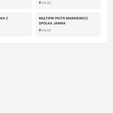
OŚCIĄ
ODPOWIEDZIALNOŚCIĄ
KALISZ
ŁKA Z
MULTIPIK PIOTR MARKIEWICZ
SPÓŁKA JAWNA
OŚCIĄ
KALISZ