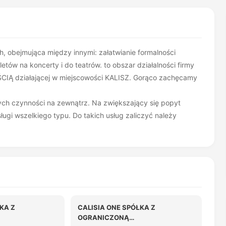
, obejmująca między innymi: załatwianie formalności
etów na koncerty i do teatrów. to obszar działalności firmy
ziałającej w miejscowości KALISZ. Gorąco zachęcamy
ych czynności na zewnątrz. Na zwiększający się popyt
ugi wszelkiego typu. Do takich usług zaliczyć należy
KA Z
CALISIA ONE SPÓŁKA Z
OGRANICZONĄ