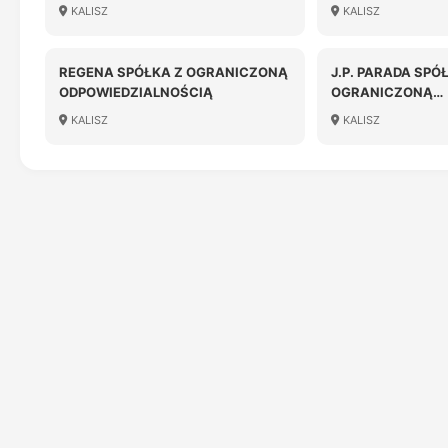
ODPOWIEDZIALNOŚCIĄ
ODPOWIEDZIALN
KALISZ
KALISZ
REGENA SPÓŁKA Z OGRANICZONĄ
J.P. PARADA SPÓ
ODPOWIEDZIALNOŚCIĄ
OGRANICZONĄ
ODPOWIEDZIALN
KALISZ
KALISZ