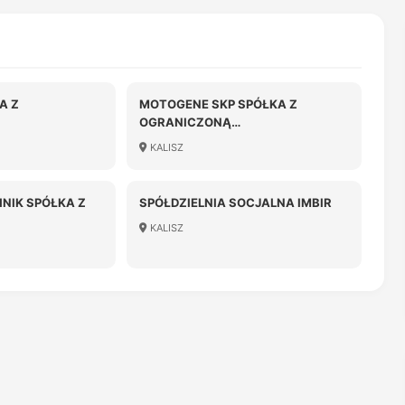
A Z
MOTOGENE SKP SPÓŁKA Z
OGRANICZONĄ
OŚCIĄ
ODPOWIEDZIALNOŚCIĄ
KALISZ
NIK SPÓŁKA Z
SPÓŁDZIELNIA SOCJALNA IMBIR
KALISZ
OŚCIĄ