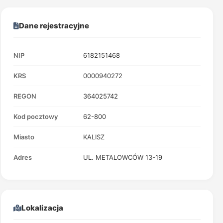
Dane rejestracyjne
NIP
6182151468
KRS
0000940272
REGON
364025742
Kod pocztowy
62-800
Miasto
KALISZ
Adres
UL. METALOWCÓW 13-19
Lokalizacja