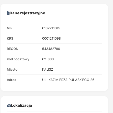
Dane rejestracyjne
NIP
6182211319
KRS
0001211098
REGON
543482790
Kod pocztowy
62-800
Miasto
KALISZ
Adres
UL. KAZIMIERZA PUŁASKIEGO 26
Lokalizacja