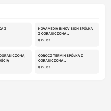
KA Z
NOVAMEDIA INNOVISION SPÓŁKA
Z OGRANICZONĄ
OŚCIĄ
ODPOWIEDZIALNOŚCIĄ W
KALISZ
UPADŁOŚCI
 OGRANICZONĄ
ODROCZ TERMIN SPÓŁKA Z
OŚCIĄ
OGRANICZONĄ
ODPOWIEDZIALNOŚCIĄ
KALISZ