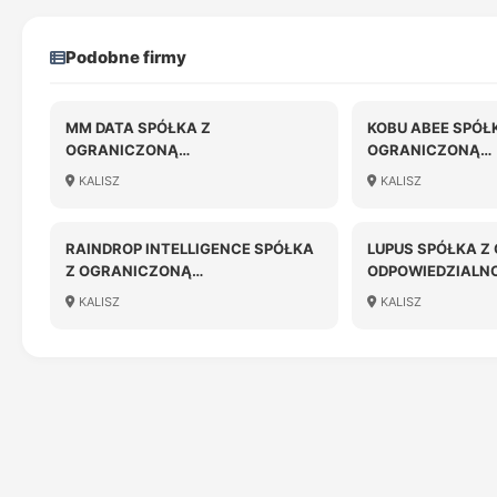
Podobne firmy
MM DATA SPÓŁKA Z
KOBU ABEE SPÓŁ
OGRANICZONĄ
OGRANICZONĄ
ODPOWIEDZIALNOŚCIĄ W
ODPOWIEDZIALN
KALISZ
KALISZ
LIKWIDACJI
RAINDROP INTELLIGENCE SPÓŁKA
LUPUS SPÓŁKA Z
Z OGRANICZONĄ
ODPOWIEDZIALN
ODPOWIEDZIALNOŚCIĄ
KALISZ
KALISZ