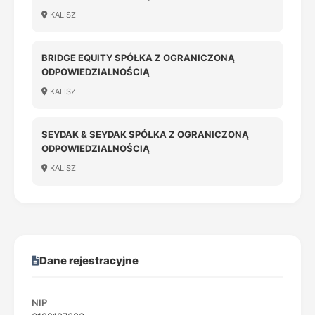
KALISZ
BRIDGE EQUITY SPÓŁKA Z OGRANICZONĄ
ODPOWIEDZIALNOŚCIĄ
KALISZ
SEYDAK & SEYDAK SPÓŁKA Z OGRANICZONĄ
ODPOWIEDZIALNOŚCIĄ
KALISZ
Dane rejestracyjne
NIP