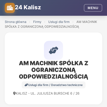
24 Kalisz
MENU
Strona główna
›
Firmy
›
Usługi dla firm
›
AM MACHNIK
SPÓŁKA Z OGRANICZONĄ ODPOWIEDZIALNOŚCIĄ
AM MACHNIK SPÓŁKA Z
OGRANICZONĄ
ODPOWIEDZIALNOŚCIĄ
Usługi dla firm / Doradztwo techniczne
KALISZ - UL. JULIUSZA BURSCHE 6 / 26