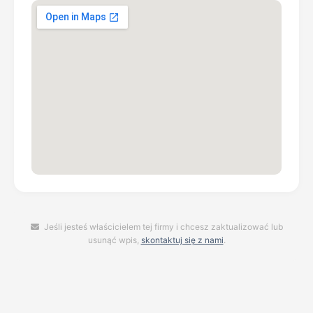
Jeśli jesteś właścicielem tej firmy i chcesz zaktualizować lub
usunąć wpis,
skontaktuj się z nami
.