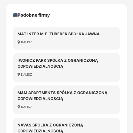
Podobne firmy
MAT INTER M.E. ŻUBEREK SPÓŁKA JAWNA
KALISZ
IWONICZ PARK SPÓŁKA Z OGRANICZONĄ
ODPOWIEDZIALNOŚCIĄ
KALISZ
M&M APARTMENTS SPÓŁKA Z OGRANICZONĄ
ODPOWIEDZIALNOŚCIĄ
KALISZ
NAVAS SPÓŁKA Z OGRANICZONĄ
ODPOWIEDZIALNOŚCIĄ