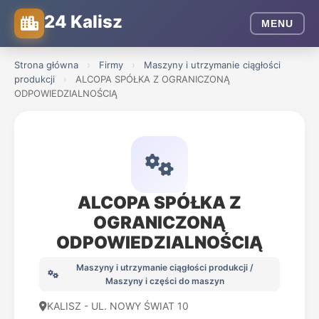
24 Kalisz
MENU
Strona główna
›
Firmy
›
Maszyny i utrzymanie ciągłości
produkcji
›
ALCOPA SPÓŁKA Z OGRANICZONĄ
ODPOWIEDZIALNOŚCIĄ
ALCOPA SPÓŁKA Z
OGRANICZONĄ
ODPOWIEDZIALNOŚCIĄ
Maszyny i utrzymanie ciągłości produkcji /
Maszyny i części do maszyn
KALISZ - UL. NOWY ŚWIAT 10