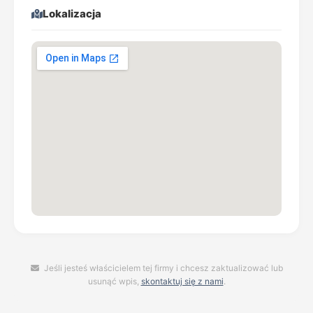
Lokalizacja
Jeśli jesteś właścicielem tej firmy i chcesz zaktualizować lub
usunąć wpis,
skontaktuj się z nami
.