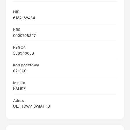
NIP
6182168434
KRS
0000708367
REGON
368940086
Kod pocztowy
62-800
Miasto
KALISZ
Adres
UL. NOWY ŚWIAT 10