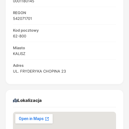
0001180145
REGON
542071701
Kod pocztowy
62-800
Miasto
KALISZ
Adres
UL. FRYDERYKA CHOPINA 23
Lokalizacja