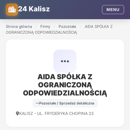
24 Kalisz
MENU
Strona główna
›
Firmy
›
Pozostałe
›
AIDA SPÓŁKA Z
OGRANICZONĄ ODPOWIEDZIALNOŚCIĄ
AIDA SPÓŁKA Z
OGRANICZONĄ
ODPOWIEDZIALNOŚCIĄ
Pozostałe / Sprzedaż detaliczna
KALISZ - UL. FRYDERYKA CHOPINA 23