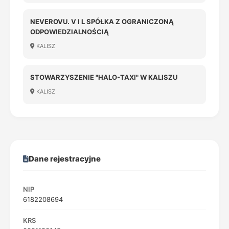
NEVEROVU. V I L SPÓŁKA Z OGRANICZONĄ
ODPOWIEDZIALNOŚCIĄ
KALISZ
STOWARZYSZENIE "HALO-TAXI" W KALISZU
KALISZ
Dane rejestracyjne
NIP
6182208694
KRS