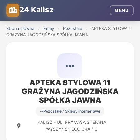
24 Kalisz
MENU
Strona główna
›
Firmy
›
Pozostałe
›
APTEKA STYLOWA 11
GRAŻYNA JAGODZIŃSKA SPÓŁKA JAWNA
APTEKA STYLOWA 11
GRAŻYNA JAGODZIŃSKA
SPÓŁKA JAWNA
Pozostałe / Sklepy internetowe
KALISZ - UL. PRYMASA STEFANA
WYSZYŃSKIEGO 34A / C