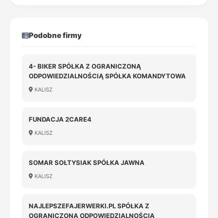
Podobne firmy
4- BIKER SPÓŁKA Z OGRANICZONĄ
ODPOWIEDZIALNOŚCIĄ SPÓŁKA KOMANDYTOWA
KALISZ
FUNDACJA 2CARE4
KALISZ
SOMAR SOŁTYSIAK SPÓŁKA JAWNA
KALISZ
NAJLEPSZEFAJERWERKI.PL SPÓŁKA Z
OGRANICZONĄ ODPOWIEDZIALNOŚCIĄ