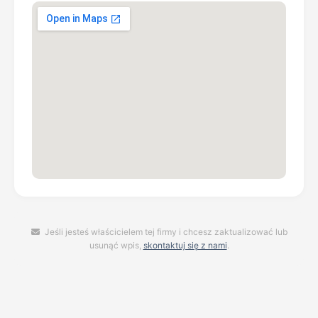
Jeśli jesteś właścicielem tej firmy i chcesz zaktualizować lub
usunąć wpis,
skontaktuj się z nami
.