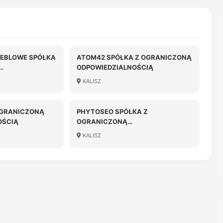
MEBLOWE SPÓŁKA
ATOM42 SPÓŁKA Z OGRANICZONĄ
ODPOWIEDZIALNOŚCIĄ
OŚCIĄ
KALISZ
OGRANICZONĄ
PHYTOSEO SPÓŁKA Z
OŚCIĄ
OGRANICZONĄ
ODPOWIEDZIALNOŚCIĄ W
KALISZ
LIKWIDACJI