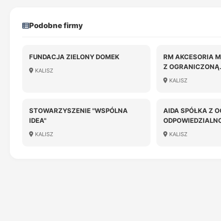
Podobne firmy
FUNDACJA ZIELONY DOMEK
RM AKCESORIA 
Z OGRANICZONĄ
KALISZ
ODPOWIEDZIALN
KALISZ
STOWARZYSZENIE "WSPÓLNA
AIDA SPÓŁKA Z 
IDEA"
ODPOWIEDZIALN
KALISZ
KALISZ