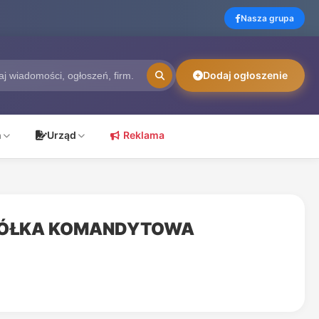
Nasza grupa
Dodaj ogłoszenie
ń
Urząd
Reklama
SPÓŁKA KOMANDYTOWA