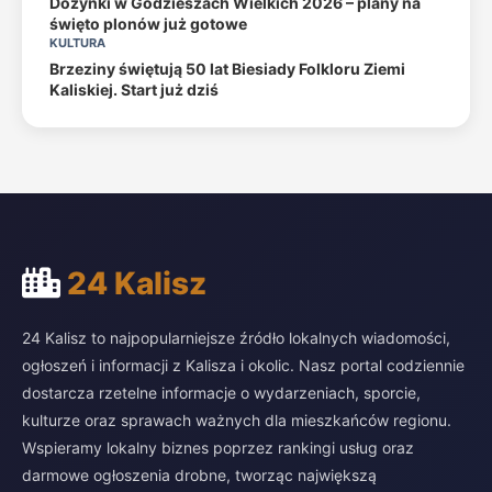
Dożynki w Godzieszach Wielkich 2026 – plany na
święto plonów już gotowe
KULTURA
Brzeziny świętują 50 lat Biesiady Folkloru Ziemi
Kaliskiej. Start już dziś
24 Kalisz
24 Kalisz to najpopularniejsze źródło lokalnych wiadomości,
ogłoszeń i informacji z Kalisza i okolic. Nasz portal codziennie
dostarcza rzetelne informacje o wydarzeniach, sporcie,
kulturze oraz sprawach ważnych dla mieszkańców regionu.
Wspieramy lokalny biznes poprzez rankingi usług oraz
darmowe ogłoszenia drobne, tworząc największą