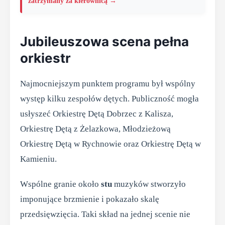
zatrzymany za kierownicą →
Jubileuszowa scena pełna
orkiestr
Najmocniejszym punktem programu był wspólny
występ kilku zespołów dętych. Publiczność mogła
usłyszeć Orkiestrę Dętą Dobrzec z Kalisza,
Orkiestrę Dętą z Żelazkowa, Młodzieżową
Orkiestrę Dętą w Rychnowie oraz Orkiestrę Dętą w
Kamieniu.
Wspólne granie około
stu
muzyków stworzyło
imponujące brzmienie i pokazało skalę
przedsięwzięcia. Taki skład na jednej scenie nie