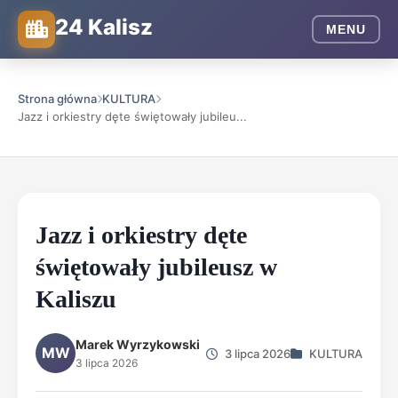
24 Kalisz
MENU
Strona główna
KULTURA
Jazz i orkiestry dęte świętowały jubileu...
Jazz i orkiestry dęte
świętowały jubileusz w
Kaliszu
Marek Wyrzykowski
MW
3 lipca 2026
KULTURA
3 lipca 2026