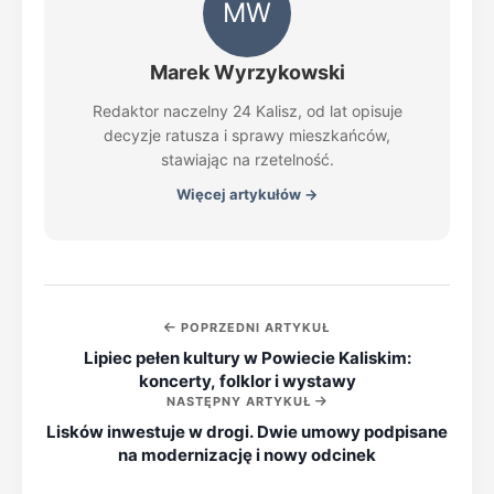
MW
Marek Wyrzykowski
Redaktor naczelny 24 Kalisz, od lat opisuje
decyzje ratusza i sprawy mieszkańców,
stawiając na rzetelność.
Więcej artykułów →
POPRZEDNI ARTYKUŁ
Lipiec pełen kultury w Powiecie Kaliskim:
koncerty, folklor i wystawy
NASTĘPNY ARTYKUŁ
Lisków inwestuje w drogi. Dwie umowy podpisane
na modernizację i nowy odcinek