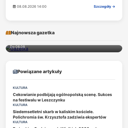
08.08.2026 14:00
Szczegóły →
Najnowsza gazetka
Do 08.08
Powiązane artykuły
KULTURA
Cekowianie podbijają ogólnopolską scenę. Sukces
na festiwalu w Leszczynku
KULTURA
Siedemsetletni skarb w kaliskim kościele.
Polichromia św. Krzysztofa zadziwia ekspertów
KULTURA