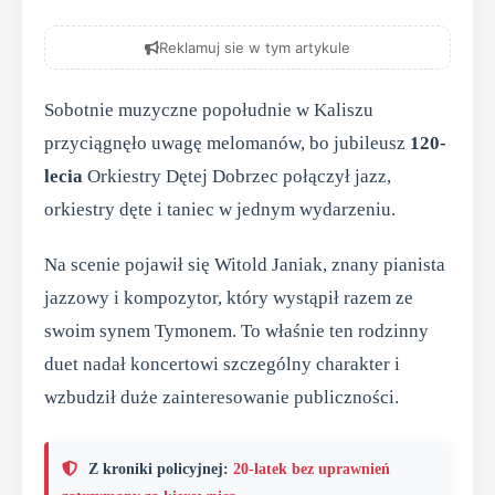
Reklamuj sie w tym artykule
Sobotnie muzyczne popołudnie w Kaliszu
przyciągnęło uwagę melomanów, bo jubileusz
120-
lecia
Orkiestry Dętej Dobrzec połączył jazz,
orkiestry dęte i taniec w jednym wydarzeniu.
Na scenie pojawił się Witold Janiak, znany pianista
jazzowy i kompozytor, który wystąpił razem ze
swoim synem Tymonem. To właśnie ten rodzinny
duet nadał koncertowi szczególny charakter i
wzbudził duże zainteresowanie publiczności.
Z kroniki policyjnej:
20-latek bez uprawnień