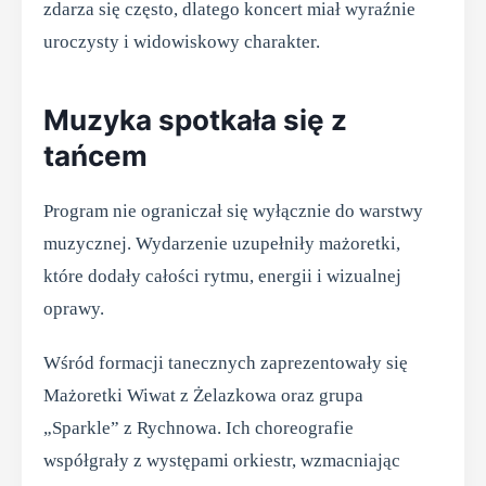
zdarza się często, dlatego koncert miał wyraźnie
uroczysty i widowiskowy charakter.
Muzyka spotkała się z
tańcem
Program nie ograniczał się wyłącznie do warstwy
muzycznej. Wydarzenie uzupełniły mażoretki,
które dodały całości rytmu, energii i wizualnej
oprawy.
Wśród formacji tanecznych zaprezentowały się
Mażoretki Wiwat z Żelazkowa oraz grupa
„Sparkle” z Rychnowa. Ich choreografie
współgrały z występami orkiestr, wzmacniając