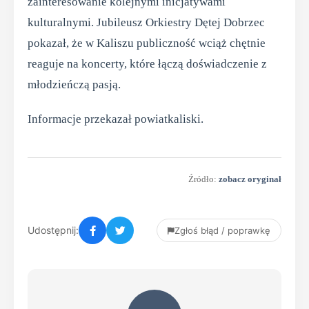
zainteresowanie kolejnymi inicjatywami
kulturalnymi. Jubileusz Orkiestry Dętej Dobrzec
pokazał, że w Kaliszu publiczność wciąż chętnie
reaguje na koncerty, które łączą doświadczenie z
młodzieńczą pasją.
Informacje przekazał powiatkaliski.
Źródło:
zobacz oryginał
Udostępnij:
Zgłoś błąd / poprawkę