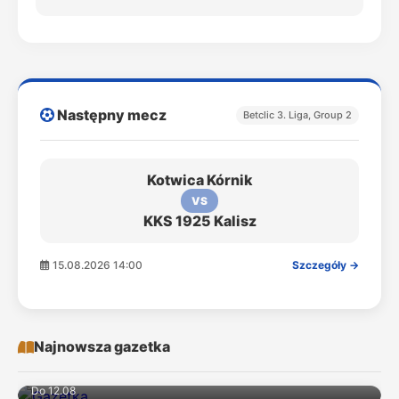
Następny mecz
Betclic 3. Liga, Group 2
Kotwica Kórnik
VS
KKS 1925 Kalisz
15.08.2026 14:00
Szczegóły →
Najnowsza gazetka
Do 12.08