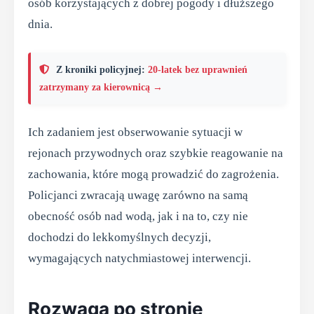
osób korzystających z dobrej pogody i dłuższego
dnia.
Z kroniki policyjnej:
20-latek bez uprawnień
zatrzymany za kierownicą →
Ich zadaniem jest obserwowanie sytuacji w
rejonach przywodnych oraz szybkie reagowanie na
zachowania, które mogą prowadzić do zagrożenia.
Policjanci zwracają uwagę zarówno na samą
obecność osób nad wodą, jak i na to, czy nie
dochodzi do lekkomyślnych decyzji,
wymagających natychmiastowej interwencji.
Rozwaga po stronie