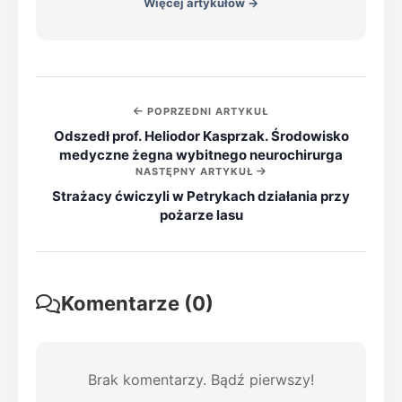
Więcej artykułów →
POPRZEDNI ARTYKUŁ
Odszedł prof. Heliodor Kasprzak. Środowisko
medyczne żegna wybitnego neurochirurga
NASTĘPNY ARTYKUŁ
Strażacy ćwiczyli w Petrykach działania przy
pożarze lasu
Komentarze (0)
Brak komentarzy. Bądź pierwszy!