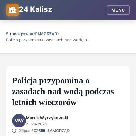
24 Kalisz
MENU
Strona główna
SAMORZĄD
Policja przypomina o zasadach nad wodą p...
Policja przypomina o
zasadach nad wodą podczas
letnich wieczorów
Marek Wyrzykowski
MW
2 lipca 2026
2 lipca 2026
SAMORZĄD