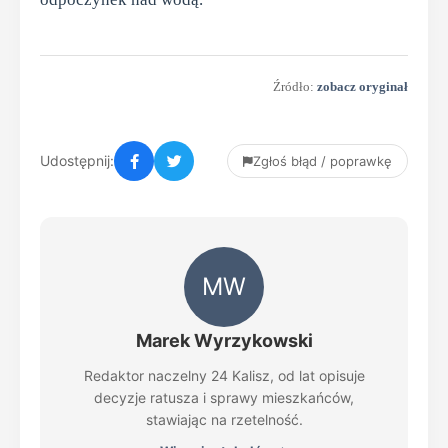
Źródło:
zobacz oryginał
Udostępnij:
Zgłoś błąd / poprawkę
MW
Marek Wyrzykowski
Redaktor naczelny 24 Kalisz, od lat opisuje
decyzje ratusza i sprawy mieszkańców,
stawiając na rzetelność.