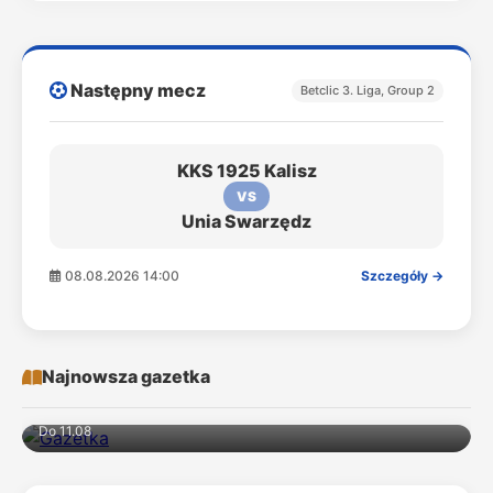
Następny mecz
Betclic 3. Liga, Group 2
KKS 1925 Kalisz
VS
Unia Swarzędz
08.08.2026 14:00
Szczegóły →
Najnowsza gazetka
Do 11.08