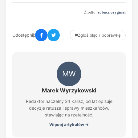
Źródło:
zobacz oryginał
Udostępnij:
Zgłoś błąd / poprawkę
MW
Marek Wyrzykowski
Redaktor naczelny 24 Kalisz, od lat opisuje
decyzje ratusza i sprawy mieszkańców,
stawiając na rzetelność.
Więcej artykułów →