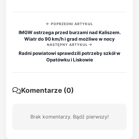
POPRZEDNI ARTYKUŁ
IMGW ostrzega przed burzami nad Kaliszem.
Wiatr do 90 km/h i grad możliwe w nocy
NASTĘPNY ARTYKUŁ
Radni powiatowi sprawdzili potrzeby szkół w
Opatówku i Liskowie
Komentarze (0)
Brak komentarzy. Bądź pierwszy!