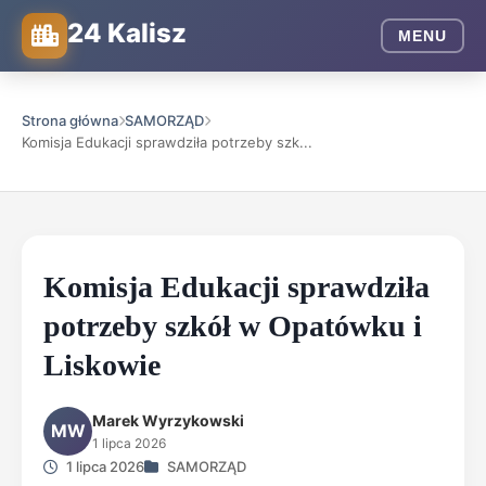
24 Kalisz
MENU
Strona główna
SAMORZĄD
Komisja Edukacji sprawdziła potrzeby szk...
Komisja Edukacji sprawdziła
potrzeby szkół w Opatówku i
Liskowie
Marek Wyrzykowski
MW
1 lipca 2026
1 lipca 2026
SAMORZĄD