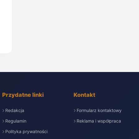
Przydatne linki
Kontakt
Redakcja
Formularz kontaktowy
Regulamin
Reklama i współpraca
Polityka prywatności