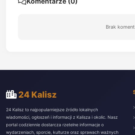
Komentarze (0)
Brak koment
24 Kalisz
24 Kalisz to najpopularniejsze źródło lokalnych
wiadomości, ogłoszeń i informacji z Kalisza i okolic. Nasz
portal codziennie dostarcza rzetelne informacje o
wydarzeniach, sporcie, kulturze oraz sprawach ważnych