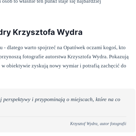
sób to właśnie ten punkt staje się najbardziej
dry Krzysztofa Wydra
u - dlatego warto spojrzeć na Opatówek oczami kogoś, kto
 przynoszą fotografie autorstwa Krzysztofa Wydra. Pokazują
e w obiektywie zyskują nowy wymiar i potrafią zachęcić do
 perspektywy i przypominają o miejscach, które na co
Krzysztof Wydra, autor fotografii