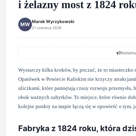
i żelazny most z 1824 ro
Marek Wyrzykowski
MW
21 czerwca 2026
Reklamu
Wystarczy kilka kroków, by poczuć, że to miasteczko m
Opatówek w Powiecie Kaliskim nie krzyczy atrakcjami
uliczkami, które pamiętają czasy rozwoju przemysłu,
obok ważnych zabytków. To miejsce, które równie dobr
kolejne punkty na mapie łączą się w opowieść o tym, ja
Fabryka z 1824 roku, która dzi