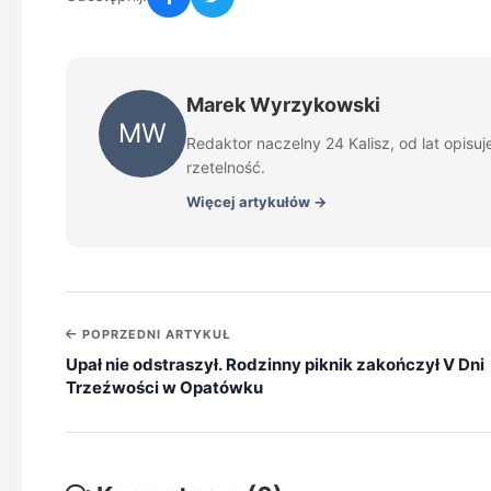
Marek Wyrzykowski
MW
Redaktor naczelny 24 Kalisz, od lat opisu
rzetelność.
Więcej artykułów →
POPRZEDNI ARTYKUŁ
Upał nie odstraszył. Rodzinny piknik zakończył V Dni
Trzeźwości w Opatówku