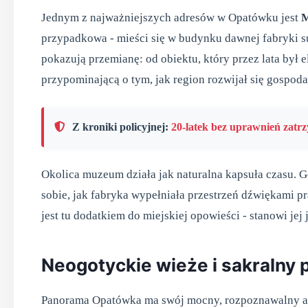
Jednym z najważniejszych adresów w Opatówku jest
M
przypadkowa - mieści się w budynku dawnej fabryki s
pokazują przemianę: od obiektu, który przez lata był
przypominającą o tym, jak region rozwijał się gospoda
Z kroniki policyjnej:
20-latek bez uprawnień zatr
Okolica muzeum działa jak naturalna kapsuła czasu.
sobie, jak fabryka wypełniała przestrzeń dźwiękami pra
jest tu dodatkiem do miejskiej opowieści - stanowi je
Neogotyckie wieże i sakralny 
Panorama Opatówka ma swój mocny, rozpoznawalny a