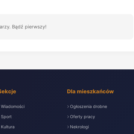
arzy. Bądź pierwszy!
Sekcje
Dla mieszkańców
Wiadomości
Ogłoszenia drobne
Sport
Oferty pracy
Kultura
Nekrologi