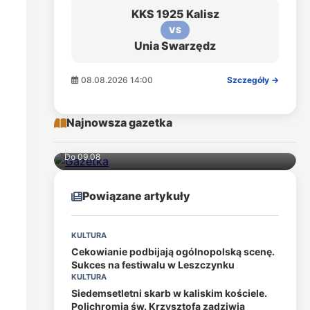
KKS 1925 Kalisz
VS
Unia Swarzędz
08.08.2026 14:00
Szczegóły →
Najnowsza gazetka
Do 09.08
Powiązane artykuły
KULTURA
Cekowianie podbijają ogólnopolską scenę.
Sukces na festiwalu w Leszczynku
KULTURA
Siedemsetletni skarb w kaliskim kościele.
Polichromia św. Krzysztofa zadziwia