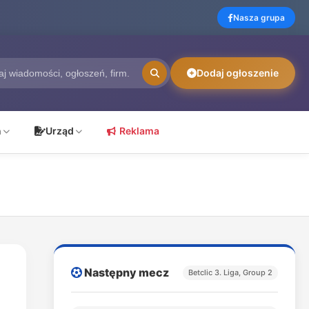
Nasza grupa
Dodaj ogłoszenie
ń
Urząd
Reklama
Następny mecz
Betclic 3. Liga, Group 2