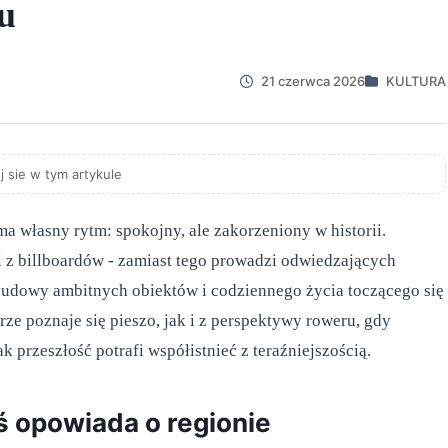
ku
21 czerwca 2026
KULTURA
j sie w tym artykule
a własny rytm: spokojny, ale zakorzeniony w historii.
 z billboardów - zamiast tego prowadzi odwiedzających
 budowy ambitnych obiektów i codziennego życia toczącego się
ze poznaje się pieszo, jak i z perspektywy roweru, gdy
k przeszłość potrafi współistnieć z teraźniejszością.
ś opowiada o regionie