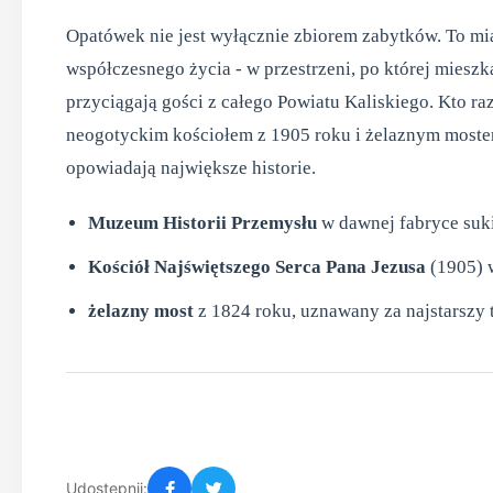
Opatówek nie jest wyłącznie zbiorem zabytków. To mia
współczesnego życia - w przestrzeni, po której mieszk
przyciągają gości z całego Powiatu Kaliskiego. Kto r
neogotyckim kościołem z 1905 roku i żelaznym mostem 
opowiadają największe historie.
Muzeum Historii Przemysłu
w dawnej fabryce suki
Kościół Najświętszego Serca Pana Jezusa
(1905) 
żelazny most
z 1824 roku, uznawany za najstarszy 
Udostępnij: