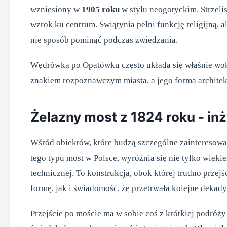
wzniesiony w
1905 roku
w stylu neogotyckim. Strzelis
wzrok ku centrum. Świątynia pełni funkcję religijną, 
nie sposób pominąć podczas zwiedzania.
Wędrówka po Opatówku często układa się właśnie wokó
znakiem rozpoznawczym miasta, a jego forma architek
Żelazny most z 1824 roku - in
Wśród obiektów, które budzą szczególne zainteresowan
tego typu most w Polsce, wyróżnia się nie tylko wieki
technicznej. To konstrukcja, obok której trudno przej
formę, jak i świadomość, że przetrwała kolejne dekady
Przejście po moście ma w sobie coś z krótkiej podróży 