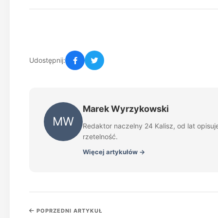
Udostępnij:
Marek Wyrzykowski
MW
Redaktor naczelny 24 Kalisz, od lat opisu
rzetelność.
Więcej artykułów →
POPRZEDNI ARTYKUŁ