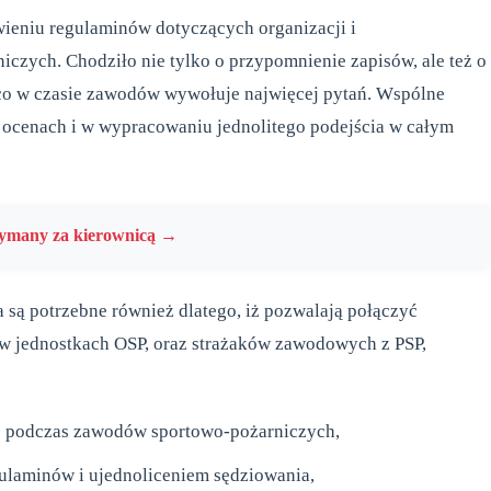
ieniu regulaminów dotyczących organizacji i
zych. Chodziło nie tylko o przypomnienie zapisów, ale też o
 co w czasie zawodów wywołuje najwięcej pytań. Wspólne
ocenach i w wypracowaniu jednolitego podejścia w całym
zymany za kierownicą →
 są potrzebne również dlatego, iż pozwalają połączyć
ą w jednostkach OSP, oraz strażaków zawodowych z PSP,
e podczas zawodów sportowo-pożarniczych,
gulaminów i ujednoliceniem sędziowania,