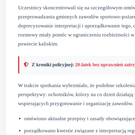
Uczestnicy skoncentrowali się na szczegółowym omów
przeprowadzania gminnych zawodów sportowo-pożarnic
doprecyzowanie interpretacji i uporządkowanie tego,
rozmowy miały pomóc w ograniczeniu rozbieżności w 
powiecie kaliskim.
Z kroniki policyjnej:
20-latek bez uprawnień zatr
W trakcie spotkania wybrzmiało, że podobne szkolenia
perspektywy: ochotników, którzy na co dzień działaj
wspierających przygotowanie i organizację zawodów.
omówiono aktualne przepisy i zasady obowiązując
porządkowano kwestie związane z interpretacją re