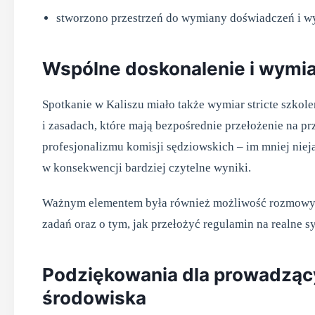
stworzono przestrzeń do wymiany doświadczeń i wy
Wspólne doskonalenie i wymi
Spotkanie w Kaliszu miało także wymiar stricte szkol
i zasadach, które mają bezpośrednie przełożenie na prz
profesjonalizmu komisji sędziowskich – im mniej nie
w konsekwencji bardziej czytelne wyniki.
Ważnym elementem była również możliwość rozmowy 
zadań oraz o tym, jak przełożyć regulamin na realne sy
Podziękowania dla prowadzący
środowiska