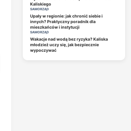
Kaliskiego
SAMORZĄD
Upały w regionie: jak chronić siebie i
innych? Praktyczny poradnik dla
mieszkańców i instytucji
SAMORZĄD
Wakacje nad wodą bez ryzyka? Kaliska
młodzież uczy się, jak bezpiecznie
wypoczywać