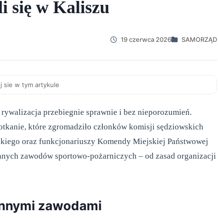
li się w Kaliszu
19 czerwca 2026
SAMORZĄD
j sie w tym artykule
 rywalizacja przebiegnie sprawnie i bez nieporozumień.
otkanie, które zgromadziło członków komisji sędziowskich
iskiego oraz funkcjonariuszy Komendy Miejskiej Państwowej
nnych zawodów sportowo-pożarniczych – od zasad organizacji
innymi zawodami