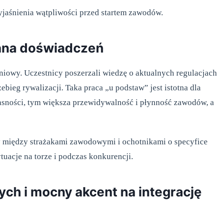
jaśnienia wątpliwości przed startem zawodów.
ana doświadczeń
eniowy. Uczestnicy poszerzali wiedzę o aktualnych regulacjach
ebieg rywalizacji. Taka praca „u podstaw” jest istotna dla
jasności, tym większa przewidywalność i płynność zawodów, a
między strażakami zawodowymi i ochotnikami o specyfice
tuacje na torze i podczas konkurencji.
ch i mocny akcent na integrację