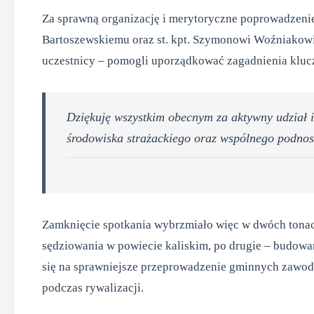
Za sprawną organizację i merytoryczne poprowadzeni
Bartoszewskiemu oraz st. kpt. Szymonowi Woźniakowi. 
uczestnicy – pomogli uporządkować zagadnienia klu
Dziękuję wszystkim obecnym za aktywny udział i
środowiska strażackiego oraz wspólnego podnos
Zamknięcie spotkania wybrzmiało więc w dwóch tonac
sędziowania w powiecie kaliskim, po drugie – budowa
się na sprawniejsze przeprowadzenie gminnych zawodó
podczas rywalizacji.