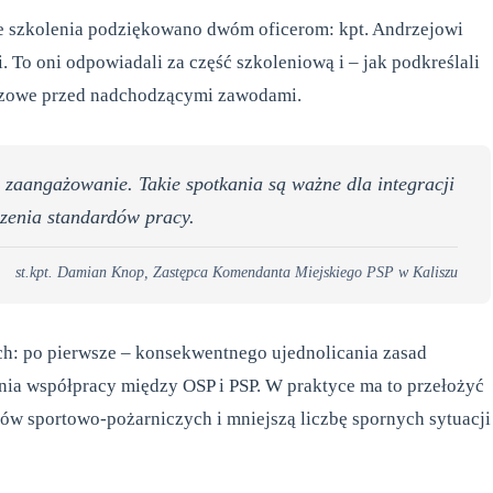
e szkolenia podziękowano dwóm oficerom: kpt. Andrzejowi
To oni odpowiadali za część szkoleniową i – jak podkreślali
czowe przed nadchodzącymi zawodami.
 zaangażowanie. Takie spotkania są ważne dla integracji
zenia standardów pracy.
st.kpt. Damian Knop, Zastępca Komendanta Miejskiego PSP w Kaliszu
h: po pierwsze – konsekwentnego ujednolicania zasad
nia współpracy między OSP i PSP. W praktyce ma to przełożyć
w sportowo-pożarniczych i mniejszą liczbę spornych sytuacji