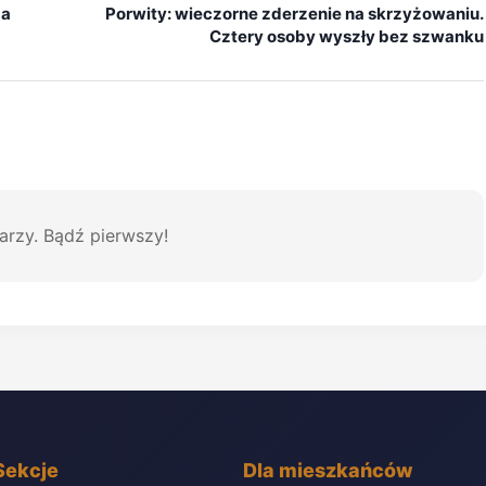
za
Porwity: wieczorne zderzenie na skrzyżowaniu.
Cztery osoby wyszły bez szwanku
arzy. Bądź pierwszy!
Sekcje
Dla mieszkańców