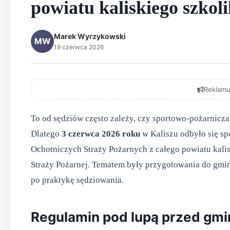
powiatu kaliskiego szkoli
Marek Wyrzykowski
MW
19 czerwca 2026
Reklamu
To od sędziów często zależy, czy sportowo-pożarnicza
Dlatego
3 czerwca 2026 roku
w Kaliszu odbyło się sp
Ochotniczych Straży Pożarnych z całego powiatu kal
Straży Pożarnej. Tematem były przygotowania do gmi
po praktykę sędziowania.
Regulamin pod lupą przed gm