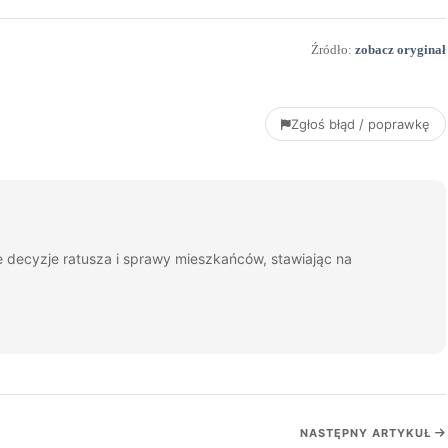
Źródło:
zobacz oryginał
Zgłoś błąd / poprawkę
je decyzje ratusza i sprawy mieszkańców, stawiając na
NASTĘPNY ARTYKUŁ