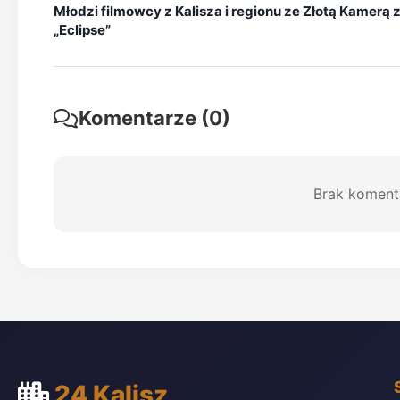
Młodzi filmowcy z Kalisza i regionu ze Złotą Kamerą 
„Eclipse”
Komentarze (0)
Brak koment
24 Kalisz