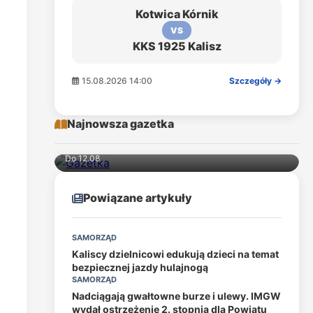
Kotwica Kórnik
VS
KKS 1925 Kalisz
15.08.2026 14:00
Szczegóły →
Najnowsza gazetka
Do 12.08
Powiązane artykuły
SAMORZĄD
Kaliscy dzielnicowi edukują dzieci na temat
bezpiecznej jazdy hulajnogą
SAMORZĄD
Nadciągają gwałtowne burze i ulewy. IMGW
wydał ostrzeżenie 2. stopnia dla Powiatu