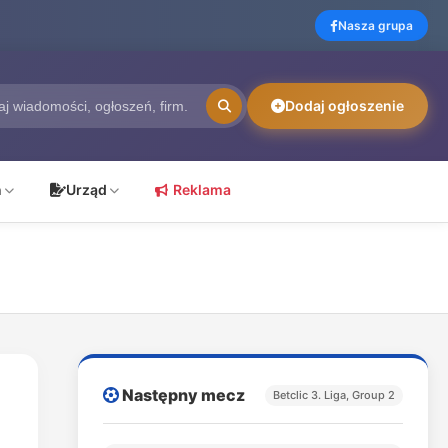
Nasza grupa
Dodaj ogłoszenie
ń
Urząd
Reklama
Następny mecz
Betclic 3. Liga, Group 2