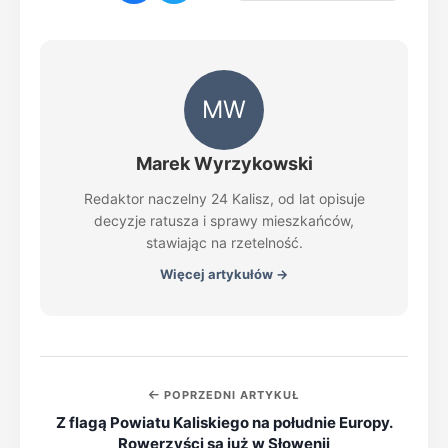
MW
Marek Wyrzykowski
Redaktor naczelny 24 Kalisz, od lat opisuje
decyzje ratusza i sprawy mieszkańców,
stawiając na rzetelność.
Więcej artykułów →
POPRZEDNI ARTYKUŁ
Z flagą Powiatu Kaliskiego na południe Europy.
Rowerzyści są już w Słowenii