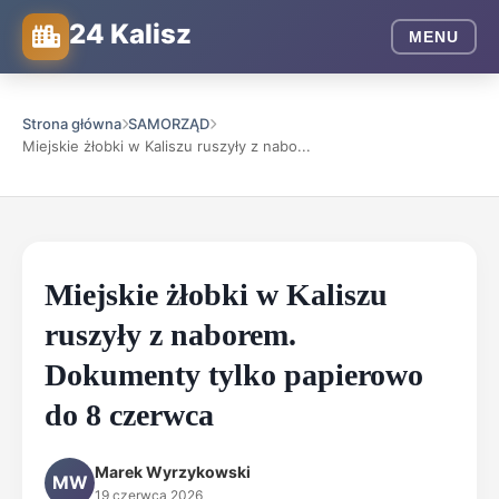
24 Kalisz
MENU
Strona główna
SAMORZĄD
Miejskie żłobki w Kaliszu ruszyły z nabo...
Miejskie żłobki w Kaliszu
ruszyły z naborem.
Dokumenty tylko papierowo
do 8 czerwca
Marek Wyrzykowski
MW
19 czerwca 2026