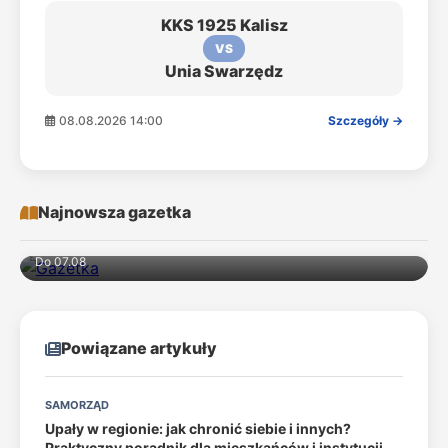
KKS 1925 Kalisz
VS
Unia Swarzędz
08.08.2026 14:00
Szczegóły →
Najnowsza gazetka
Do 07.08
Powiązane artykuły
SAMORZĄD
Upały w regionie: jak chronić siebie i innych?
Praktyczny poradnik dla mieszkańców i instytucji