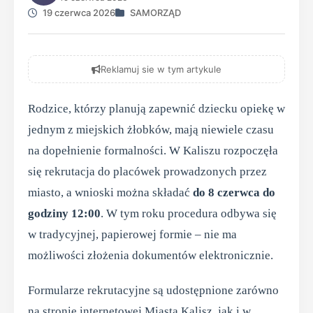
19 czerwca 2026
SAMORZĄD
Reklamuj sie w tym artykule
Rodzice, którzy planują zapewnić dziecku opiekę w
jednym z miejskich żłobków, mają niewiele czasu
na dopełnienie formalności. W Kaliszu rozpoczęła
się rekrutacja do placówek prowadzonych przez
miasto, a wnioski można składać
do 8 czerwca do
godziny 12:00
. W tym roku procedura odbywa się
w tradycyjnej, papierowej formie – nie ma
możliwości złożenia dokumentów elektronicznie.
Formularze rekrutacyjne są udostępnione zarówno
na stronie internetowej Miasta Kalisz, jak i w