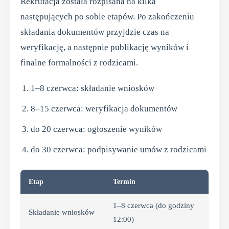
Rekrutacja została rozpisana na kilka
następujących po sobie etapów. Po zakończeniu
składania dokumentów przyjdzie czas na
weryfikację, a następnie publikację wyników i
finalne formalności z rodzicami.
1–8 czerwca: składanie wniosków
8–15 czerwca: weryfikacja dokumentów
do 20 czerwca: ogłoszenie wyników
do 30 czerwca: podpisywanie umów z rodzicami
Etap
Termin
1–8 czerwca (do godziny
Składanie wniosków
12:00)