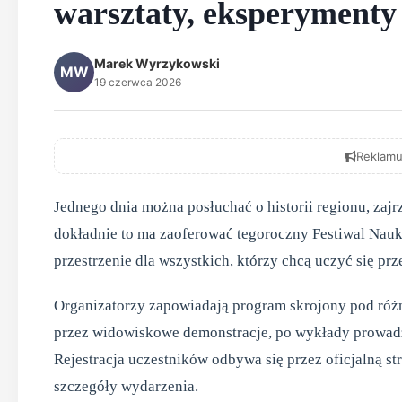
warsztaty, eksperymenty 
Marek Wyrzykowski
MW
19 czerwca 2026
Reklamu
Jednego dnia można posłuchać o historii regionu, zaj
dokładnie to ma zaoferować tegoroczny Festiwal Nauk
przestrzenie dla wszystkich, którzy chcą uczyć się pr
Organizatorzy zapowiadają program skrojony pod różn
przez widowiskowe demonstracje, po wykłady prowad
Rejestracja uczestników odbywa się przez oficjalną st
szczegóły wydarzenia.