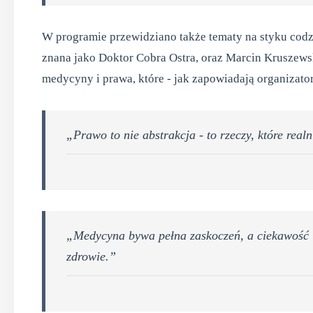
W programie przewidziano także tematy na styku codz
znana jako Doktor Cobra Ostra, oraz Marcin Kruszews
medycyny i prawa, które - jak zapowiadają organizator
„Prawo to nie abstrakcja - to rzeczy, które real
„Medycyna bywa pełna zaskoczeń, a ciekawość i
zdrowie.”