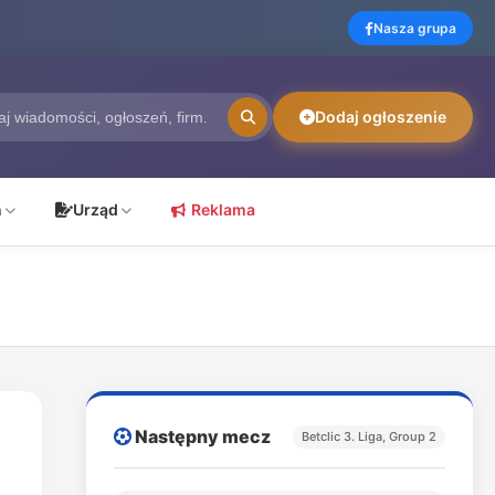
Nasza grupa
Dodaj ogłoszenie
ń
Urząd
Reklama
Następny mecz
Betclic 3. Liga, Group 2