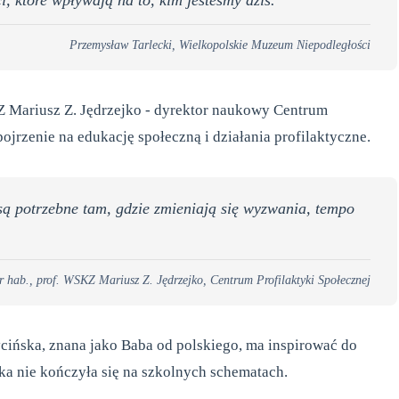
ci, które wpływają na to, kim jesteśmy dziś.”
Przemysław Tarlecki, Wielkopolskie Muzeum Niepodległości
KZ Mariusz Z. Jędrzejko - dyrektor naukowy Centrum
jrzenie na edukację społeczną i działania profilaktyczne.
są potrzebne tam, gdzie zmieniają się wyzwania, tempo
r hab., prof. WSKZ Mariusz Z. Jędrzejko, Centrum Profilaktyki Społecznej
cińska, znana jako Baba od polskiego, ma inspirować do
uka nie kończyła się na szkolnych schematach.