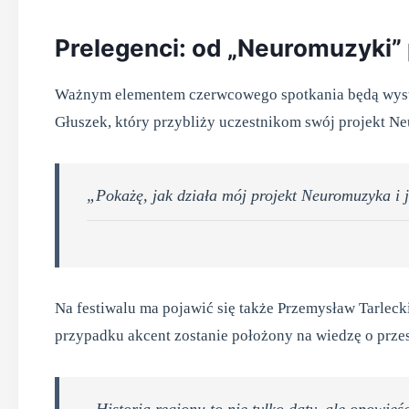
Prelegenci: od „Neuromuzyki” 
Ważnym elementem czerwcowego spotkania będą wystąp
Głuszek, który przybliży uczestnikom swój projekt N
„Pokażę, jak działa mój projekt Neuromuzyka i 
Na festiwalu ma pojawić się także Przemysław Tarlec
przypadku akcent zostanie położony na wiedzę o przes