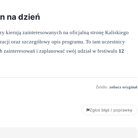
an na dzień
y kierują zainteresowanych na oficjalną stronę Kaliskiego
stracji oraz szczegółowy opis programu. To tam uczestnicy
ch zainteresowań i zaplanować swój udział w festiwalu
12
Źródło:
zobacz oryginał
Zgłoś błąd / poprawkę