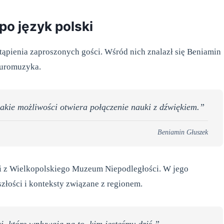
po język polski
ienia zaproszonych gości. Wśród nich znalazł się Beniamin
euromuzyka.
jakie możliwości otwiera połączenie nauki z dźwiękiem.”
Beniamin Głuszek
ki z Wielkopolskiego Muzeum Niepodległości. W jego
złości i konteksty związane z regionem.