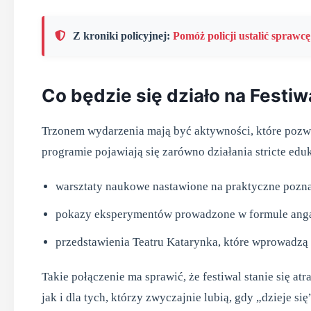
Z kroniki policyjnej:
Pomóż policji ustalić spra
Co będzie się działo na Festiw
Trzonem wydarzenia mają być aktywności, które pozwala
programie pojawiają się zarówno działania stricte eduka
warsztaty naukowe nastawione na praktyczne pozn
pokazy eksperymentów prowadzone w formule anga
przedstawienia Teatru Katarynka, które wprowadzą t
Takie połączenie ma sprawić, że festiwal stanie się a
jak i dla tych, którzy zwyczajnie lubią, gdy „dzieje si