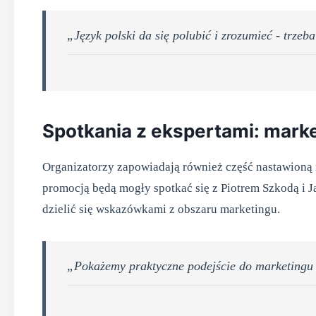
„Język polski da się polubić i zrozumieć - trzeb
Spotkania z ekspertami: mark
Organizatorzy zapowiadają również część nastawioną 
promocją będą mogły spotkać się z Piotrem Szkodą i 
dzielić się wskazówkami z obszaru marketingu.
„Pokażemy praktyczne podejście do marketingu 