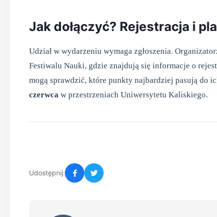
Jak dołączyć? Rejestracja i pl
Udział w wydarzeniu wymaga zgłoszenia. Organizatorz
Festiwalu Nauki, gdzie znajdują się informacje o reje
mogą sprawdzić, które punkty najbardziej pasują do i
czerwca
w przestrzeniach Uniwersytetu Kaliskiego.
Udostępnij: