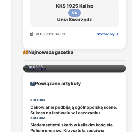
KKS 1925 Kalisz
VS
Unia Swarzędz
08.08.2026 14:00
Szczegóły →
Najnowsza gazetka
Do 08.08
Powiązane artykuły
KULTURA
Cekowianie podbijają ogólnopolską scenę.
Sukces na festiwalu w Leszczynku
KULTURA
Siedemsetletni skarb w kaliskim kościele.
Polichromia św. Krzysztofa zadziwia