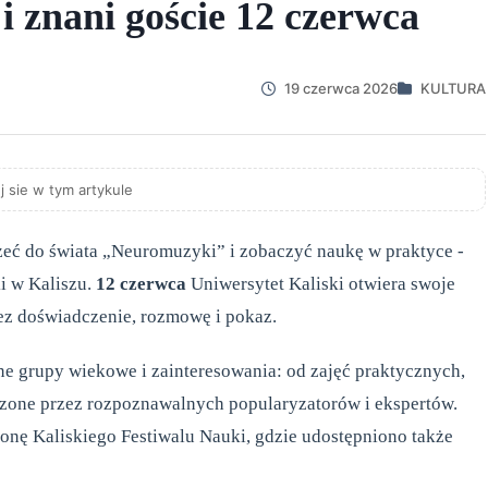
i znani goście 12 czerwca
19 czerwca 2026
KULTURA
j sie w tym artykule
rzeć do świata „Neuromuzyki” i zobaczyć naukę w praktyce -
i w Kaliszu.
12 czerwca
Uniwersytet Kaliski otwiera swoje
zez doświadczenie, rozmowę i pokaz.
e grupy wiekowe i zainteresowania: od zajęć praktycznych,
zone przez rozpoznawalnych popularyzatorów i ekspertów.
ronę Kaliskiego Festiwalu Nauki, gdzie udostępniono także