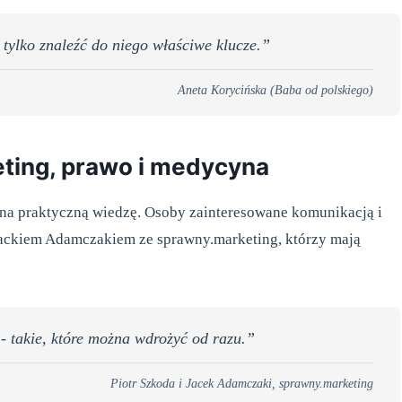
a tylko znaleźć do niego właściwe klucze.”
Aneta Korycińska (Baba od polskiego)
eting, prawo i medycyna
na praktyczną wiedzę. Osoby zainteresowane komunikacją i
Jackiem Adamczakiem ze sprawny.marketing, którzy mają
- takie, które można wdrożyć od razu.”
Piotr Szkoda i Jacek Adamczaki, sprawny.marketing