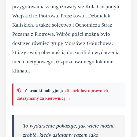
przygotowania zaangażowały się Koła Gospodyń
Wiejskich z Piotrowa, Pruszkowa i Dębniałek
Kaliskich, a także sołectwo i Ochotnicza Straż
Pożarna z Piotrowa. Wśród gości można było
dostrzec również grupę Morsów z Gołuchowa,
którzy swoją obecnością dorzucili do wydarzenia
nieco nietypowego, rozpoznawalnego lokalnie
klimatu.
Z kroniki policyjnej:
20-latek bez uprawnień
zatrzymany za kierownicą →
To wydarzenie pokazuje, jak wiele można
zrobić, kiedy działamy razem jako