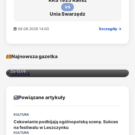
KKS 1925 Kalisz
VS
Unia Swarzędz
08.08.2026 14:00
Szczegóły →
Najnowsza gazetka
Do 12.08
Powiązane artykuły
KULTURA
Cekowianie podbijają ogólnopolską scenę. Sukces
na festiwalu w Leszczynku
KULTURA