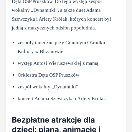
Dęta OSP Pruszków. Do tego występ zespół
wokalny „Dynamitki”, a także duet Adama
Szewczyka i Arlety Królak, których koncert był
jedną z muzycznych odsłon popołudnia.
zespoły taneczne przy Gminnym Ośrodku
Kultury w Blizanowie
występ Antosi Wieruszewskiej z mamą
Orkiestra Dęta OSP Pruszków
zespół wokalny „Dynamitki”
koncert Adama Szewczyka i Arlety Królak
Bezpłatne atrakcje dla
dzieci: piana, animacje i