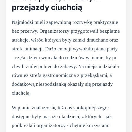
przejazdy ciuchcią
Najmłodsi mieli zapewnioną rozrywkę praktycznie
bez przerwy. Organizatorzy przygotowali bezpłatne
atrakcje, wśród których były zamki dmuchane oraz
strefa animacji. Dużo emocji wywołało piana party
- część dzieci wracała do rodziców w pianie, by po
chwili znów pobiec do zabawy. Na miejscu działała
również strefa gastronomiczna z przekąskami, a
dodatkową niespodzianką okazały się przejazdy
ciuchcią.
W planie znalazło się też coś spokojniejszego:
dostępne były masaże dla dzieci, z których - jak
podkreślali organizatorzy - chętnie korzystano