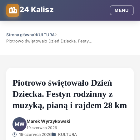
24 Kalisz
MENU
Strona główna
KULTURA
Piotrowo świętowało Dzień Dziecka. Festy...
Piotrowo świętowało Dzień
Dziecka. Festyn rodzinny z
muzyką, pianą i rajdem 28 km
Marek Wyrzykowski
MW
19 czerwca 2026
19 czerwca 2026
KULTURA