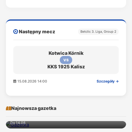
Następny mecz
Betclic 3. Liga, Group 2
Kotwica Kórnik
VS
KKS 1925 Kalisz
15.08.2026 14:00
Szczegóły →
Najnowsza gazetka
Do 14.08