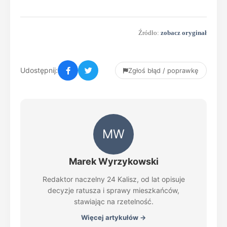
Źródło:
zobacz oryginał
Udostępnij:
Zgłoś błąd / poprawkę
MW
Marek Wyrzykowski
Redaktor naczelny 24 Kalisz, od lat opisuje
decyzje ratusza i sprawy mieszkańców,
stawiając na rzetelność.
Więcej artykułów →