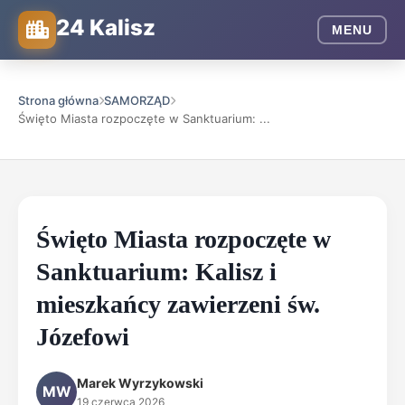
24 Kalisz
MENU
Strona główna
SAMORZĄD
Święto Miasta rozpoczęte w Sanktuarium: ...
Święto Miasta rozpoczęte w
Sanktuarium: Kalisz i
mieszkańcy zawierzeni św.
Józefowi
Marek Wyrzykowski
MW
19 czerwca 2026