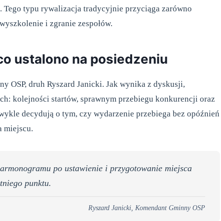
Tego typu rywalizacja tradycyjnie przyciąga zarówno
 wyszkolenie i zgranie zespołów.
 co ustalono na posiedzeniu
OSP, druh Ryszard Janicki. Jak wynika z dyskusji,
ach: kolejności startów, sprawnym przebiegu konkurencji oraz
zwykle decydują o tym, czy wydarzenie przebiega bez opóźnień
 miejscu.
harmonogramu po ustawienie i przygotowanie miejsca
tniego punktu.
Ryszard Janicki, Komendant Gminny OSP