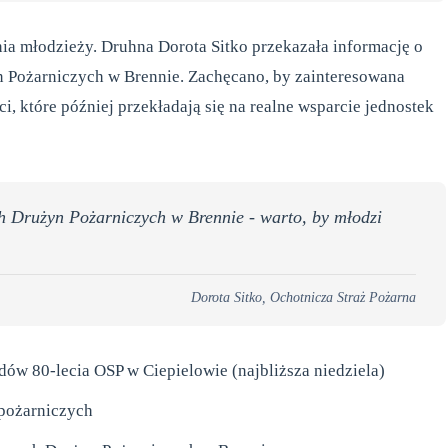
nia młodzieży. Druhna Dorota Sitko przekazała informację o
 Pożarniczych w Brennie. Zachęcano, by zainteresowana
i, które później przekładają się na realne wsparcie jednostek
h Drużyn Pożarniczych w Brennie - warto, by młodzi
Dorota Sitko, Ochotnicza Straż Pożarna
ów 80-lecia OSP w Ciepielowie (najbliższa niedziela)
-pożarniczych