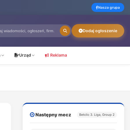
Nasza grupa
Dodaj ogłoszenie
ń
Urząd
Reklama
Następny mecz
Betclic 3. Liga, Group 2