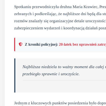
Spotkaniu przewodniczyła druhna Maria Krawiec, Prez
zebranych i podkreślając, że najbliższe dni będą dla
rozmów znalazły się organizacyjne detale uroczystości
zabezpieczeniem wydarzeń i koordynacją działań pos
Z kroniki policyjnej:
20-latek bez uprawnień zatr
Najbliższa niedziela to ważny moment dla całej
przebiegło sprawnie i uroczyście.
Jednym z kluczowych punktów posiedzenia było dopre