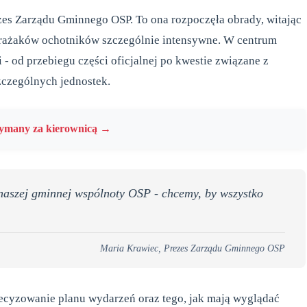
es Zarządu Gminnego OSP. To ona rozpoczęła obrady, witając
 strażaków ochotników szczególnie intensywne. W centrum
 - od przebiegu części oficjalnej po kwestie związane z
zczególnych jednostek.
zymany za kierownicą →
 naszej gminnej wspólnoty OSP - chcemy, by wszystko
Maria Krawiec, Prezes Zarządu Gminnego OSP
cyzowanie planu wydarzeń oraz tego, jak mają wyglądać