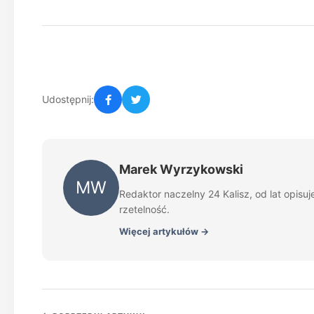
Udostępnij:
Marek Wyrzykowski
MW
Redaktor naczelny 24 Kalisz, od lat opisu
rzetelność.
Więcej artykułów →