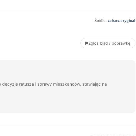
Źródło:
zobacz oryginał
Zgłoś błąd / poprawkę
je decyzje ratusza i sprawy mieszkańców, stawiając na