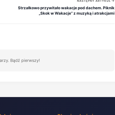
NASTĘPNY ARTYKUŁ
Strzałkowo przywitało wakacje pod dachem. Piknik
„Skok w Wakacje” z muzyką i atrakcjami
arzy. Bądź pierwszy!