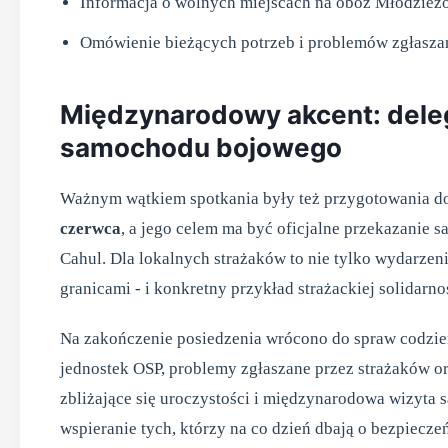
Informacja o wolnych miejscach na obóz Młodzież
Omówienie bieżących potrzeb i problemów zgłasza
Międzynarodowy akcent: deleg
samochodu bojowego
Ważnym wątkiem spotkania były też przygotowania do
czerwca
, a jego celem ma być oficjalne przekazanie 
Cahul. Dla lokalnych strażaków to nie tylko wydarzen
granicami - i konkretny przykład strażackiej solidarno
Na zakończenie posiedzenia wrócono do spraw codzi
jednostek OSP, problemy zgłaszane przez strażaków or
zbliżające się uroczystości i międzynarodowa wizyta s
wspieranie tych, którzy na co dzień dbają o bezpiecz