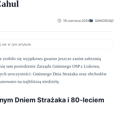
Cahul
19 czerwca 2026
SAMORZĄD
j sie w tym artykule
ie zrobiło się wyjątkowo gwarno jeszcze zanim zabrzmią
się tam posiedzenie Zarządu Gminnego OSP z Liskowa,
zych uroczystości: Gminnego Dnia Strażaka oraz obchodów
anowano na najbliższą niedzielę.
nnym Dniem Strażaka i 80-leciem