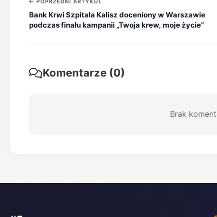
POPRZEDNI ARTYKUŁ
Bank Krwi Szpitala Kalisz doceniony w Warszawie
podczas finału kampanii „Twoja krew, moje życie”
Komentarze (0)
Brak koment