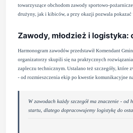
towarzyszące obchodom zawody sportowo-pożarnicze. 
drużyny, jak i kibiców, a przy okazji pozwala pokazać
Zawody, młodzież i logistyka:
Harmonogram zawodów przedstawił Komendant Gminny 
organizatorzy skupili się na praktycznych rozwiązani
zapleczu technicznym. Ustalano też szczegóły, które 
- od rozmieszczenia ekip po kwestie komunikacyjne na
W zawodach każdy szczegół ma znaczenie - od 
startu, dlatego dopracowujemy logistykę do osta