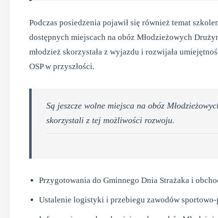
Podczas posiedzenia pojawił się również temat szkole
dostępnych miejscach na obóz Młodzieżowych Drużyn
młodzież skorzystała z wyjazdu i rozwijała umiejętnośc
OSP w przyszłości.
Są jeszcze wolne miejsca na obóz Młodzieżowyc
skorzystali z tej możliwości rozwoju.
Przygotowania do Gminnego Dnia Strażaka i obchod
Ustalenie logistyki i przebiegu zawodów sportowo