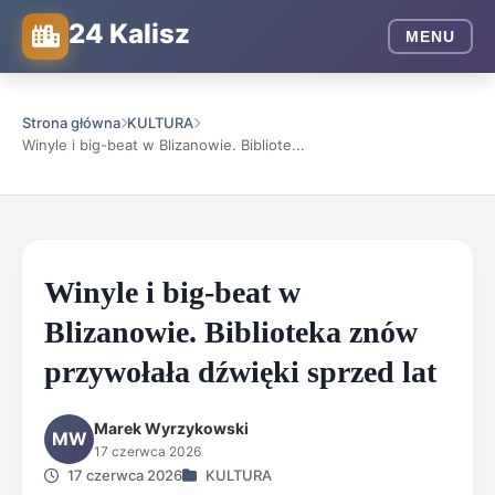
24 Kalisz
MENU
Strona główna
KULTURA
Winyle i big-beat w Blizanowie. Bibliote...
Winyle i big-beat w
Blizanowie. Biblioteka znów
przywołała dźwięki sprzed lat
Marek Wyrzykowski
MW
17 czerwca 2026
17 czerwca 2026
KULTURA