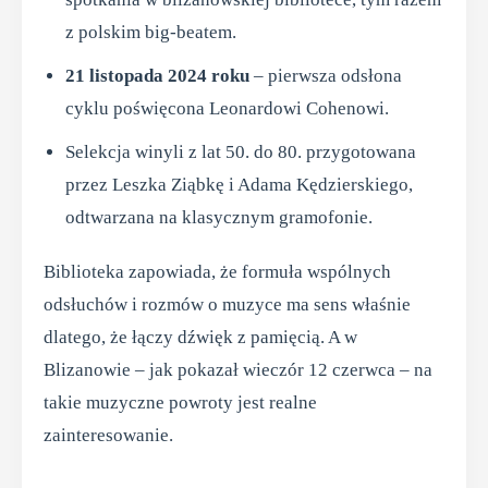
z polskim big-beatem.
21 listopada 2024 roku
– pierwsza odsłona
cyklu poświęcona Leonardowi Cohenowi.
Selekcja winyli z lat 50. do 80. przygotowana
przez Leszka Ziąbkę i Adama Kędzierskiego,
odtwarzana na klasycznym gramofonie.
Biblioteka zapowiada, że formuła wspólnych
odsłuchów i rozmów o muzyce ma sens właśnie
dlatego, że łączy dźwięk z pamięcią. A w
Blizanowie – jak pokazał wieczór 12 czerwca – na
takie muzyczne powroty jest realne
zainteresowanie.