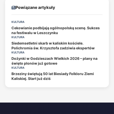
Powiązane artykuły
KULTURA
Cekowianie podbijają ogólnopolską scenę. Sukces
na festiwalu w Leszczynku
KULTURA
Siedemsetletni skarb w kaliskim kościele.
Polichromia św. Krzysztofa zadziwia ekspertów
KULTURA
Dożynki w Godzieszach Wielkich 2026 – plany na
święto plonów już gotowe
KULTURA
Brzeziny świętują 50 lat Biesiady Folkloru Ziemi
Kaliskiej. Start już dziś