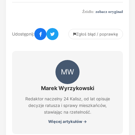
Źródło:
zobacz oryginał
Udostępnij:
Zgłoś błąd / poprawkę
MW
Marek Wyrzykowski
Redaktor naczelny 24 Kalisz, od lat opisuje
decyzje ratusza i sprawy mieszkańców,
stawiając na rzetelność.
Więcej artykułów →