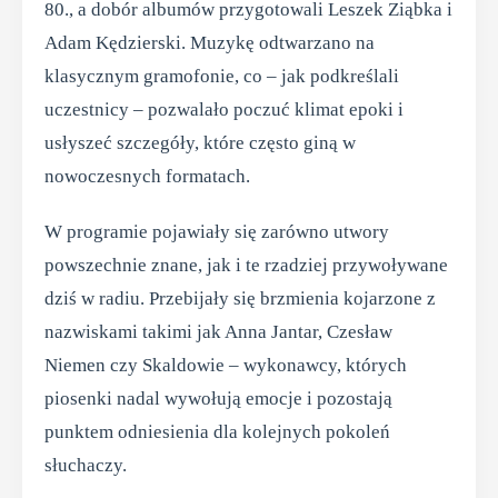
80., a dobór albumów przygotowali Leszek Ziąbka i
Adam Kędzierski. Muzykę odtwarzano na
klasycznym gramofonie, co – jak podkreślali
uczestnicy – pozwalało poczuć klimat epoki i
usłyszeć szczegóły, które często giną w
nowoczesnych formatach.
W programie pojawiały się zarówno utwory
powszechnie znane, jak i te rzadziej przywoływane
dziś w radiu. Przebijały się brzmienia kojarzone z
nazwiskami takimi jak Anna Jantar, Czesław
Niemen czy Skaldowie – wykonawcy, których
piosenki nadal wywołują emocje i pozostają
punktem odniesienia dla kolejnych pokoleń
słuchaczy.