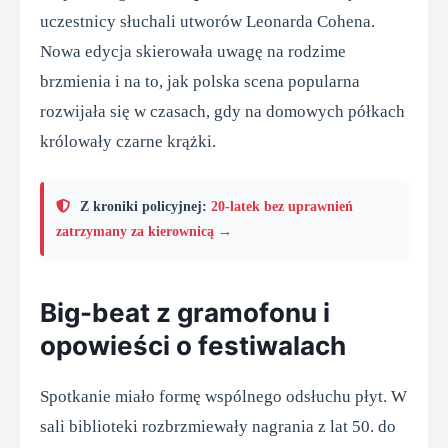
uczestnicy słuchali utworów Leonarda Cohena.
Nowa edycja skierowała uwagę na rodzime
brzmienia i na to, jak polska scena popularna
rozwijała się w czasach, gdy na domowych półkach
królowały czarne krążki.
Z kroniki policyjnej:
20-latek bez uprawnień
zatrzymany za kierownicą →
Big-beat z gramofonu i
opowieści o festiwalach
Spotkanie miało formę wspólnego odsłuchu płyt. W
sali biblioteki rozbrzmiewały nagrania z lat 50. do