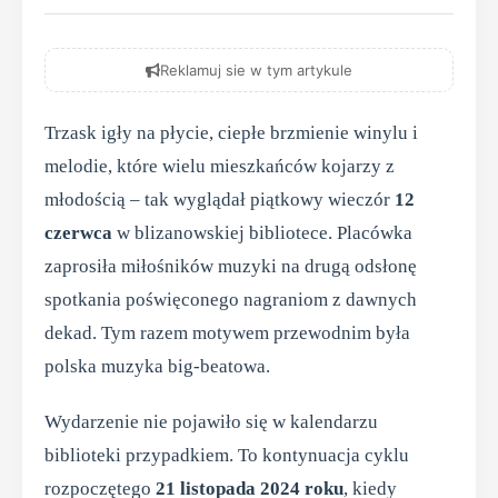
Reklamuj sie w tym artykule
Trzask igły na płycie, ciepłe brzmienie winylu i
melodie, które wielu mieszkańców kojarzy z
młodością – tak wyglądał piątkowy wieczór
12
czerwca
w blizanowskiej bibliotece. Placówka
zaprosiła miłośników muzyki na drugą odsłonę
spotkania poświęconego nagraniom z dawnych
dekad. Tym razem motywem przewodnim była
polska muzyka big-beatowa.
Wydarzenie nie pojawiło się w kalendarzu
biblioteki przypadkiem. To kontynuacja cyklu
rozpoczętego
21 listopada 2024 roku
, kiedy