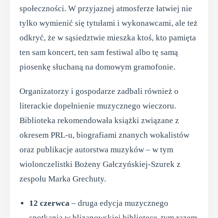
społeczności. W przyjaznej atmosferze łatwiej nie
tylko wymienić się tytułami i wykonawcami, ale też
odkryć, że w sąsiedztwie mieszka ktoś, kto pamięta
ten sam koncert, ten sam festiwal albo tę samą
piosenkę słuchaną na domowym gramofonie.
Organizatorzy i gospodarze zadbali również o
literackie dopełnienie muzycznego wieczoru.
Biblioteka rekomendowała książki związane z
okresem PRL-u, biografiami znanych wokalistów
oraz publikacje autorstwa muzyków – w tym
wiolonczelistki Bożeny Gałczyńskiej-Szurek z
zespołu Marka Grechuty.
12 czerwca
– druga edycja muzycznego
spotkania w blizanowskiej bibliotece, tym razem