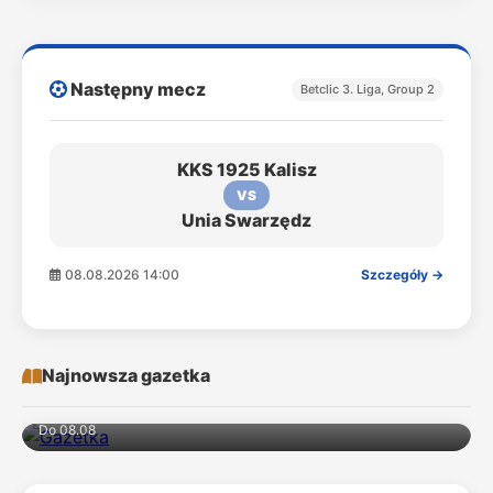
Następny mecz
Betclic 3. Liga, Group 2
KKS 1925 Kalisz
VS
Unia Swarzędz
08.08.2026 14:00
Szczegóły →
Najnowsza gazetka
Do 08.08