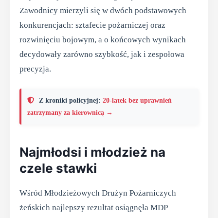
Zawodnicy mierzyli się w dwóch podstawowych
konkurencjach: sztafecie pożarniczej oraz
rozwinięciu bojowym, a o końcowych wynikach
decydowały zarówno szybkość, jak i zespołowa
precyzja.
Z kroniki policyjnej:
20-latek bez uprawnień
zatrzymany za kierownicą →
Najmłodsi i młodzież na
czele stawki
Wśród Młodzieżowych Drużyn Pożarniczych
żeńskich najlepszy rezultat osiągnęła MDP