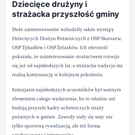
Dziecięce drużyny i
strażacka przyszłość gminy
Duże zainteresowanie wzbudziły także występy
Dziecięcych Drużyn Pożarniczych z OSP Skarszew,
OSP Tykadłów i OSP Żelazków. Ich obecność
pokazała, że zainteresowanie strażactwem rozwija
się już od najmłodszych lat, a strażacka tradycja ma
realną kontynuację w kolejnym pokoleniu.
Entuzjazm najmłodszych uczestników był ważnym
elementem całego wydarzenia, bo to właśnie oni
budują przyszłe kadry ochotniczych straży
pożarnych w gminie. Zawody stały się więc nie
tylko sportową rywalizacją, ale też formą
wychowawczą i integracyjną.