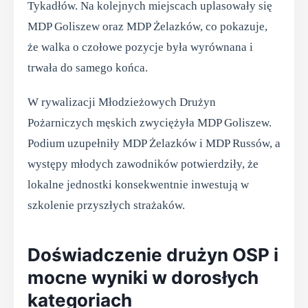
Tykadłów. Na kolejnych miejscach uplasowały się
MDP Goliszew oraz MDP Żelazków, co pokazuje,
że walka o czołowe pozycje była wyrównana i
trwała do samego końca.
W rywalizacji Młodzieżowych Drużyn
Pożarniczych męskich zwyciężyła MDP Goliszew.
Podium uzupełniły MDP Żelazków i MDP Russów, a
występy młodych zawodników potwierdziły, że
lokalne jednostki konsekwentnie inwestują w
szkolenie przyszłych strażaków.
Doświadczenie drużyn OSP i
mocne wyniki w dorosłych
kategoriach