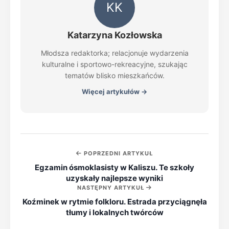
KK
Katarzyna Kozłowska
Młodsza redaktorka; relacjonuje wydarzenia
kulturalne i sportowo-rekreacyjne, szukając
tematów blisko mieszkańców.
Więcej artykułów →
POPRZEDNI ARTYKUŁ
Egzamin ósmoklasisty w Kaliszu. Te szkoły
uzyskały najlepsze wyniki
NASTĘPNY ARTYKUŁ
Koźminek w rytmie folkloru. Estrada przyciągnęła
tłumy i lokalnych twórców