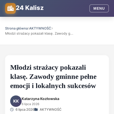
24 Kalisz
MENU
Strona główna
AKTYWNOŚĆ
Młodzi strażacy pokazali klasę. Zawody g...
Młodzi strażacy pokazali
klasę. Zawody gminne pełne
emocji i lokalnych sukcesów
Katarzyna Kozłowska
KK
6 lipca 2026
6 lipca 2026
AKTYWNOŚĆ