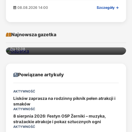
08.08.2026 14:00
Szczegóły →
Najnowsza gazetka
Do 12.08
Powiązane artykuły
AKTYWNOŚĆ
Lisków zaprasza na rodzinny piknik pełen atrakcji i
smaków
AKTYWNOŚĆ
8 sierpnia 2026: Festyn OSP Żerniki – muzyka,
strażackie atrakcje i pokaz sztucznych ogni
AKTYWNOŚĆ