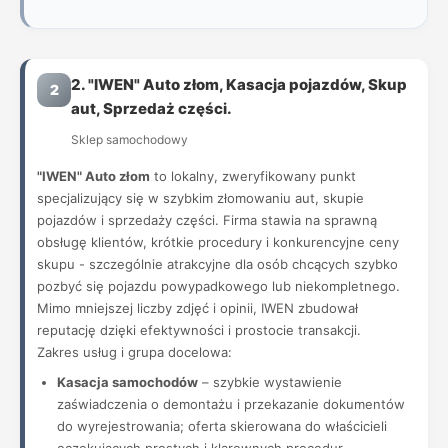
2. "IWEN" Auto złom, Kasacja pojazdów, Skup
2
aut, Sprzedaż części.
Sklep samochodowy
"IWEN" Auto złom
to lokalny, zweryfikowany punkt
specjalizujący się w szybkim złomowaniu aut, skupie
pojazdów i sprzedaży części. Firma stawia na sprawną
obsługę klientów, krótkie procedury i konkurencyjne ceny
skupu - szczególnie atrakcyjne dla osób chcących szybko
pozbyć się pojazdu powypadkowego lub niekompletnego.
Mimo mniejszej liczby zdjęć i opinii, IWEN zbudował
reputację dzięki efektywności i prostocie transakcji.
Zakres usług i grupa docelowa:
Kasacja samochodów
– szybkie wystawienie
zaświadczenia o demontażu i przekazanie dokumentów
do wyrejestrowania; oferta skierowana do właścicieli