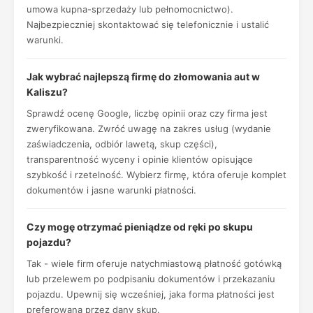
umowa kupna-sprzedaży lub pełnomocnictwo).
Najbezpieczniej skontaktować się telefonicznie i ustalić
warunki.
Jak wybrać najlepszą firmę do złomowania aut w
Kaliszu?
Sprawdź ocenę Google, liczbę opinii oraz czy firma jest
zweryfikowana. Zwróć uwagę na zakres usług (wydanie
zaświadczenia, odbiór lawetą, skup części),
transparentność wyceny i opinie klientów opisujące
szybkość i rzetelność. Wybierz firmę, która oferuje komplet
dokumentów i jasne warunki płatności.
Czy mogę otrzymać pieniądze od ręki po skupu
pojazdu?
Tak - wiele firm oferuje natychmiastową płatność gotówką
lub przelewem po podpisaniu dokumentów i przekazaniu
pojazdu. Upewnij się wcześniej, jaka forma płatności jest
preferowana przez dany skup.