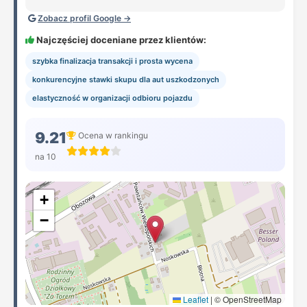
Zobacz profil Google →
Najczęściej doceniane przez klientów:
szybka finalizacja transakcji i prosta wycena
konkurencyjne stawki skupu dla aut uszkodzonych
elastyczność w organizacji odbioru pojazdu
9.21
Ocena w rankingu
na 10
+
−
Leaflet
|
© OpenStreetMap