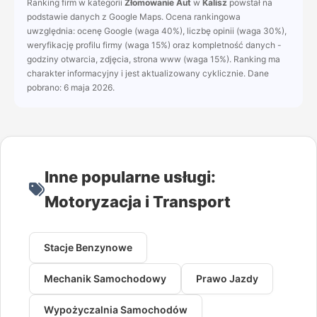
Ranking firm w kategorii
Złomowanie Aut
w
Kalisz
powstał na
podstawie danych z Google Maps. Ocena rankingowa
uwzględnia: ocenę Google (waga 40%), liczbę opinii (waga 30%),
weryfikację profilu firmy (waga 15%) oraz kompletność danych -
godziny otwarcia, zdjęcia, strona www (waga 15%). Ranking ma
charakter informacyjny i jest aktualizowany cyklicznie. Dane
pobrano: 6 maja 2026.
Inne popularne usługi:
Motoryzacja i Transport
Stacje Benzynowe
Mechanik Samochodowy
Prawo Jazdy
Wypożyczalnia Samochodów