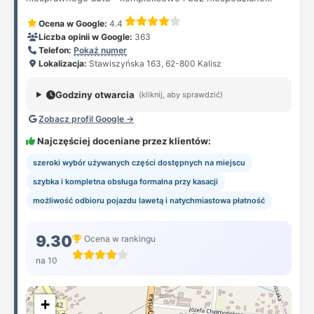
Ocena w Google:
4.4
Liczba opinii w Google:
363
Telefon:
Pokaż numer
Lokalizacja:
Stawiszyńska 163, 62-800 Kalisz
Godziny otwarcia
(kliknij, aby sprawdzić)
Zobacz profil Google →
Najczęściej doceniane przez klientów:
szeroki wybór używanych części dostępnych na miejscu
szybka i kompletna obsługa formalna przy kasacji
możliwość odbioru pojazdu lawetą i natychmiastowa płatność
9.30
Ocena w rankingu
na 10
+