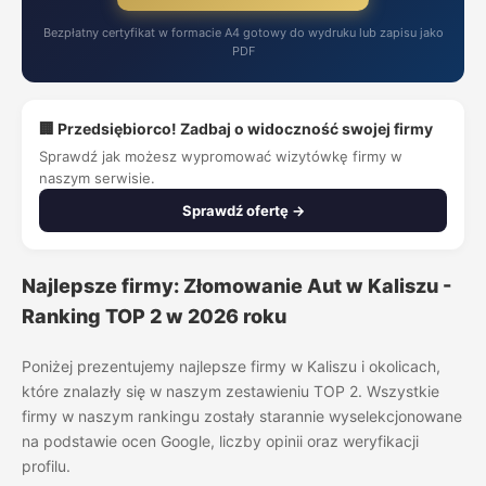
Bezpłatny certyfikat w formacie A4 gotowy do wydruku lub zapisu jako
PDF
🏢 Przedsiębiorco! Zadbaj o widoczność swojej firmy
Sprawdź jak możesz wypromować wizytówkę firmy w
naszym serwisie.
Sprawdź ofertę →
Najlepsze firmy: Złomowanie Aut w Kaliszu -
Ranking TOP 2 w 2026 roku
Poniżej prezentujemy najlepsze firmy w Kaliszu i okolicach,
które znalazły się w naszym zestawieniu TOP 2. Wszystkie
firmy w naszym rankingu zostały starannie wyselekcjonowane
na podstawie ocen Google, liczby opinii oraz weryfikacji
profilu.