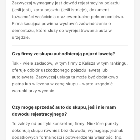
Zazwyczaj wymagany jest dowód rejestracyjny pojazdu
(jeśli jest), karta pojazdu (jeśli istnieje), dokument
tożsamości właściciela oraz ewentualne pełnomocnictwo.
Firma kasująca powinna wystawić zaświadczenie o
demontażu, które służy do wyrejestrowania auta w
urzędzie.
Czy firmy ze skupu aut odbierają pojazd lawetą?
Tak - wiele zakładów, w tym firmy z Kalisza w tym rankingu,
oferuje odbiór uszkodzonego pojazdu lawetą lub
autolawetą. Zazwyczaj usługa ta może być dodatkowo
płatna lub wliczona w cenę skupu - warto uzgodnić
warunki przy wycenie.
Czy mogę sprzedać auto do skupu, jeśli nie mam
dowodu rejestracyjnego?
To zależy od polityki konkretnej firmy. Niektóre punkty
dokonują skupu również bez dowodu, wymagając jednak
dodatkowych formalności i potwierdzenia własności (np.