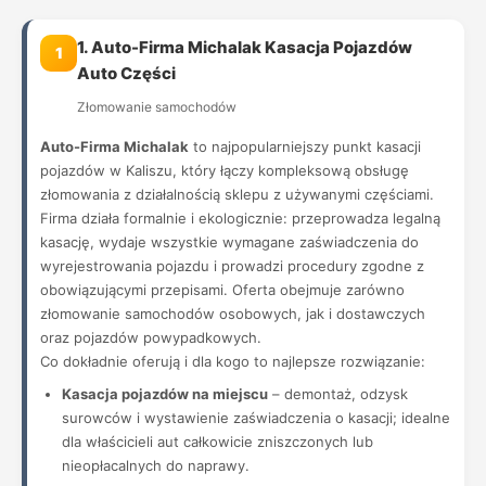
1. Auto-Firma Michalak Kasacja Pojazdów
1
Auto Części
Złomowanie samochodów
Auto-Firma Michalak
to najpopularniejszy punkt kasacji
pojazdów w Kaliszu, który łączy kompleksową obsługę
złomowania z działalnością sklepu z używanymi częściami.
Firma działa formalnie i ekologicznie: przeprowadza legalną
kasację, wydaje wszystkie wymagane zaświadczenia do
wyrejestrowania pojazdu i prowadzi procedury zgodne z
obowiązującymi przepisami. Oferta obejmuje zarówno
złomowanie samochodów osobowych, jak i dostawczych
oraz pojazdów powypadkowych.
Co dokładnie oferują i dla kogo to najlepsze rozwiązanie:
Kasacja pojazdów na miejscu
– demontaż, odzysk
surowców i wystawienie zaświadczenia o kasacji; idealne
dla właścicieli aut całkowicie zniszczonych lub
nieopłacalnych do naprawy.