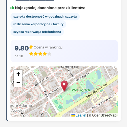
Najczęściej doceniane przez klientów:
szeroka dostępność w godzinach szczytu
rozliczenia korporacyjne i faktury
szybka rezerwacja telefoniczna
9.80
Ocena w rankingu
na 10
+
−
Leaflet
|
© OpenStreetMap