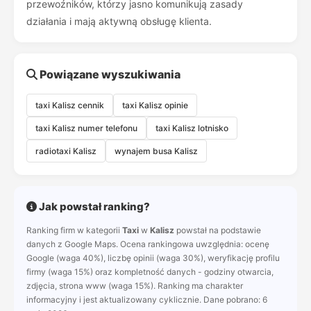
przewoźników, którzy jasno komunikują zasady
działania i mają aktywną obsługę klienta.
Powiązane wyszukiwania
taxi Kalisz cennik
taxi Kalisz opinie
taxi Kalisz numer telefonu
taxi Kalisz lotnisko
radiotaxi Kalisz
wynajem busa Kalisz
Jak powstał ranking?
Ranking firm w kategorii
Taxi
w
Kalisz
powstał na podstawie
danych z Google Maps. Ocena rankingowa uwzględnia: ocenę
Google (waga 40%), liczbę opinii (waga 30%), weryfikację profilu
firmy (waga 15%) oraz kompletność danych - godziny otwarcia,
zdjęcia, strona www (waga 15%). Ranking ma charakter
informacyjny i jest aktualizowany cyklicznie. Dane pobrano: 6