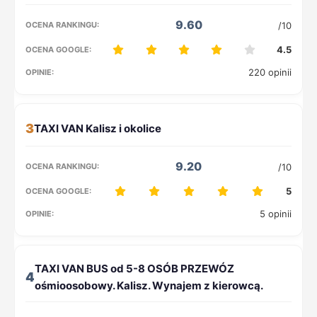
9.60
/10
4.5
220 opinii
3
9.20
/10
5
5 opinii
4