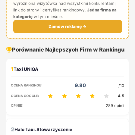
wyróżniona wizytówka nad wszystkimi konkurentami,
link do strony i certyfikat rankingowy.
Jedna firma na
kategorię
w tym mieście.
Zamów reklamę →
Porównanie Najlepszych Firm w Rankingu
1
9.80
/10
4.5
289 opinii
2