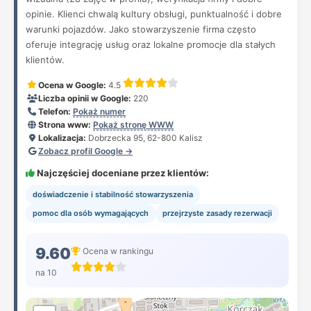
opinie. Klienci chwalą kultury obsługi, punktualność i dobre
warunki pojazdów. Jako stowarzyszenie firma często
oferuje integrację usług oraz lokalne promocje dla stałych
klientów.
Ocena w Google:
4.5
Liczba opinii w Google:
220
Telefon:
Pokaż numer
Strona www:
Pokaż stronę WWW
Lokalizacja:
Dobrzecka 95, 62-800 Kalisz
Zobacz profil Google →
Najczęściej doceniane przez klientów:
doświadczenie i stabilność stowarzyszenia
pomoc dla osób wymagających
przejrzyste zasady rezerwacji
9.60
Ocena w rankingu
na 10