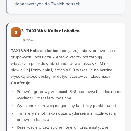
dopasowanych do Twoich potrzeb.
3. TAXI VAN Kalisz i okolice
3
Taksówki
TAXI VAN Kalisz i okolice
specjalizuje się w przewozach
grupowych i obsłudze klientów, którzy potrzebują
większych pojazdów niż standardowe taksówki. Mimo
niewielkiej liczby opinii, średnia 5.0 wskazuje na bardzo
wysoką jakość obsługi w dotychczasowych zleceniach.
Co oferuje:
Przewóz grupowy w busach 5–8 osobowych - idealne na
wycieczki i transfery rodzinne
Wynajem z kierowcą na godziny lub trasy punkt–punkt
Transfery na lotnisko i duże wydarzenia z możliwością
przewozu bagażu
Rezerwacje przez stronę i telefon oraz elastyczne