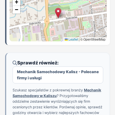
+
−
Leaflet
|
© OpenStreetMap
Sprawdź również:
Mechanik Samochodowy Kalisz - Polecane
firmy i usługi
Szukasz specjalistów z pokrewnej branży
Mechanik
Samochodowy w Kaliszu
? Przygotowaliśmy
oddzielne zestawienie wyróżniających się firm
ocenionych przez klientów. Porównaj opinie, sprawdź
godziny otwarcia i wybierz najlepszych fachowców