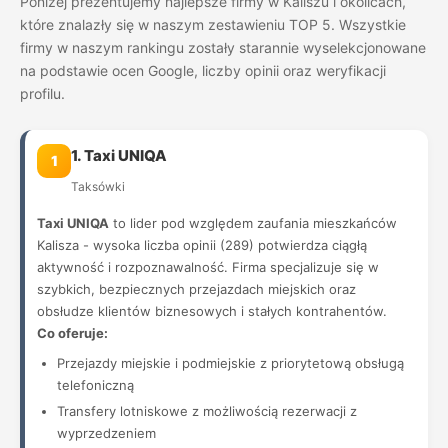
Poniżej prezentujemy najlepsze firmy w Kaliszu i okolicach,
które znalazły się w naszym zestawieniu TOP 5. Wszystkie
firmy w naszym rankingu zostały starannie wyselekcjonowane
na podstawie ocen Google, liczby opinii oraz weryfikacji
profilu.
1. Taxi UNIQA
1
Taksówki
Taxi UNIQA
to lider pod względem zaufania mieszkańców
Kalisza - wysoka liczba opinii (289) potwierdza ciągłą
aktywność i rozpoznawalność. Firma specjalizuje się w
szybkich, bezpiecznych przejazdach miejskich oraz
obsłudze klientów biznesowych i stałych kontrahentów.
Co oferuje:
Przejazdy miejskie i podmiejskie z priorytetową obsługą
telefoniczną
Transfery lotniskowe z możliwością rezerwacji z
wyprzedzeniem