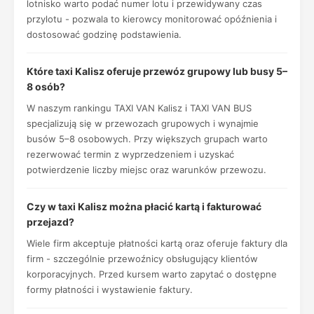
lotnisko warto podać numer lotu i przewidywany czas
przylotu - pozwala to kierowcy monitorować opóźnienia i
dostosować godzinę podstawienia.
Które taxi Kalisz oferuje przewóz grupowy lub busy 5–
8 osób?
W naszym rankingu TAXI VAN Kalisz i TAXI VAN BUS
specjalizują się w przewozach grupowych i wynajmie
busów 5–8 osobowych. Przy większych grupach warto
rezerwować termin z wyprzedzeniem i uzyskać
potwierdzenie liczby miejsc oraz warunków przewozu.
Czy w taxi Kalisz można płacić kartą i fakturować
przejazd?
Wiele firm akceptuje płatności kartą oraz oferuje faktury dla
firm - szczególnie przewoźnicy obsługujący klientów
korporacyjnych. Przed kursem warto zapytać o dostępne
formy płatności i wystawienie faktury.