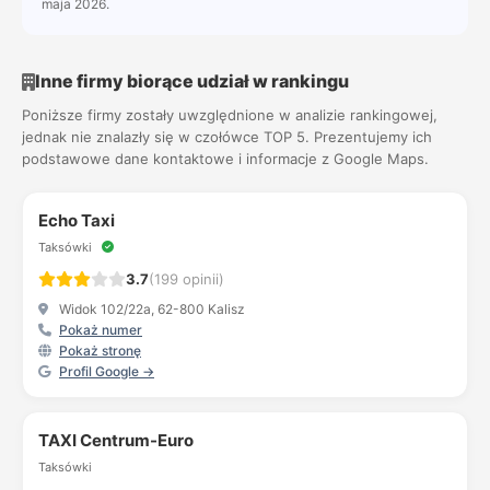
maja 2026.
Inne firmy biorące udział w rankingu
Poniższe firmy zostały uwzględnione w analizie rankingowej,
jednak nie znalazły się w czołówce TOP 5. Prezentujemy ich
podstawowe dane kontaktowe i informacje z Google Maps.
Echo Taxi
Taksówki
3.7
(199 opinii)
Widok 102/22a, 62-800 Kalisz
Pokaż numer
Pokaż stronę
Profil Google →
TAXI Centrum-Euro
Taksówki