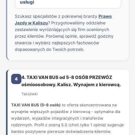
usługi
Szukasz specjalistów z pokrewnej branży
Prawo
Jazdy w Kaliszu
? Przygotowaliśmy oddzielne
zestawienie wyróżniających się firm ocenionych
przez klientów. Porównaj opinie, sprawdź godziny
otwarcia i wybierz najlepszych fachowców
dopasowanych do Twoich potrzeb.
4. TAXI VAN BUS od 5-8 OSÓB PRZEWÓZ
4
ośmioosobowy. Kalisz. Wynajem z kierowcą.
Taksówki
TAXI VAN BUS (5–8 osób)
to oferta skoncentrowana na
wynajmie większych pojazdów z kierowcą - optymalna dla
wydarzeń, wyjazdów integracyjnych i transferów
rodzinnych. Profil z oceną 5.0 (choć tylko 1 opinia) sugeruje
bardzo pozytywne pierwsze doświadczenia klientów.