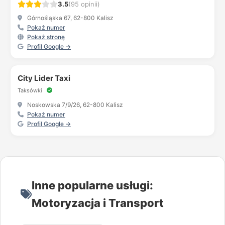
3.5
(95 opinii)
Górnośląska 67, 62-800 Kalisz
Pokaż numer
Pokaż stronę
Profil Google →
City Lider Taxi
Taksówki
Noskowska 7/9/26, 62-800 Kalisz
Pokaż numer
Profil Google →
Inne popularne usługi:
Motoryzacja i Transport