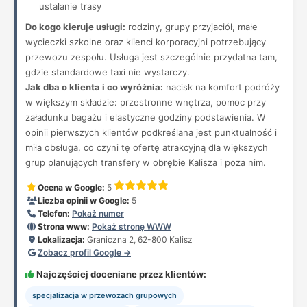
ustalanie trasy
Do kogo kieruje usługi:
rodziny, grupy przyjaciół, małe
wycieczki szkolne oraz klienci korporacyjni potrzebujący
przewozu zespołu. Usługa jest szczególnie przydatna tam,
gdzie standardowe taxi nie wystarczy.
Jak dba o klienta i co wyróżnia:
nacisk na komfort podróży
w większym składzie: przestronne wnętrza, pomoc przy
załadunku bagażu i elastyczne godziny podstawienia. W
opinii pierwszych klientów podkreślana jest punktualność i
miła obsługa, co czyni tę ofertę atrakcyjną dla większych
grup planujących transfery w obrębie Kalisza i poza nim.
Ocena w Google:
5
Liczba opinii w Google:
5
Telefon:
Pokaż numer
Strona www:
Pokaż stronę WWW
Lokalizacja:
Graniczna 2, 62-800 Kalisz
Zobacz profil Google →
Najczęściej doceniane przez klientów:
specjalizacja w przewozach grupowych