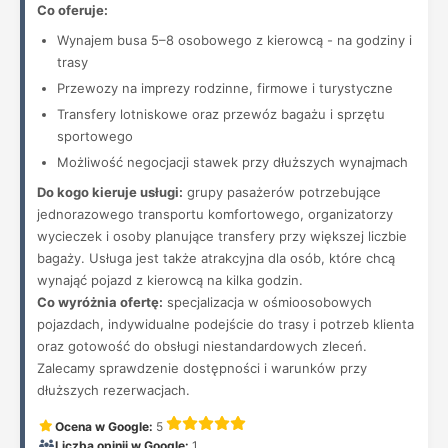
Co oferuje:
Wynajem busa 5–8 osobowego z kierowcą - na godziny i
trasy
Przewozy na imprezy rodzinne, firmowe i turystyczne
Transfery lotniskowe oraz przewóz bagażu i sprzętu
sportowego
Możliwość negocjacji stawek przy dłuższych wynajmach
Do kogo kieruje usługi:
grupy pasażerów potrzebujące
jednorazowego transportu komfortowego, organizatorzy
wycieczek i osoby planujące transfery przy większej liczbie
bagaży. Usługa jest także atrakcyjna dla osób, które chcą
wynająć pojazd z kierowcą na kilka godzin.
Co wyróżnia ofertę:
specjalizacja w ośmioosobowych
pojazdach, indywidualne podejście do trasy i potrzeb klienta
oraz gotowość do obsługi niestandardowych zleceń.
Zalecamy sprawdzenie dostępności i warunków przy
dłuższych rezerwacjach.
Ocena w Google:
5
Liczba opinii w Google:
1