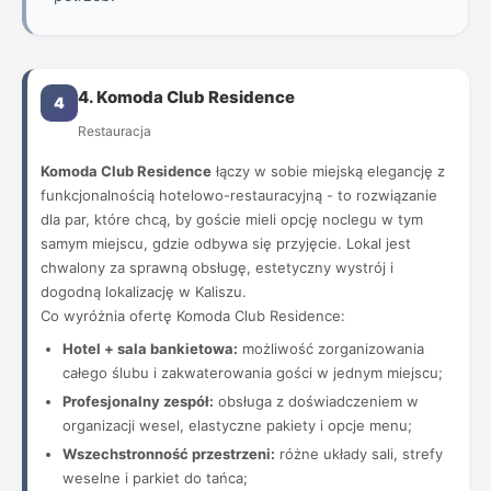
4. Komoda Club Residence
4
Restauracja
Komoda Club Residence
łączy w sobie miejską elegancję z
funkcjonalnością hotelowo-restauracyjną - to rozwiązanie
dla par, które chcą, by goście mieli opcję noclegu w tym
samym miejscu, gdzie odbywa się przyjęcie. Lokal jest
chwalony za sprawną obsługę, estetyczny wystrój i
dogodną lokalizację w Kaliszu.
Co wyróżnia ofertę Komoda Club Residence:
Hotel + sala bankietowa:
możliwość zorganizowania
całego ślubu i zakwaterowania gości w jednym miejscu;
Profesjonalny zespół:
obsługa z doświadczeniem w
organizacji wesel, elastyczne pakiety i opcje menu;
Wszechstronność przestrzeni:
różne układy sali, strefy
weselne i parkiet do tańca;