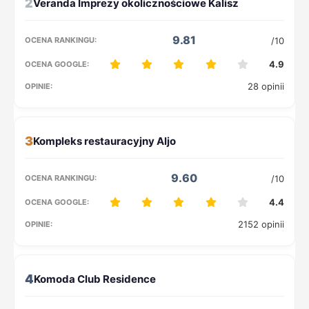
2
9.81
/10
4.9
28 opinii
3
9.60
/10
4.4
2152 opinii
4