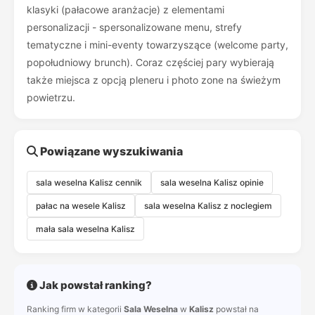
klasyki (pałacowe aranżacje) z elementami
personalizacji - spersonalizowane menu, strefy
tematyczne i mini-eventy towarzyszące (welcome party,
popołudniowy brunch). Coraz częściej pary wybierają
także miejsca z opcją pleneru i photo zone na świeżym
powietrzu.
Powiązane wyszukiwania
sala weselna Kalisz cennik
sala weselna Kalisz opinie
pałac na wesele Kalisz
sala weselna Kalisz z noclegiem
mała sala weselna Kalisz
Jak powstał ranking?
Ranking firm w kategorii
Sala Weselna
w
Kalisz
powstał na