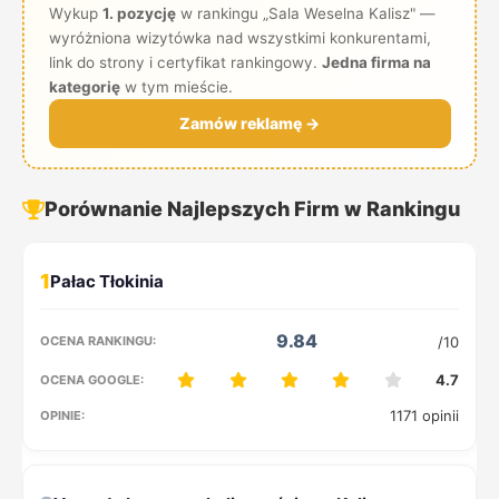
Wykup
1. pozycję
w rankingu „Sala Weselna Kalisz" —
wyróżniona wizytówka nad wszystkimi konkurentami,
link do strony i certyfikat rankingowy.
Jedna firma na
kategorię
w tym mieście.
Zamów reklamę →
Porównanie Najlepszych Firm w Rankingu
1
9.84
/10
4.7
1171 opinii