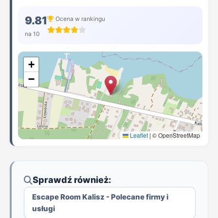
9.81
Ocena w rankingu
na 10
+
−
Leaflet
|
© OpenStreetMap
Sprawdź również:
Escape Room Kalisz - Polecane firmy i
usługi