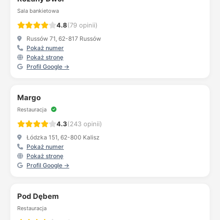
Sala bankietowa
4.8
(79 opinii)
Russów 71, 62-817 Russów
Pokaż numer
Pokaż stronę
Profil Google →
Margo
Restauracja
4.3
(243 opinii)
Łódzka 151, 62-800 Kalisz
Pokaż numer
Pokaż stronę
Profil Google →
Pod Dębem
Restauracja