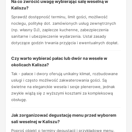
Na co zwrócić uwagę wybierając salę weselną w
Kaliszu?
Sprawdź dostępność terminu, limit gości, możliwość
noclegu, politykę dot. zamówionych usług zewnętrznych
(np. własny DJ), zaplecze kuchenne, zabezpieczenia
sanitarne i ubezpieczenie wydarzenia. Ustal zasady
dotyczące godzin trwania przyjęcia i ewentualnych dopłat.
Czy warto wybierać pałac lub dwór na wesele w
okolicach Kalisza?
Tak - pałace i dwory oferują unikalny klimat, rozbudowane
usługi i często możliwość zakwaterowania gości. Są
świetne na eleganckie wesela i sesje plenerowe, jednak
zwykle wiążą się z wyższymi kosztami za kompleksową
obsługę.
Jak zorganizować degustację menu przed wyborem
sali weselnej w Kaliszu?
Poproś obiekt o terminy degustacji i przykładowe menu,