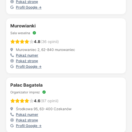
Pokaż stronę
Profil Google →
Murowianki
Sala weselna
4.8
(36 opinii)
Murowaniec 2, 62-840 murowaniec
Pokaż numer
Pokaż stronę
Profil Google →
Pałac Bagatela
Organizator imprez
4.6
(97 opinii)
Środkowa 95, 63-400 Czekanów
Pokaż numer
Pokaż stronę
Profil Google →