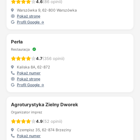
4.6
(86 opinii)
Warszówka 9, 62-800 Warszówka
Pokaż stronę
Profil Google →
Perła
Restauracja
4.7
(356 opinii)
Kaliska 8A, 62-872
Pokaż numer
Pokaż stronę
Profil Google →
Agroturystyka Zielny Dworek
Organizator imprez
4.9
(52 opinii)
Czempisz 35, 62-874 Brzeziny
Pokaż numer