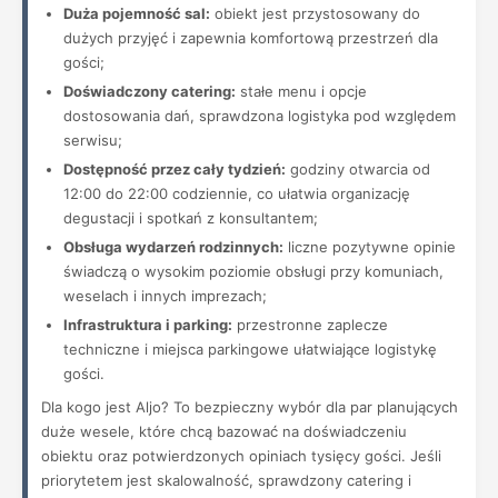
Duża pojemność sal:
obiekt jest przystosowany do
dużych przyjęć i zapewnia komfortową przestrzeń dla
gości;
Doświadczony catering:
stałe menu i opcje
dostosowania dań, sprawdzona logistyka pod względem
serwisu;
Dostępność przez cały tydzień:
godziny otwarcia od
12:00 do 22:00 codziennie, co ułatwia organizację
degustacji i spotkań z konsultantem;
Obsługa wydarzeń rodzinnych:
liczne pozytywne opinie
świadczą o wysokim poziomie obsługi przy komuniach,
weselach i innych imprezach;
Infrastruktura i parking:
przestronne zaplecze
techniczne i miejsca parkingowe ułatwiające logistykę
gości.
Dla kogo jest Aljo? To bezpieczny wybór dla par planujących
duże wesele, które chcą bazować na doświadczeniu
obiektu oraz potwierdzonych opiniach tysięcy gości. Jeśli
priorytetem jest skalowalność, sprawdzony catering i