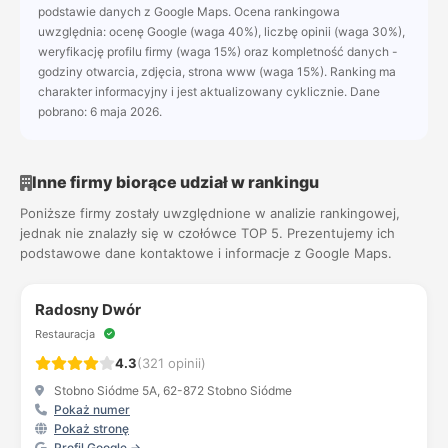
podstawie danych z Google Maps. Ocena rankingowa
uwzględnia: ocenę Google (waga 40%), liczbę opinii (waga 30%),
weryfikację profilu firmy (waga 15%) oraz kompletność danych -
godziny otwarcia, zdjęcia, strona www (waga 15%). Ranking ma
charakter informacyjny i jest aktualizowany cyklicznie. Dane
pobrano: 6 maja 2026.
Inne firmy biorące udział w rankingu
Poniższe firmy zostały uwzględnione w analizie rankingowej,
jednak nie znalazły się w czołówce TOP 5. Prezentujemy ich
podstawowe dane kontaktowe i informacje z Google Maps.
Radosny Dwór
Restauracja
4.3
(321 opinii)
Stobno Siódme 5A, 62-872 Stobno Siódme
Pokaż numer
Pokaż stronę
Profil Google →