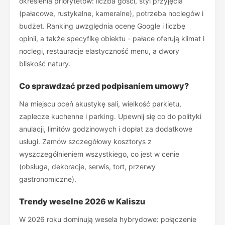
określenia priorytetów: liczba gości, styl przyjęcia
(pałacowe, rustykalne, kameralne), potrzeba noclegów i
budżet. Ranking uwzględnia ocenę Google i liczbę
opinii, a także specyfikę obiektu - pałace oferują klimat i
noclegi, restauracje elastyczność menu, a dwory
bliskość natury.
Co sprawdzać przed podpisaniem umowy?
Na miejscu oceń akustykę sali, wielkość parkietu,
zaplecze kuchenne i parking. Upewnij się co do polityki
anulacji, limitów godzinowych i dopłat za dodatkowe
usługi. Zamów szczegółowy kosztorys z
wyszczególnieniem wszystkiego, co jest w cenie
(obsługa, dekoracje, serwis, tort, przerwy
gastronomiczne).
Trendy weselne 2026 w Kaliszu
W 2026 roku dominują wesela hybrydowe: połączenie