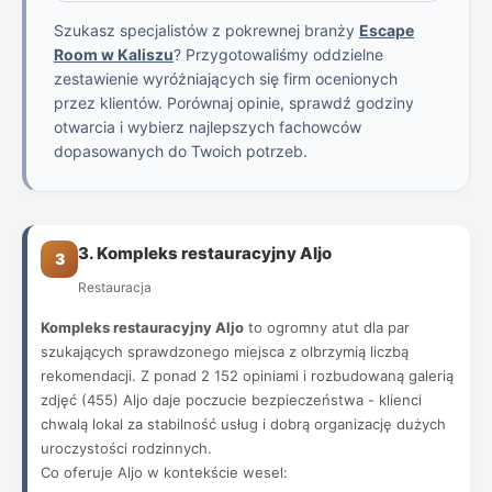
Szukasz specjalistów z pokrewnej branży
Escape
Room w Kaliszu
? Przygotowaliśmy oddzielne
zestawienie wyróżniających się firm ocenionych
przez klientów. Porównaj opinie, sprawdź godziny
otwarcia i wybierz najlepszych fachowców
dopasowanych do Twoich potrzeb.
3. Kompleks restauracyjny Aljo
3
Restauracja
Kompleks restauracyjny Aljo
to ogromny atut dla par
szukających sprawdzonego miejsca z olbrzymią liczbą
rekomendacji. Z ponad 2 152 opiniami i rozbudowaną galerią
zdjęć (455) Aljo daje poczucie bezpieczeństwa - klienci
chwalą lokal za stabilność usług i dobrą organizację dużych
uroczystości rodzinnych.
Co oferuje Aljo w kontekście wesel: