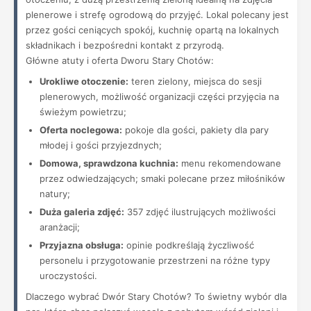
plenerowe i strefę ogrodową do przyjęć. Lokal polecany jest
przez gości ceniących spokój, kuchnię opartą na lokalnych
składnikach i bezpośredni kontakt z przyrodą.
Główne atuty i oferta Dworu Stary Chotów:
Urokliwe otoczenie:
teren zielony, miejsca do sesji
plenerowych, możliwość organizacji części przyjęcia na
świeżym powietrzu;
Oferta noclegowa:
pokoje dla gości, pakiety dla pary
młodej i gości przyjezdnych;
Domowa, sprawdzona kuchnia:
menu rekomendowane
przez odwiedzających; smaki polecane przez miłośników
natury;
Duża galeria zdjęć:
357 zdjęć ilustrujących możliwości
aranżacji;
Przyjazna obsługa:
opinie podkreślają życzliwość
personelu i przygotowanie przestrzeni na różne typy
uroczystości.
Dlaczego wybrać Dwór Stary Chotów? To świetny wybór dla