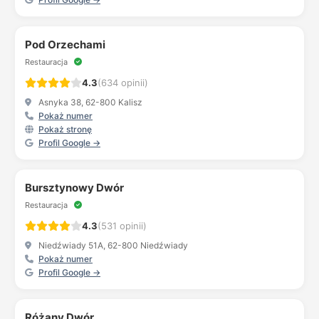
Pod Orzechami
Restauracja
4.3
(634 opinii)
Asnyka 38, 62-800 Kalisz
Pokaż numer
Pokaż stronę
Profil Google →
Bursztynowy Dwór
Restauracja
4.3
(531 opinii)
Niedźwiady 51A, 62-800 Niedźwiady
Pokaż numer
Profil Google →
Różany Dwór