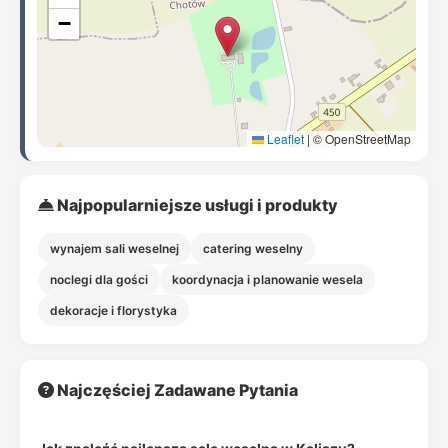
−
Leaflet
|
© OpenStreetMap
Najpopularniejsze usługi i produkty
wynajem sali weselnej
catering weselny
noclegi dla gości
koordynacja i planowanie wesela
dekoracje i florystyka
Najczęściej Zadawane Pytania