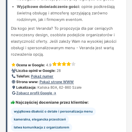
Wyjątkowe doświadczenie gości:
opinie podkreślają
świetną obsługę i atmosferę sprzyjającą zarówno
rodzinnym, jak i firmowym eventom.
Dla kogo jest Veranda? To propozycja dla par ceniących
nowoczesny design, osobiste podejście organizatorów i
elastyczność oferty. Jeśli zależy Wam na wysokiej jakości
obsługi i spersonalizowanym menu - Veranda jest wartą
rozważenia opcją.
Ocena w Google:
4.9
Liczba opinii w Google:
28
Telefon:
Pokaż numer
Strona www:
Pokaż stronę WWW
Lokalizacja:
Kaliska 80A, 62-860 Szałe
Zobacz profil Google →
Najczęściej doceniane przez klientów:
wyjątkowa dbałość o detale i personalizacja menu
kameralna, elegancka przestrzeń
łatwa komunikacja z organizatorem