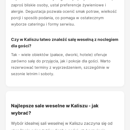
zaproś bliskie osoby, ustal preferencje żywieniowe i
alergie. Degustacja pozwala ocenić smak potraw, wielkość
porcji i sposób podania, co pomaga w ostatecznym
wyborze cateringu i formy serwisu.
Czy w Kaliszu łatwo znaleźć salę weselną z noclegiem
dla gości?
Tak - wiele obiektów (pałace, dworki, hotele) oferuje
zarówno salę do przyjęcia, jak i pokoje dla gości. Warto
rezerwować terminy z wyprzedzeniem, szczególnie w
sezonie letnim i soboty.
Najlepsze sale weselne w Kaliszu - jak
wybrać?
Wybór idealnej sali weselnej w Kaliszu zaczyna się od