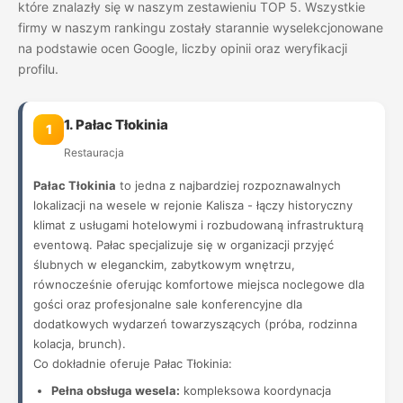
które znalazły się w naszym zestawieniu TOP 5. Wszystkie
firmy w naszym rankingu zostały starannie wyselekcjonowane
na podstawie ocen Google, liczby opinii oraz weryfikacji
profilu.
1. Pałac Tłokinia
1
Restauracja
Pałac Tłokinia
to jedna z najbardziej rozpoznawalnych
lokalizacji na wesele w rejonie Kalisza - łączy historyczny
klimat z usługami hotelowymi i rozbudowaną infrastrukturą
eventową. Pałac specjalizuje się w organizacji przyjęć
ślubnych w eleganckim, zabytkowym wnętrzu,
równocześnie oferując komfortowe miejsca noclegowe dla
gości oraz profesjonalne sale konferencyjne dla
dodatkowych wydarzeń towarzyszących (próba, rodzinna
kolacja, brunch).
Co dokładnie oferuje Pałac Tłokinia:
Pełna obsługa wesela:
kompleksowa koordynacja