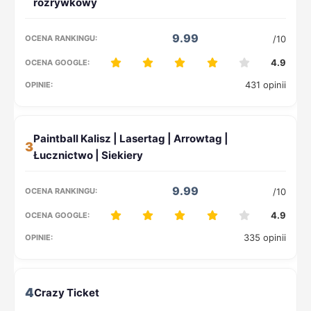
9.99
/10
4.9
431 opinii
3
9.99
/10
4.9
335 opinii
4