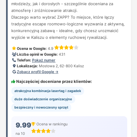
młodzieży, jak i dorosłych - szczególnie doceniana za
atmosferę i zróżnicowanie atrakcji.
Dlaczego warto wybrać ZAPP? To miejsce, które łączy
tradycyjne escape roomowo-logiczne wyzwania z aktywną,
konkurencyjną zabawą - idealne, gdy chcesz urozmaicić
wyjście w Kaliszu o elementy ruchowej rywalizacji.
Ocena w Google:
4.9
Liczba opinii w Google:
431
Telefon:
Pokaż numer
Lokalizacja:
Mostowa 2, 62-800 Kalisz
Zobacz profil Google →
Najczęściej doceniane przez klientów:
atrakcyjna kombinacja lasertag i zagadek
duże doświadczenie organizacyjne
bezpieczny i nowoczesny sprzęt
9.99
Ocena w rankingu
na 10