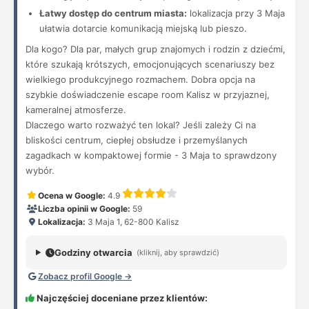
Łatwy dostęp do centrum miasta:
lokalizacja przy 3 Maja
ułatwia dotarcie komunikacją miejską lub pieszo.
Dla kogo? Dla par, małych grup znajomych i rodzin z dziećmi,
które szukają krótszych, emocjonujących scenariuszy bez
wielkiego produkcyjnego rozmachem. Dobra opcja na
szybkie doświadczenie escape room Kalisz w przyjaznej,
kameralnej atmosferze.
Dlaczego warto rozważyć ten lokal? Jeśli zależy Ci na
bliskości centrum, ciepłej obsłudze i przemyślanych
zagadkach w kompaktowej formie - 3 Maja to sprawdzony
wybór.
Ocena w Google:
4.9
Liczba opinii w Google:
59
Lokalizacja:
3 Maja 1, 62-800 Kalisz
Godziny otwarcia
(kliknij, aby sprawdzić)
Zobacz profil Google →
Najczęściej doceniane przez klientów: