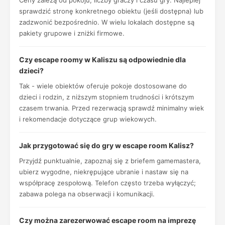
Ceny zależą od pokoju, liczby graczy i czasu gry. Najlepiej
sprawdzić stronę konkretnego obiektu (jeśli dostępna) lub
zadzwonić bezpośrednio. W wielu lokalach dostępne są
pakiety grupowe i zniżki firmowe.
Czy escape roomy w Kaliszu są odpowiednie dla
dzieci?
Tak - wiele obiektów oferuje pokoje dostosowane do
dzieci i rodzin, z niższym stopniem trudności i krótszym
czasem trwania. Przed rezerwacją sprawdź minimalny wiek
i rekomendacje dotyczące grup wiekowych.
Jak przygotować się do gry w escape room Kalisz?
Przyjdź punktualnie, zapoznaj się z briefem gamemastera,
ubierz wygodne, niekrępujące ubranie i nastaw się na
współpracę zespołową. Telefon często trzeba wyłączyć;
zabawa polega na obserwacji i komunikacji.
Czy można zarezerwować escape room na imprezę