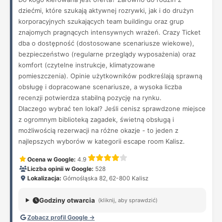
dziećmi, które szukają aktywnej rozrywki, jak i do drużyn
korporacyjnych szukających team buildingu oraz grup
znajomych pragnących intensywnych wrażeń. Crazy Ticket
dba o dostępność (dostosowane scenariusze wiekowe),
bezpieczeństwo (regularne przeglądy wyposażenia) oraz
komfort (czytelne instrukcje, klimatyzowane
pomieszczenia). Opinie użytkowników podkreślają sprawną
obsługę i dopracowane scenariusze, a wysoka liczba
recenzji potwierdza stabilną pozycję na rynku.
Dlaczego wybrać ten lokal? Jeśli cenisz sprawdzone miejsce
z ogromnym biblioteką zagadek, świetną obsługą i
możliwością rezerwacji na różne okazje - to jeden z
najlepszych wyborów w kategorii escape room Kalisz.
Ocena w Google:
4.9
Liczba opinii w Google:
528
Lokalizacja:
Górnośląska 82, 62-800 Kalisz
Godziny otwarcia
(kliknij, aby sprawdzić)
Zobacz profil Google →