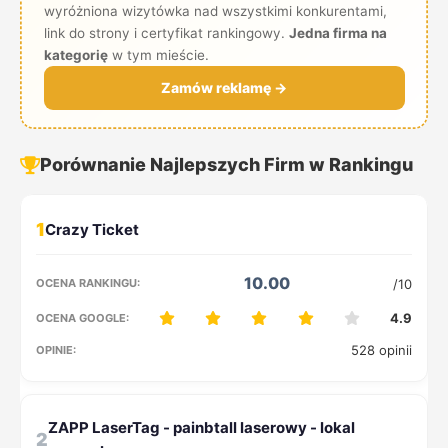
wyróżniona wizytówka nad wszystkimi konkurentami,
link do strony i certyfikat rankingowy.
Jedna firma na
kategorię
w tym mieście.
Zamów reklamę →
Porównanie Najlepszych Firm w Rankingu
1
10.00
/10
4.9
528 opinii
2