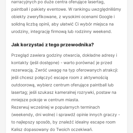
narracyjnych po duże centra oferujące lasertag,
paintball i pakiety eventowe. W rankingu uwzględniliśmy
obiekty zweryfikowane, z wysokimi ocenami Google i
solidną liczbą opinii, aby ułatwić Ci wybór miejsca na
urodziny, integrację firmową lub rodzinny weekend.
Jak korzystać z tego przewodnika?
Przegląd zawiera godziny otwarcia, dokładne adresy i
kontakty (jeśli dostępne) - warto porównać je przed
rezerwacją. Zwróć uwagę na typ oferowanych atrakcji:
jeśli chcesz połączyć escape room z aktywnością
outdoorową, wybierz centrum oferujące paintball lub
lasertag; jeśli szukasz kameralnej rozrywki, postaw na
mniejsze pokoje w centrum miasta.
Rezerwuj wcześniej w popularnych terminach
(weekendy, dni wolne) i sprawdź opinie innych graczy -
to najlepszy sposób, by znaleźć idealny escape room
Kalisz dopasowany do Twoich oczekiwań.