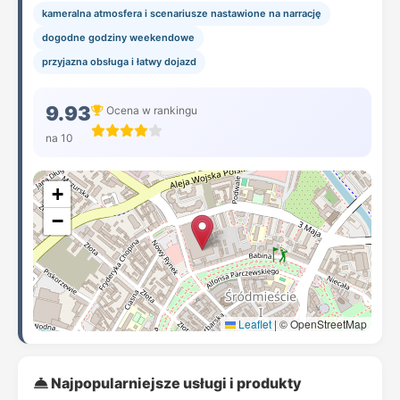
kameralna atmosfera i scenariusze nastawione na narrację
dogodne godziny weekendowe
przyjazna obsługa i łatwy dojazd
9.93
Ocena w rankingu
na 10
+
−
Leaflet
|
© OpenStreetMap
Najpopularniejsze usługi i produkty