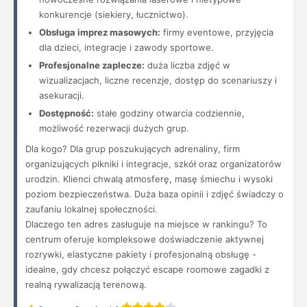
konkurencje (siekiery, łucznictwo).
Obsługa imprez masowych:
firmy eventowe, przyjęcia
dla dzieci, integracje i zawody sportowe.
Profesjonalne zaplecze:
duża liczba zdjęć w
wizualizacjach, liczne recenzje, dostęp do scenariuszy i
asekuracji.
Dostępność:
stałe godziny otwarcia codziennie,
możliwość rezerwacji dużych grup.
Dla kogo? Dla grup poszukujących adrenaliny, firm
organizujących pikniki i integracje, szkół oraz organizatorów
urodzin. Klienci chwalą atmosferę, masę śmiechu i wysoki
poziom bezpieczeństwa. Duża baza opinii i zdjęć świadczy o
zaufaniu lokalnej społeczności.
Dlaczego ten adres zasługuje na miejsce w rankingu? To
centrum oferuje kompleksowe doświadczenie aktywnej
rozrywki, elastyczne pakiety i profesjonalną obsługę -
idealne, gdy chcesz połączyć escape roomowe zagadki z
realną rywalizacją terenową.