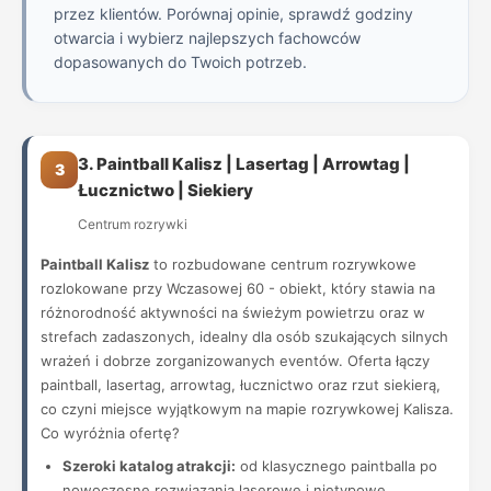
przez klientów. Porównaj opinie, sprawdź godziny
otwarcia i wybierz najlepszych fachowców
dopasowanych do Twoich potrzeb.
3. Paintball Kalisz | Lasertag | Arrowtag |
3
Łucznictwo | Siekiery
Centrum rozrywki
Paintball Kalisz
to rozbudowane centrum rozrywkowe
rozlokowane przy Wczasowej 60 - obiekt, który stawia na
różnorodność aktywności na świeżym powietrzu oraz w
strefach zadaszonych, idealny dla osób szukających silnych
wrażeń i dobrze zorganizowanych eventów. Oferta łączy
paintball, lasertag, arrowtag, łucznictwo oraz rzut siekierą,
co czyni miejsce wyjątkowym na mapie rozrywkowej Kalisza.
Co wyróżnia ofertę?
Szeroki katalog atrakcji:
od klasycznego paintballa po
nowoczesne rozwiązania laserowe i nietypowe