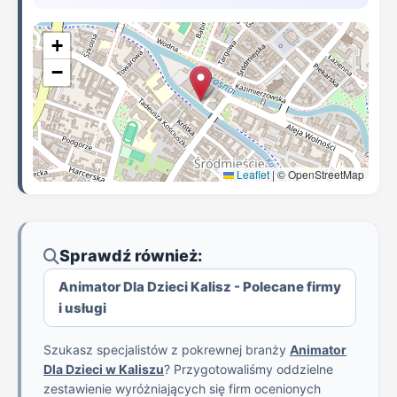
+
−
Leaflet
|
© OpenStreetMap
Sprawdź również:
Animator Dla Dzieci Kalisz - Polecane firmy
i usługi
Szukasz specjalistów z pokrewnej branży
Animator
Dla Dzieci w Kaliszu
? Przygotowaliśmy oddzielne
zestawienie wyróżniających się firm ocenionych