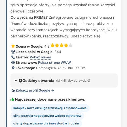
tylko sprzedaje oferty, ale pomaga uzyskać realne korzyści
cenowe i czasowe.
Co wyróżnia PRIME?
Zintegrowane usługi nieruchomości i
finansów, duża liczba pozytywnych opinii oraz praktyczne
wsparcie przy transakcjach wymagających koordynacji wielu
partnerów (banki, rzeczoznawcy, ubezpieczyciele).
Ocena w Google:
4.9
Liczba opinii w Google:
344
Telefon:
Pokaż numer
Strona www:
Pokaż stronę WWW
Lokalizacja:
Górnośląska 37, 62-800 Kalisz
Godziny otwarcia
(kliknij, aby sprawdzić)
Zobacz profil Google →
Najczęściej doceniane przez klientów:
kompleksowa obsługa transakcji + finansowanie
silna pozycja negocjacyjna wobec partnerów
oferty dopasowane dla inwestorów i rodzin