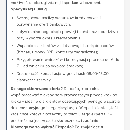
możliwością obsługi zdalnej i spotkań wieczorami.
Specyfikacja usług
Szczegółowe analizy warunków kredytowych i
porównanie ofert bankowych;
Indywidualne negocjacje prowizji i opłat oraz doradztwo
przy wyborze okresu kredytowania;
Wsparcie dla klientów z nietypową historią dochodów
(biznes, umowy B2B, kontrakty zagraniczne);
Przygotowanie wniosków i koordynacja procesu od A do
Z – od wniosku po wypłatę środków;
Dostępność: konsultacje w godzinach 09:00-18:00,
elastyczne terminy.
Do kogo skierowana oferta?
Do osób, które chcą
współpracować z ekspertem prowadzącym proces krok po
kroku - idealne dla klientów oczekujących pełnego wsparcia
dokumentacyjnego i negocjacyjnego. W opinii klienta: „Jeśli
ktoś chce kredyt hipoteczny to tylko u tego experta!!” –
podkreślona jest wysoka skuteczność i zaufanie.
Dlaczego warto wybrać Eksperio?
Bo znajdziesz tu