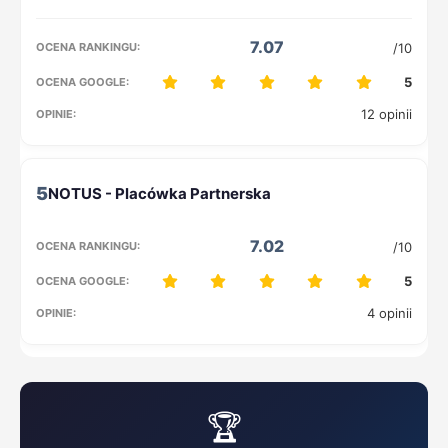
7.07
/10
5
12 opinii
5
7.02
/10
5
4 opinii
🏆