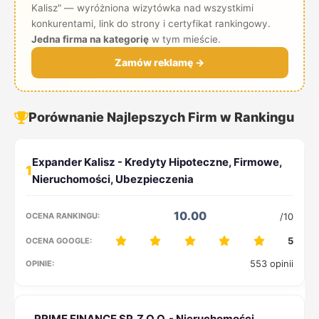
Kalisz" — wyróżniona wizytówka nad wszystkimi
konkurentami, link do strony i certyfikat rankingowy.
Jedna firma na kategorię
w tym mieście.
Zamów reklamę →
Porównanie Najlepszych Firm w Rankingu
1
10.00
/10
5
553 opinii