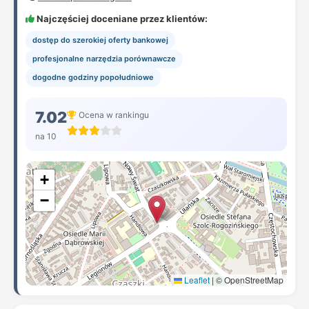
Najczęściej doceniane przez klientów:
dostęp do szerokiej oferty bankowej
profesjonalne narzędzia porównawcze
dogodne godziny popołudniowe
7.02
Ocena w rankingu
na 10
+
−
Leaflet
|
© OpenStreetMap