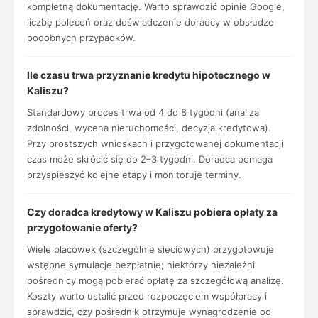
kompletną dokumentację. Warto sprawdzić opinie Google,
liczbę poleceń oraz doświadczenie doradcy w obsłudze
podobnych przypadków.
Ile czasu trwa przyznanie kredytu hipotecznego w
Kaliszu?
Standardowy proces trwa od 4 do 8 tygodni (analiza
zdolności, wycena nieruchomości, decyzja kredytowa).
Przy prostszych wnioskach i przygotowanej dokumentacji
czas może skrócić się do 2–3 tygodni. Doradca pomaga
przyspieszyć kolejne etapy i monitoruje terminy.
Czy doradca kredytowy w Kaliszu pobiera opłaty za
przygotowanie oferty?
Wiele placówek (szczególnie sieciowych) przygotowuje
wstępne symulacje bezpłatnie; niektórzy niezależni
pośrednicy mogą pobierać opłatę za szczegółową analizę.
Koszty warto ustalić przed rozpoczęciem współpracy i
sprawdzić, czy pośrednik otrzymuje wynagrodzenie od