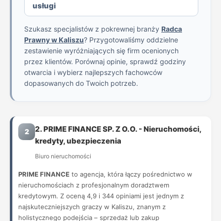
usługi
Szukasz specjalistów z pokrewnej branży
Radca
Prawny w Kaliszu
? Przygotowaliśmy oddzielne
zestawienie wyróżniających się firm ocenionych
przez klientów. Porównaj opinie, sprawdź godziny
otwarcia i wybierz najlepszych fachowców
dopasowanych do Twoich potrzeb.
2. PRIME FINANCE SP. Z O.O. - Nieruchomości,
2
kredyty, ubezpieczenia
Biuro nieruchomości
PRIME FINANCE
to agencja, która łączy pośrednictwo w
nieruchomościach z profesjonalnym doradztwem
kredytowym. Z oceną 4,9 i 344 opiniami jest jednym z
najskuteczniejszych graczy w Kaliszu, znanym z
holistycznego podejścia – sprzedaż lub zakup