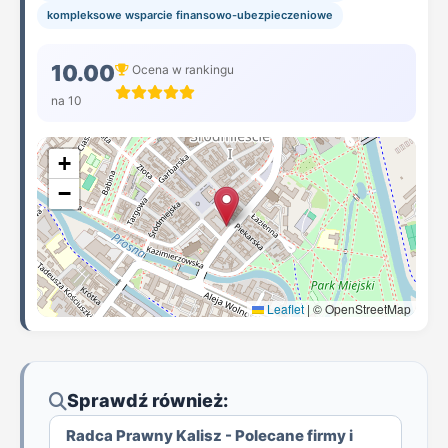
kompleksowe wsparcie finansowo-ubezpieczeniowe
10.00
Ocena w rankingu
na 10
+
−
Leaflet
|
© OpenStreetMap
Sprawdź również:
Radca Prawny Kalisz - Polecane firmy i