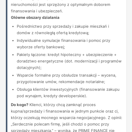
nieruchomości jest sprzężony z optymalnym doborem
finansowania i ubezpieczeń.
Główne obszary działania
Pośrednictwo przy sprzedaży i zakupie mieszkań i
domów z równoległą ofertą kredytową;
Indywidualne symulacje finansowania i pomoc przy
wyborze oferty bankowej;
Pakiety łączone: kredyt hipoteczny + ubezpieczenie +
doradztwo energetyczne (dot. modernizacji i programów
dotacyjnych);
Wsparcie formalne przy obsłudze transakcji – wycena,
przygotowanie umów, rekomendacje notarialne;
Obsługa klientów inwestycyjnych (finansowanie zakupu
pod wynajem, kredyty developerskie).
Do kogo?
Klienci, którzy chcą zamknąć proces
kupna/sprzedaży i finansowania w jednym punkcie oraz ci,
którzy oczekują mocnego wsparcia negocjacyjnego. Z opinii:
„Serdecznie polecam firmę, jeśli chodzi o pomoc przy
sprzedaży mieszkania.” – wynika, że PRIME FINANCE nie