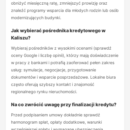
obniżyć miesięczną ratę, zmniejszyć prowizję oraz
znaleźć programy wsparcia dla młodych rodzin lub osób
modernizujących budynki.
Jak wybierać pośrednika kredytowego w
Kaliszu?
Wybieraj pośredników z wysokimi ocenami (sprawdź
oceny Google i liczbę opinii), którzy mają doświadczenie
w pracy z bankami i potrafią zaoferować pełen zakres
usług: symulacje, negocjacje, przygotowanie
dokumentów i wsparcie posprzedażowe. Lokalne biura
często oferują szybszy kontakt i znajomość
regionalnego rynku nieruchomości.
Na co zwrócić uwagę przy finalizacji kredytu?
Przed podpisaniem umowy dokładnie sprawdź
harmonogram spłat, opłaty dodatkowe, warunki
wcześniejszej spłaty i wymagane ubezpieczenia.