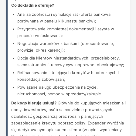
Co dokładnie oferuje?
Analiza zdolności i symulacje rat (oferta bankowa
porównana w panelu kilkunastu banków);
Przygotowanie kompletnej dokumentacji i asysta w
procesie wnioskowania;
Negocjacje warunków z bankami (oprocentowanie,
prowizje, okres karencji);
Opcje dla klientów niestandardowych: przedsiębiorcy,
samozatrudnieni, umowy cywilnoprawne, obcokrajowcy;
Refinansowanie istniejących kredytów hipotecznych i
konsolidacja zobowiązań;
Powiązane usługi: ubezpieczenia na życie,
nieruchomości, pomoc w sprzedaży/zakupie.
Do kogo kierują usługi?
Głównie do kupujących mieszkania i
domy, inwestorów, osób samodzielnie prowadzących
działalność gospodarczą oraz rodzin planujących
zabezpieczenie kredytu poprzez polisy. Expander wyróżnia
się dedykowanym opiekunem klienta (w opinii wymieniany