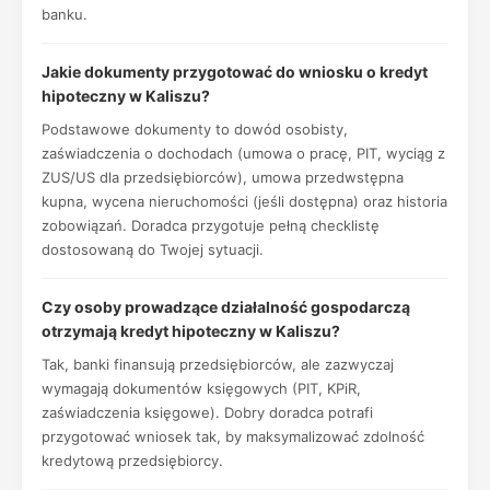
banku.
Jakie dokumenty przygotować do wniosku o kredyt
hipoteczny w Kaliszu?
Podstawowe dokumenty to dowód osobisty,
zaświadczenia o dochodach (umowa o pracę, PIT, wyciąg z
ZUS/US dla przedsiębiorców), umowa przedwstępna
kupna, wycena nieruchomości (jeśli dostępna) oraz historia
zobowiązań. Doradca przygotuje pełną checklistę
dostosowaną do Twojej sytuacji.
Czy osoby prowadzące działalność gospodarczą
otrzymają kredyt hipoteczny w Kaliszu?
Tak, banki finansują przedsiębiorców, ale zazwyczaj
wymagają dokumentów księgowych (PIT, KPiR,
zaświadczenia księgowe). Dobry doradca potrafi
przygotować wniosek tak, by maksymalizować zdolność
kredytową przedsiębiorcy.