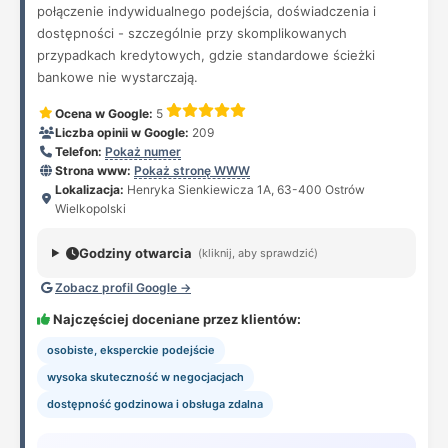
połączenie indywidualnego podejścia, doświadczenia i
dostępności - szczególnie przy skomplikowanych
przypadkach kredytowych, gdzie standardowe ścieżki
bankowe nie wystarczają.
Ocena w Google:
5
Liczba opinii w Google:
209
Telefon:
Pokaż numer
Strona www:
Pokaż stronę WWW
Lokalizacja:
Henryka Sienkiewicza 1A, 63-400 Ostrów
Wielkopolski
Godziny otwarcia
(kliknij, aby sprawdzić)
Zobacz profil Google →
Najczęściej doceniane przez klientów:
osobiste, eksperckie podejście
wysoka skuteczność w negocjacjach
dostępność godzinowa i obsługa zdalna