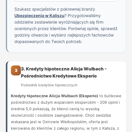
Szukasz specjalistów z pokrewnej branży
Ubezpieczenia w Kaliszu
? Przygotowaliśmy
oddzielne zestawienie wyróżniających się firm
ocenionych przez klientów. Porównaj opinie, sprawdź
godziny otwarcia i wybierz najlepszych fachowców
dopasowanych do Twoich potrzeb.
3. Kredyty hipoteczne Alicja Wulbach -
3
Pośrednictwo Kredytowe Eksperio
Pośrednik kredytów hipotecznych
Kredyty hipoteczne Alicja Wulbach (Eksperio)
to butikowe
pośrednictwo z dużym wsparciem eksperckim - 209 opinii i
średnia 5,0 pokazują, że klienci cenią tu wysoką
skuteczność i osobiste zaangażowanie. Choć siedziba
wskazana jest w Ostrowie Wielkopolskim, oferta jest
kierowana do klientów z całego regionu, w tym z Kalisza, z