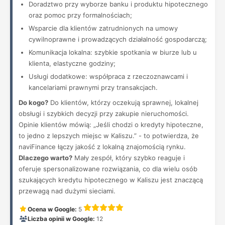
Doradztwo przy wyborze banku i produktu hipotecznego
oraz pomoc przy formalnościach;
Wsparcie dla klientów zatrudnionych na umowy
cywilnoprawne i prowadzących działalność gospodarczą;
Komunikacja lokalna: szybkie spotkania w biurze lub u
klienta, elastyczne godziny;
Usługi dodatkowe: współpraca z rzeczoznawcami i
kancelariami prawnymi przy transakcjach.
Do kogo?
Do klientów, którzy oczekują sprawnej, lokalnej
obsługi i szybkich decyzji przy zakupie nieruchomości.
Opinie klientów mówią: „Jeśli chodzi o kredyty hipoteczne,
to jedno z lepszych miejsc w Kaliszu.” - to potwierdza, że
naviFinance łączy jakość z lokalną znajomością rynku.
Dlaczego warto?
Mały zespół, który szybko reaguje i
oferuje spersonalizowane rozwiązania, co dla wielu osób
szukających kredytu hipotecznego w Kaliszu jest znaczącą
przewagą nad dużymi sieciami.
Ocena w Google:
5
Liczba opinii w Google:
12