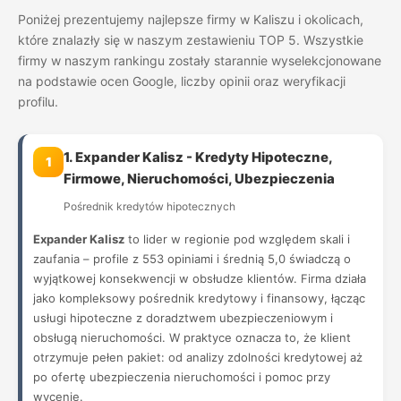
Poniżej prezentujemy najlepsze firmy w Kaliszu i okolicach,
które znalazły się w naszym zestawieniu TOP 5. Wszystkie
firmy w naszym rankingu zostały starannie wyselekcjonowane
na podstawie ocen Google, liczby opinii oraz weryfikacji
profilu.
1. Expander Kalisz - Kredyty Hipoteczne,
1
Firmowe, Nieruchomości, Ubezpieczenia
Pośrednik kredytów hipotecznych
Expander Kalisz
to lider w regionie pod względem skali i
zaufania – profile z 553 opiniami i średnią 5,0 świadczą o
wyjątkowej konsekwencji w obsłudze klientów. Firma działa
jako kompleksowy pośrednik kredytowy i finansowy, łącząc
usługi hipoteczne z doradztwem ubezpieczeniowym i
obsługą nieruchomości. W praktyce oznacza to, że klient
otrzymuje pełen pakiet: od analizy zdolności kredytowej aż
po ofertę ubezpieczenia nieruchomości i pomoc przy
wycenie.