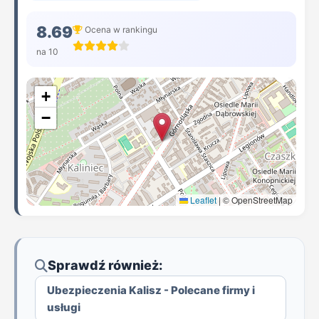
8.69
Ocena w rankingu
na 10
+
−
Leaflet
|
© OpenStreetMap
Sprawdź również:
Ubezpieczenia Kalisz - Polecane firmy i
usługi