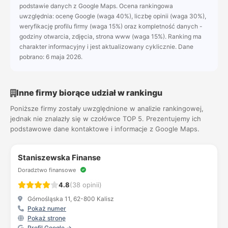
podstawie danych z Google Maps. Ocena rankingowa
uwzględnia: ocenę Google (waga 40%), liczbę opinii (waga 30%),
weryfikację profilu firmy (waga 15%) oraz kompletność danych -
godziny otwarcia, zdjęcia, strona www (waga 15%). Ranking ma
charakter informacyjny i jest aktualizowany cyklicznie. Dane
pobrano: 6 maja 2026.
Inne firmy biorące udział w rankingu
Poniższe firmy zostały uwzględnione w analizie rankingowej,
jednak nie znalazły się w czołówce TOP 5. Prezentujemy ich
podstawowe dane kontaktowe i informacje z Google Maps.
Staniszewska Finanse
Doradztwo finansowe
4.8
(38 opinii)
Górnośląska 11, 62-800 Kalisz
Pokaż numer
Pokaż stronę
Profil Google →