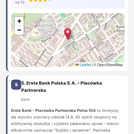
na 10
+
−
Leaflet
|
© OpenStreetMap
5. Erste Bank Polska S.A. – Placówka
5
Partnerska
Bank
Erste Bank - Placówka Partnerska Polna 104
to mniejszy,
ale wysoko oceniany oddział (4.8, 45 opinii) skupiony na
efektywnej obsłudze i szybkim załatwianiu spraw - klienci
kilkukrotnie zaznaczali "Szybko i sprawnie". Placówka