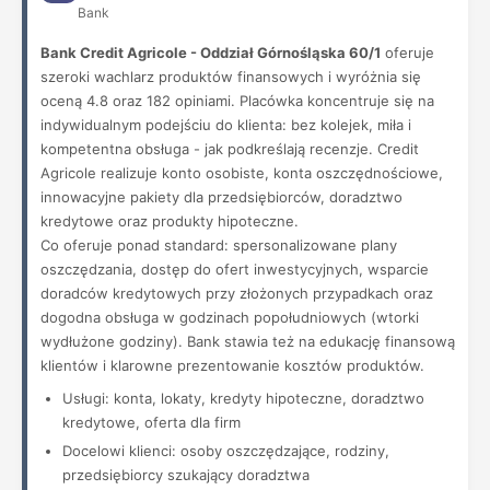
Bank
Bank Credit Agricole - Oddział Górnośląska 60/1
oferuje
szeroki wachlarz produktów finansowych i wyróżnia się
oceną 4.8 oraz 182 opiniami. Placówka koncentruje się na
indywidualnym podejściu do klienta: bez kolejek, miła i
kompetentna obsługa - jak podkreślają recenzje. Credit
Agricole realizuje konto osobiste, konta oszczędnościowe,
innowacyjne pakiety dla przedsiębiorców, doradztwo
kredytowe oraz produkty hipoteczne.
Co oferuje ponad standard: spersonalizowane plany
oszczędzania, dostęp do ofert inwestycyjnych, wsparcie
doradców kredytowych przy złożonych przypadkach oraz
dogodna obsługa w godzinach popołudniowych (wtorki
wydłużone godziny). Bank stawia też na edukację finansową
klientów i klarowne prezentowanie kosztów produktów.
Usługi: konta, lokaty, kredyty hipoteczne, doradztwo
kredytowe, oferta dla firm
Docelowi klienci: osoby oszczędzające, rodziny,
przedsiębiorcy szukający doradztwa