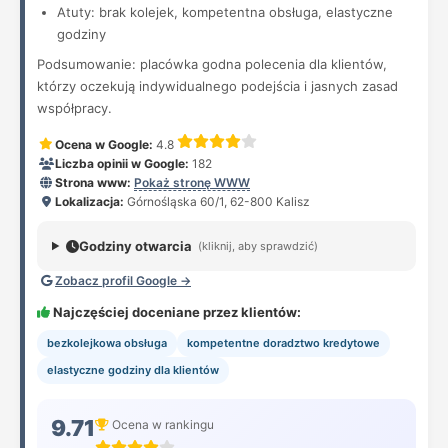
Atuty: brak kolejek, kompetentna obsługa, elastyczne
godziny
Podsumowanie: placówka godna polecenia dla klientów,
którzy oczekują indywidualnego podejścia i jasnych zasad
współpracy.
Ocena w Google:
4.8
Liczba opinii w Google:
182
Strona www:
Pokaż stronę WWW
Lokalizacja:
Górnośląska 60/1, 62-800 Kalisz
Godziny otwarcia
(kliknij, aby sprawdzić)
Zobacz profil Google →
Najczęściej doceniane przez klientów:
bezkolejkowa obsługa
kompetentne doradztwo kredytowe
elastyczne godziny dla klientów
9.71
Ocena w rankingu