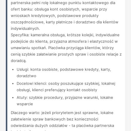
partnerska pełni rolę lokalnego punktu kontaktowego dla
ofert banku: obsługa kont osobistych, wsparcie przy
wnioskach kredytowych, podstawowe produkty
oszczędnościowe, karty płatnicze i doradztwo dla klientów
indywidualnych.
Specyfika: kameralna obsługa, krótsze kolejki, indywidualne
podejście do klienta, przyjazna atmosfera i elastyczność w
umawianiu spotkań. Placówka przyciąga klientów, którzy
cenią szybkie załatwianie prostych spraw i osobiste relacje z
doradcą.
Usługi: konta osobiste, podstawowe kredyty, karty,
doradztwo
Docelowi klienci: osoby poszukujące szybkiej, lokalnej
obsługi, klienci preferujący kontakt osobisty
Atuty: szybkie procedury, przyjazne warunki, lokalne
wsparcie
Dlaczego warto: jeżeli priorytetem jest sprawne, lokalne
załatwienie spraw bankowych bez konieczności
odwiedzania dużych oddziałów - ta placówka partnerska