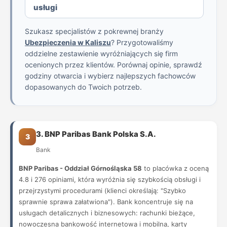
usługi
Szukasz specjalistów z pokrewnej branży
Ubezpieczenia w Kaliszu
? Przygotowaliśmy
oddzielne zestawienie wyróżniających się firm
ocenionych przez klientów. Porównaj opinie, sprawdź
godziny otwarcia i wybierz najlepszych fachowców
dopasowanych do Twoich potrzeb.
3. BNP Paribas Bank Polska S.A.
3
Bank
BNP Paribas - Oddział Górnośląska 58
to placówka z oceną
4.8 i 276 opiniami, która wyróżnia się szybkością obsługi i
przejrzystymi procedurami (klienci określają: "Szybko
sprawnie sprawa załatwiona"). Bank koncentruje się na
usługach detalicznych i biznesowych: rachunki bieżące,
nowoczesna bankowość internetowa i mobilna, karty