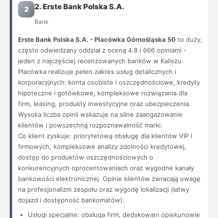
2. Erste Bank Polska S.A.
2
Bank
Erste Bank Polska S.A. - Placówka Górnośląska 50
to duży,
często odwiedzany oddział z oceną 4.8 i 666 opiniami -
jeden z najczęściej recenzowanych banków w Kaliszu.
Placówka realizuje pełen zakres usług detalicznych i
korporacyjnych: konta osobiste i oszczędnościowe, kredyty
hipoteczne i gotówkowe, kompleksowe rozwiązania dla
firm, leasing, produkty inwestycyjne oraz ubezpieczenia.
Wysoka liczba opinii wskazuje na silne zaangażowanie
klientów i powszechną rozpoznawalność marki.
Co klient zyskuje: priorytetową obsługę dla klientów VIP i
firmowych, kompleksowe analizy zdolności kredytowej,
dostęp do produktów oszczędnościowych o
konkurencyjnych oprocentowaniach oraz wygodne kanały
bankowości elektronicznej. Opinie klientów zwracają uwagę
na profesjonalizm zespołu oraz wygodę lokalizacji (łatwy
dojazd i dostępność bankomatów).
Usługi specjalne: obsługa firm, dedykowani opiekunowie