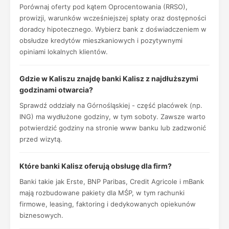
Porównaj oferty pod kątem Oprocentowania (RRSO),
prowizji, warunków wcześniejszej spłaty oraz dostępności
doradcy hipotecznego. Wybierz bank z doświadczeniem w
obsłudze kredytów mieszkaniowych i pozytywnymi
opiniami lokalnych klientów.
Gdzie w Kaliszu znajdę banki Kalisz z najdłuższymi
godzinami otwarcia?
Sprawdź oddziały na Górnośląskiej - część placówek (np.
ING) ma wydłużone godziny, w tym soboty. Zawsze warto
potwierdzić godziny na stronie www banku lub zadzwonić
przed wizytą.
Które banki Kalisz oferują obsługę dla firm?
Banki takie jak Erste, BNP Paribas, Credit Agricole i mBank
mają rozbudowane pakiety dla MŚP, w tym rachunki
firmowe, leasing, faktoring i dedykowanych opiekunów
biznesowych.