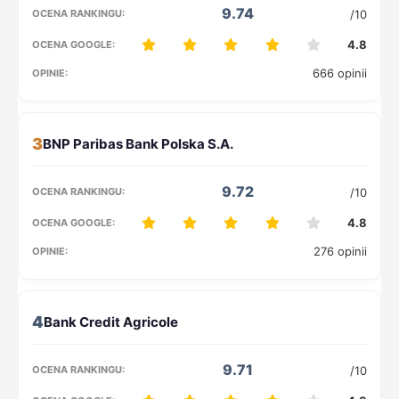
9.74
/10
4.8
666 opinii
3
9.72
/10
4.8
276 opinii
4
9.71
/10