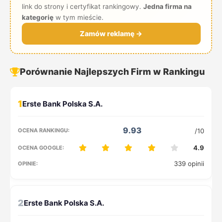
link do strony i certyfikat rankingowy.
Jedna firma na
kategorię
w tym mieście.
Zamów reklamę →
Porównanie Najlepszych Firm w Rankingu
1
9.93
/10
4.9
339 opinii
2