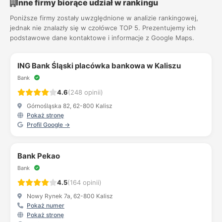
Inne firmy biorące udział w rankingu
Poniższe firmy zostały uwzględnione w analizie rankingowej,
jednak nie znalazły się w czołówce TOP 5. Prezentujemy ich
podstawowe dane kontaktowe i informacje z Google Maps.
ING Bank Śląski placówka bankowa w Kaliszu
Bank
4.6
(248 opinii)
Górnośląska 82, 62-800 Kalisz
Pokaż stronę
Profil Google →
Bank Pekao
Bank
4.5
(164 opinii)
Nowy Rynek 7a, 62-800 Kalisz
Pokaż numer
Pokaż stronę