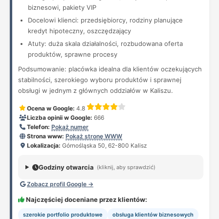
biznesowi, pakiety VIP
Docelowi klienci: przedsiębiorcy, rodziny planujące
kredyt hipoteczny, oszczędzający
Atuty: duża skala działalności, rozbudowana oferta
produktów, sprawne procesy
Podsumowanie: placówka idealna dla klientów oczekujących
stabilności, szerokiego wyboru produktów i sprawnej
obsługi w jednym z głównych oddziałów w Kaliszu.
Ocena w Google:
4.8
Liczba opinii w Google:
666
Telefon:
Pokaż numer
Strona www:
Pokaż stronę WWW
Lokalizacja:
Górnośląska 50, 62-800 Kalisz
Godziny otwarcia
(kliknij, aby sprawdzić)
Zobacz profil Google →
Najczęściej doceniane przez klientów:
szerokie portfolio produktowe
obsługa klientów biznesowych