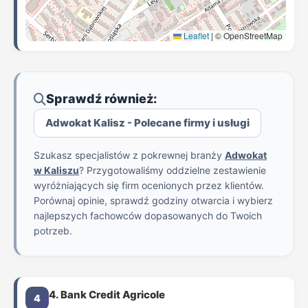
Leaflet
|
© OpenStreetMap
Sprawdź również:
Adwokat Kalisz - Polecane firmy i usługi
Szukasz specjalistów z pokrewnej branży
Adwokat
w Kaliszu
? Przygotowaliśmy oddzielne zestawienie
wyróżniających się firm ocenionych przez klientów.
Porównaj opinie, sprawdź godziny otwarcia i wybierz
najlepszych fachowców dopasowanych do Twoich
potrzeb.
4. Bank Credit Agricole
4