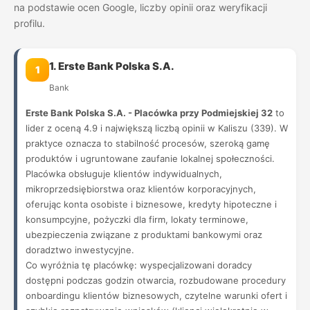
na podstawie ocen Google, liczby opinii oraz weryfikacji
profilu.
1. Erste Bank Polska S.A.
1
Bank
Erste Bank Polska S.A. - Placówka przy Podmiejskiej 32
to
lider z oceną 4.9 i największą liczbą opinii w Kaliszu (339). W
praktyce oznacza to stabilność procesów, szeroką gamę
produktów i ugruntowane zaufanie lokalnej społeczności.
Placówka obsługuje klientów indywidualnych,
mikroprzedsiębiorstwa oraz klientów korporacyjnych,
oferując konta osobiste i biznesowe, kredyty hipoteczne i
konsumpcyjne, pożyczki dla firm, lokaty terminowe,
ubezpieczenia związane z produktami bankowymi oraz
doradztwo inwestycyjne.
Co wyróżnia tę placówkę: wyspecjalizowani doradcy
dostępni podczas godzin otwarcia, rozbudowane procedury
onboardingu klientów biznesowych, czytelne warunki ofert i