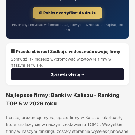
📄 Pobierz certyfikat do druku
Bezpłatny certyfikat w formacie A4 gotowy do wydruku lub zapisu jako
PDF
🏢 Przedsiębiorco! Zadbaj o widoczność swojej firmy
Sprawdź jak możesz wypromować wizytówkę firmy w
naszym serwisie.
Sprawdź ofertę →
Najlepsze firmy: Banki w Kaliszu - Ranking
TOP 5 w 2026 roku
Poniżej prezentujemy najlepsze firmy w Kaliszu i okolicach,
które znalazły się w naszym zestawieniu TOP 5. Wszystkie
firmy w naszym rankingu zostały starannie wyselekcjonowane