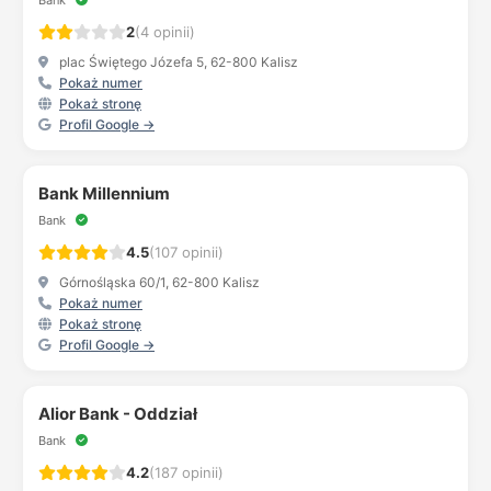
Bank
2
(4 opinii)
plac Świętego Józefa 5, 62-800 Kalisz
Pokaż numer
Pokaż stronę
Profil Google →
Bank Millennium
Bank
4.5
(107 opinii)
Górnośląska 60/1, 62-800 Kalisz
Pokaż numer
Pokaż stronę
Profil Google →
Alior Bank - Oddział
Bank
4.2
(187 opinii)