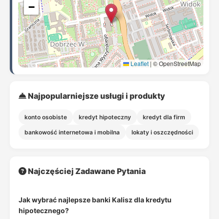
−
Leaflet
|
© OpenStreetMap
Najpopularniejsze usługi i produkty
konto osobiste
kredyt hipoteczny
kredyt dla firm
bankowość internetowa i mobilna
lokaty i oszczędności
Najczęściej Zadawane Pytania
Jak wybrać najlepsze banki Kalisz dla kredytu
hipotecznego?