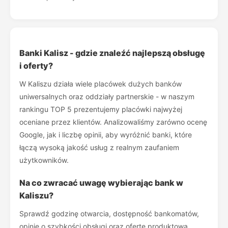
Banki Kalisz - gdzie znaleźć najlepszą obsługę
i oferty?
W Kaliszu działa wiele placówek dużych banków
uniwersalnych oraz oddziały partnerskie - w naszym
rankingu TOP 5 prezentujemy placówki najwyżej
oceniane przez klientów. Analizowaliśmy zarówno ocenę
Google, jak i liczbę opinii, aby wyróżnić banki, które
łączą wysoką jakość usług z realnym zaufaniem
użytkowników.
Na co zwracać uwagę wybierając bank w
Kaliszu?
Sprawdź godzinę otwarcia, dostępność bankomatów,
opinię o szybkości obsługi oraz ofertę produktową