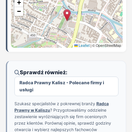
+
−
Leaflet
|
© OpenStreetMap
Sprawdź również:
Radca Prawny Kalisz - Polecane firmy i
usługi
Szukasz specjalistów z pokrewnej branży
Radca
Prawny w Kaliszu
? Przygotowaliśmy oddzielne
zestawienie wyróżniających się firm ocenionych
przez klientów. Porównaj opinie, sprawdź godziny
otwarcia i wybierz najlepszych fachowców