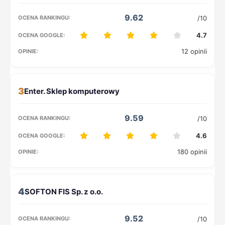
9.62
/10
4.7
12 opinii
3
9.59
/10
4.6
180 opinii
4
9.52
/10