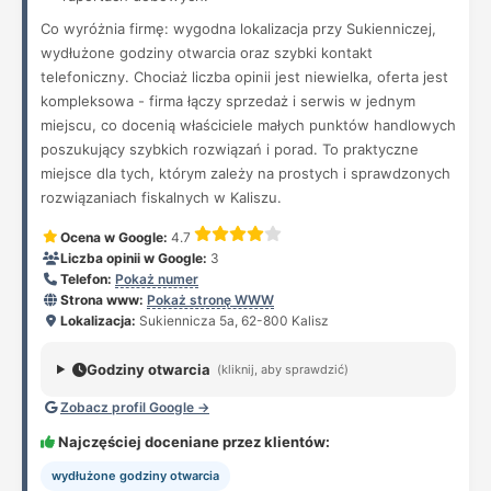
Co wyróżnia firmę: wygodna lokalizacja przy Sukienniczej,
wydłużone godziny otwarcia oraz szybki kontakt
telefoniczny. Chociaż liczba opinii jest niewielka, oferta jest
kompleksowa - firma łączy sprzedaż i serwis w jednym
miejscu, co docenią właściciele małych punktów handlowych
poszukujący szybkich rozwiązań i porad. To praktyczne
miejsce dla tych, którym zależy na prostych i sprawdzonych
rozwiązaniach fiskalnych w Kaliszu.
Ocena w Google:
4.7
Liczba opinii w Google:
3
Telefon:
Pokaż numer
Strona www:
Pokaż stronę WWW
Lokalizacja:
Sukiennicza 5a, 62-800 Kalisz
Godziny otwarcia
(kliknij, aby sprawdzić)
Zobacz profil Google →
Najczęściej doceniane przez klientów:
wydłużone godziny otwarcia