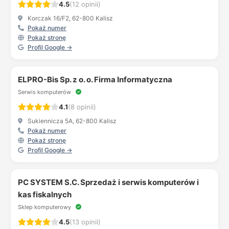
4.5
(12 opinii)
Korczak 16/F2, 62-800 Kalisz
Pokaż numer
Pokaż stronę
Profil Google →
ELPRO-Bis Sp. z o. o. Firma Informatyczna
Serwis komputerów
4.1
(8 opinii)
Sukiennicza 5A, 62-800 Kalisz
Pokaż numer
Pokaż stronę
Profil Google →
PC SYSTEM S.C. Sprzedaż i serwis komputerów i
kas fiskalnych
Sklep komputerowy
4.5
(13 opinii)