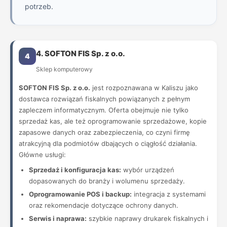
potrzeb.
4. SOFTON FIS Sp. z o.o.
4
Sklep komputerowy
SOFTON FIS Sp. z o.o.
jest rozpoznawana w Kaliszu jako
dostawca rozwiązań fiskalnych powiązanych z pełnym
zapleczem informatycznym. Oferta obejmuje nie tylko
sprzedaż kas, ale też oprogramowanie sprzedażowe, kopie
zapasowe danych oraz zabezpieczenia, co czyni firmę
atrakcyjną dla podmiotów dbających o ciągłość działania.
Główne usługi:
Sprzedaż i konfiguracja kas:
wybór urządzeń
dopasowanych do branży i wolumenu sprzedaży.
Oprogramowanie POS i backup:
integracja z systemami
oraz rekomendacje dotyczące ochrony danych.
Serwis i naprawa:
szybkie naprawy drukarek fiskalnych i