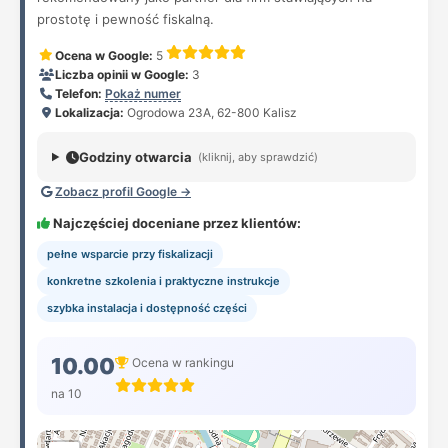
prostotę i pewność fiskalną.
Ocena w Google:
5
Liczba opinii w Google:
3
Telefon:
Pokaż numer
Lokalizacja:
Ogrodowa 23A, 62-800 Kalisz
Godziny otwarcia
(kliknij, aby sprawdzić)
Zobacz profil Google →
Najczęściej doceniane przez klientów:
pełne wsparcie przy fiskalizacji
konkretne szkolenia i praktyczne instrukcje
szybka instalacja i dostępność części
10.00
Ocena w rankingu
na 10