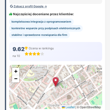
Zobacz profil Google →
Najczęściej doceniane przez klientów:
kompleksowa integracja z oprogramowaniem
konkretne wsparcie przy podpisach elektronicznych
stabilne i sprawdzone rozwiązania dla firm
9.62
Ocena w rankingu
na 10
+
−
Leaflet
|
© OpenStreetMap