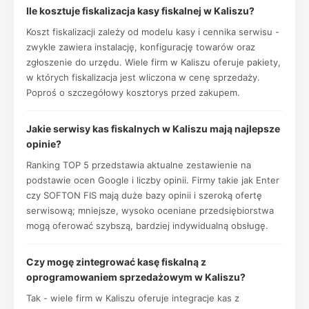
Ile kosztuje fiskalizacja kasy fiskalnej w Kaliszu?
Koszt fiskalizacji zależy od modelu kasy i cennika serwisu -
zwykle zawiera instalację, konfigurację towarów oraz
zgłoszenie do urzędu. Wiele firm w Kaliszu oferuje pakiety,
w których fiskalizacja jest wliczona w cenę sprzedaży.
Poproś o szczegółowy kosztorys przed zakupem.
Jakie serwisy kas fiskalnych w Kaliszu mają najlepsze
opinie?
Ranking TOP 5 przedstawia aktualne zestawienie na
podstawie ocen Google i liczby opinii. Firmy takie jak Enter
czy SOFTON FIS mają duże bazy opinii i szeroką ofertę
serwisową; mniejsze, wysoko oceniane przedsiębiorstwa
mogą oferować szybszą, bardziej indywidualną obsługę.
Czy mogę zintegrować kasę fiskalną z
oprogramowaniem sprzedażowym w Kaliszu?
Tak - wiele firm w Kaliszu oferuje integracje kas z