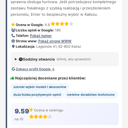
sprawna obsługa hurtowa. Jeśli potrzebujesz kompletnego
zestawu fiskalnego z szybką realizacją i przeszkoleniem
personelu, Enter to bezpieczny wybór w Kaliszu.
Ocena w Google:
4.6
Liczba opinii w Google:
180
Telefon:
Pokaż numer
Strona www:
Pokaż stronę WWW
Lokalizacja:
Legionów 41, 62-800 Kalisz
Godziny otwarcia
(kliknij, aby sprawdzić)
Zobacz profil Google →
Najczęściej doceniane przez klientów:
szeroki wybór modeli i akcesoriów
duża liczba pozytywnych opinii
rzetelne doradztwo techniczne
9.59
Ocena w rankingu
na 10