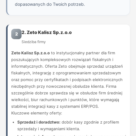
dopasowanych do Twoich potrzeb.
2. Zeto Kalisz Sp.z.o.o
2
Siedziba firmy
Zeto Kalisz Sp.z.o.o
to instytucjonalny partner dla firm
poszukujących kompleksowych rozwiązań fiskalnych i
informatycznych. Oferta Zeto obejmuje sprzedaż urządzeń
fiskalnych, integrację z oprogramowaniem sprzedażowym
oraz pomoc przy certyfikatach i podpisach elektronicznych
niezbędnych przy nowoczesnej obsłudze klienta. Firma
szczególnie dobrze sprawdza się w obsłudze firm średniej
wielkości, biur rachunkowych i punktów, które wymagają
stabilnej integracji kasy z systemami ERP/POS.
Kluczowe elementy oferty:
Sprzedaż i doradztwo:
dobór kasy zgodnie z profilem
sprzedaży i wymaganiami klienta.