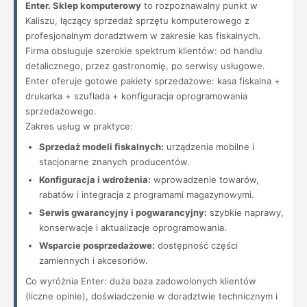
Enter. Sklep komputerowy
to rozpoznawalny punkt w
Kaliszu, łączący sprzedaż sprzętu komputerowego z
profesjonalnym doradztwem w zakresie kas fiskalnych.
Firma obsługuje szerokie spektrum klientów: od handlu
detalicznego, przez gastronomię, po serwisy usługowe.
Enter oferuje gotowe pakiety sprzedażowe: kasa fiskalna +
drukarka + szuflada + konfiguracja oprogramowania
sprzedażowego.
Zakres usług w praktyce:
Sprzedaż modeli fiskalnych:
urządzenia mobilne i
stacjonarne znanych producentów.
Konfiguracja i wdrożenia:
wprowadzenie towarów,
rabatów i integracja z programami magazynowymi.
Serwis gwarancyjny i pogwarancyjny:
szybkie naprawy,
konserwacje i aktualizacje oprogramowania.
Wsparcie posprzedażowe:
dostępność części
zamiennych i akcesoriów.
Co wyróżnia Enter: duża baza zadowolonych klientów
(liczne opinie), doświadczenie w doradztwie technicznym i