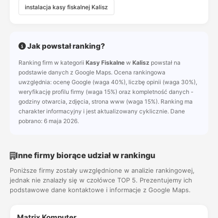
instalacja kasy fiskalnej Kalisz
Jak powstał ranking?
Ranking firm w kategorii
Kasy Fiskalne
w
Kalisz
powstał na
podstawie danych z Google Maps. Ocena rankingowa
uwzględnia: ocenę Google (waga 40%), liczbę opinii (waga 30%),
weryfikację profilu firmy (waga 15%) oraz kompletność danych -
godziny otwarcia, zdjęcia, strona www (waga 15%). Ranking ma
charakter informacyjny i jest aktualizowany cyklicznie. Dane
pobrano: 6 maja 2026.
Inne firmy biorące udział w rankingu
Poniższe firmy zostały uwzględnione w analizie rankingowej,
jednak nie znalazły się w czołówce TOP 5. Prezentujemy ich
podstawowe dane kontaktowe i informacje z Google Maps.
Matrix Komputer