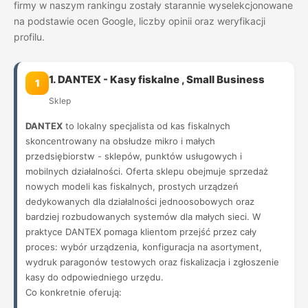
firmy w naszym rankingu zostały starannie wyselekcjonowane
na podstawie ocen Google, liczby opinii oraz weryfikacji
profilu.
1. DANTEX - Kasy fiskalne , Small Business
1
Sklep
DANTEX
to lokalny specjalista od kas fiskalnych
skoncentrowany na obsłudze mikro i małych
przedsiębiorstw - sklepów, punktów usługowych i
mobilnych działalności. Oferta sklepu obejmuje sprzedaż
nowych modeli kas fiskalnych, prostych urządzeń
dedykowanych dla działalności jednoosobowych oraz
bardziej rozbudowanych systemów dla małych sieci. W
praktyce DANTEX pomaga klientom przejść przez cały
proces: wybór urządzenia, konfiguracja na asortyment,
wydruk paragonów testowych oraz fiskalizacja i zgłoszenie
kasy do odpowiedniego urzędu.
Co konkretnie oferują: