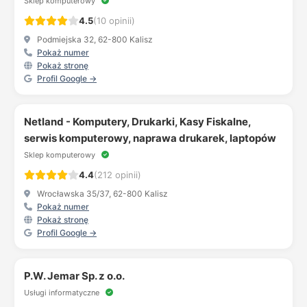
Sklep komputerowy
4.5
(10 opinii)
Podmiejska 32, 62-800 Kalisz
Pokaż numer
Pokaż stronę
Profil Google →
Netland - Komputery, Drukarki, Kasy Fiskalne,
serwis komputerowy, naprawa drukarek, laptopów
Sklep komputerowy
4.4
(212 opinii)
Wrocławska 35/37, 62-800 Kalisz
Pokaż numer
Pokaż stronę
Profil Google →
P.W. Jemar Sp. z o.o.
Usługi informatyczne