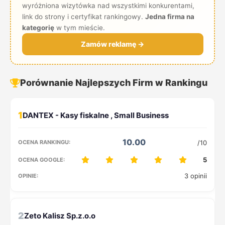
wyróżniona wizytówka nad wszystkimi konkurentami,
link do strony i certyfikat rankingowy.
Jedna firma na
kategorię
w tym mieście.
Zamów reklamę →
Porównanie Najlepszych Firm w Rankingu
1
10.00
/10
5
3 opinii
2