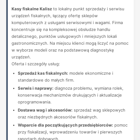
Kasy fiskalne Kalisz
to lokalny punkt sprzedaży i serwisu
urządzeń fiskalnych, łączący ofertę sklepów
komputerowych z usługami serwisowymi i wagami. Firma
koncentruje się na kompleksowej obsłudze handlu
detalicznego, punktów usługowych i mniejszych lokali
gastronomicznych. Na miejscu klienci mogą liczyć na pomoc
w wyborze modeli oraz na podstawową diagnostykę
urządzeń.
Oferta i szczegóły usług:
Sprzedaż kas fiskalnych:
modele ekonomiczne i
standardowe do małych firm.
Serwis i naprawy:
diagnoza problemu, wymiana rolek,
konserwacja mechanizmów drukujących i aktualizacje
oprogramowania.
Dostawa wag i akcesoriów:
sprzedaż wag sklepowych
oraz niezbędnych akcesoriów fiskalnych.
Wsparcie dla początkujących przedsiębiorców:
pomoc
przy fiskalizacji, wprowadzeniu towarów i pierwszych
raportach dobowych.