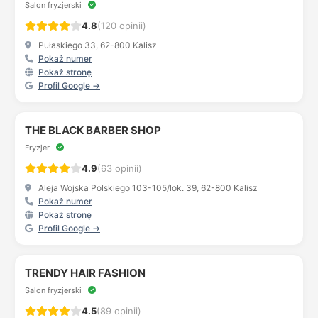
Salon fryzjerski
4.8
(120 opinii)
Pułaskiego 33, 62-800 Kalisz
Pokaż numer
Pokaż stronę
Profil Google →
THE BLACK BARBER SHOP
Fryzjer
4.9
(63 opinii)
Aleja Wojska Polskiego 103-105/lok. 39, 62-800 Kalisz
Pokaż numer
Pokaż stronę
Profil Google →
TRENDY HAIR FASHION
Salon fryzjerski
4.5
(89 opinii)