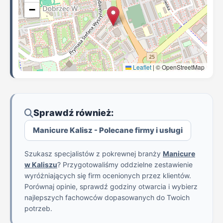
−
Leaflet
|
© OpenStreetMap
Sprawdź również:
Manicure Kalisz - Polecane firmy i usługi
Szukasz specjalistów z pokrewnej branży
Manicure
w Kaliszu
? Przygotowaliśmy oddzielne zestawienie
wyróżniających się firm ocenionych przez klientów.
Porównaj opinie, sprawdź godziny otwarcia i wybierz
najlepszych fachowców dopasowanych do Twoich
potrzeb.