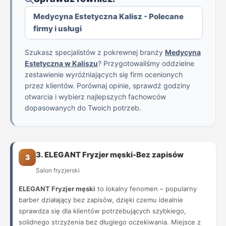
Medycyna Estetyczna Kalisz - Polecane
firmy i usługi
Szukasz specjalistów z pokrewnej branży
Medycyna
Estetyczna w Kaliszu
? Przygotowaliśmy oddzielne
zestawienie wyróżniających się firm ocenionych
przez klientów. Porównaj opinie, sprawdź godziny
otwarcia i wybierz najlepszych fachowców
dopasowanych do Twoich potrzeb.
3. ELEGANT Fryzjer męski-Bez zapisów
3
Salon fryzjerski
ELEGANT Fryzjer męski
to lokalny fenomen – popularny
barber działający bez zapisów, dzięki czemu idealnie
sprawdza się dla klientów potrzebujących szybkiego,
solidnego strzyżenia bez długiego oczekiwania. Miejsce z