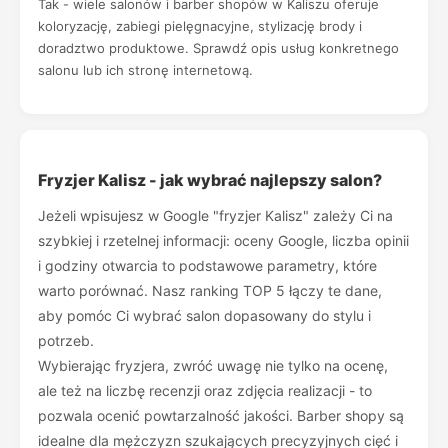
Tak - wiele salonów i barber shopów w Kaliszu oferuje
koloryzację, zabiegi pielęgnacyjne, stylizację brody i
doradztwo produktowe. Sprawdź opis usług konkretnego
salonu lub ich stronę internetową.
Fryzjer Kalisz - jak wybrać najlepszy salon?
Jeżeli wpisujesz w Google "fryzjer Kalisz" zależy Ci na
szybkiej i rzetelnej informacji: oceny Google, liczba opinii
i godziny otwarcia to podstawowe parametry, które
warto porównać. Nasz ranking TOP 5 łączy te dane,
aby pomóc Ci wybrać salon dopasowany do stylu i
potrzeb.
Wybierając fryzjera, zwróć uwagę nie tylko na ocenę,
ale też na liczbę recenzji oraz zdjęcia realizacji - to
pozwala ocenić powtarzalność jakości. Barber shopy są
idealne dla mężczyzn szukających precyzyjnych cięć i