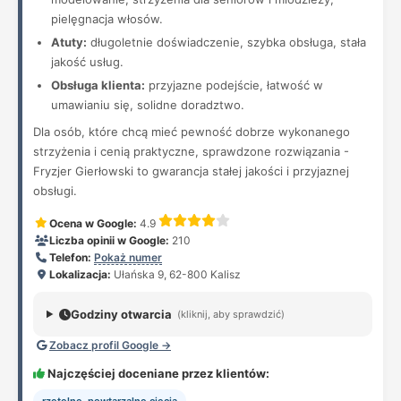
pielęgnacja włosów.
Atuty:
długoletnie doświadczenie, szybka obsługa, stała
jakość usług.
Obsługa klienta:
przyjazne podejście, łatwość w
umawianiu się, solidne doradztwo.
Dla osób, które chcą mieć pewność dobrze wykonanego
strzyżenia i cenią praktyczne, sprawdzone rozwiązania -
Fryzjer Gierłowski to gwarancja stałej jakości i przyjaznej
obsługi.
Ocena w Google:
4.9
Liczba opinii w Google:
210
Telefon:
Pokaż numer
Lokalizacja:
Ułańska 9, 62-800 Kalisz
Godziny otwarcia
(kliknij, aby sprawdzić)
Zobacz profil Google →
Najczęściej doceniane przez klientów: