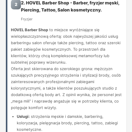
2. HOVEL Barber Shop - Barber, fryzjer męski,
2
Piercing, Tattoo, Salon kosmetyczny.
Fryzjer
HOVEL Barber Shop
to miejsce wyróżniające się
wielopłaszczyznową ofertą: obok najwyższej jakości usług
barberingu salon oferuje także piercing, tattoo oraz szeroki
pakiet zabiegów kosmetycznych. To przestrzeń dla
klientów, którzy chcą kompleksowej metamorfozy lub
subtelnej poprawy wizerunku.
Oferta jest skierowana do szerokiego grona: mężczyzn
szukających precyzyjnego strzyżenia i stylizacji brody, osób
zainteresowanych profesjonalnymi zabiegami
kolorystycznymi, a także klientów poszukujących studio z
dodatkową ofertą body art. Z opinii wynika, że personel jest
„mega mili” i naprawdę angażuje się w potrzeby klienta, co
potęguje komfort wizyty.
Usługi:
strzyżenia męskie i damskie, barbering,
koloryzacja, pielęgnacja brody, piercing, tattoo, zabiegi
kosmetyczne.