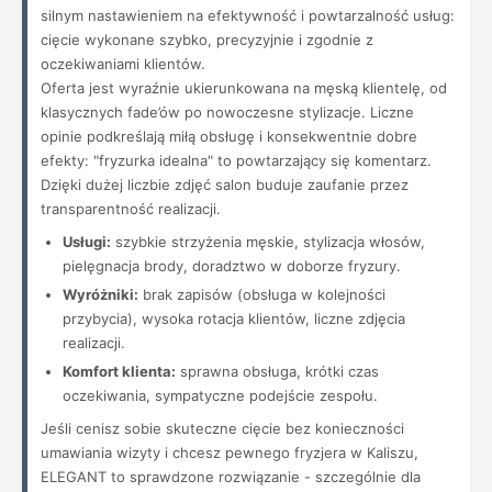
silnym nastawieniem na efektywność i powtarzalność usług:
cięcie wykonane szybko, precyzyjnie i zgodnie z
oczekiwaniami klientów.
Oferta jest wyraźnie ukierunkowana na męską klientelę, od
klasycznych fade’ów po nowoczesne stylizacje. Liczne
opinie podkreślają miłą obsługę i konsekwentnie dobre
efekty: "fryzurka idealna" to powtarzający się komentarz.
Dzięki dużej liczbie zdjęć salon buduje zaufanie przez
transparentność realizacji.
Usługi:
szybkie strzyżenia męskie, stylizacja włosów,
pielęgnacja brody, doradztwo w doborze fryzury.
Wyróżniki:
brak zapisów (obsługa w kolejności
przybycia), wysoka rotacja klientów, liczne zdjęcia
realizacji.
Komfort klienta:
sprawna obsługa, krótki czas
oczekiwania, sympatyczne podejście zespołu.
Jeśli cenisz sobie skuteczne cięcie bez konieczności
umawiania wizyty i chcesz pewnego fryzjera w Kaliszu,
ELEGANT to sprawdzone rozwiązanie - szczególnie dla