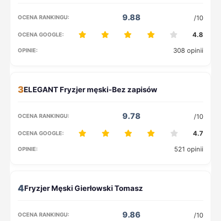
9.88
/10
4.8
308 opinii
3
9.78
/10
4.7
521 opinii
4
9.86
/10