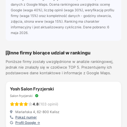
danych z Google Maps. Ocena rankingowa uwzględnia: ocenę
Google (waga 40%), liczbę opinii (waga 30%), weryfikację profilu
firmy (waga 15%) oraz kompletność danych - godziny otwarcia,
zdjęcia, strona www (waga 15%). Ranking ma charakter
informacyjny i jest aktualizowany cyklicznie. Dane pobrano: 6
maja 2026.
Inne firmy biorące udział w rankingu
Poniższe firmy zostały uwzględnione w analizie rankingowej,
jednak nie znalazły się w czołówce TOP 5. Prezentujemy ich
podstawowe dane kontaktowe i informacje z Google Maps.
Yosh Salon Fryzjerski
Salon fryzjerski
4.8
(103 opinii)
Mariańska 4, 62-800 Kalisz
Pokaż numer
Profil Google →