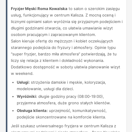
Fryzjer Męski Roma Kowalska
to salon o szerokim zasięgu
usług, funkcjonujący w centrum Kalisza. Z mocną oceną i
licznymi opiniami salon wyróżnia się przyjaznym podejściem i
długimi godzinami otwarcia, co ułatwia umawianie wizyt
osobom pracującym i zapracowanym klientom.
Salon kieruje ofertę do mężczyzn i kobiet oczekujących
starannego podejścia do fryzury i atmosfery. Opinie typu
"super fryzjer, bardzo miła atmosfera" potwierdzają, że tu
liczy się relacja z klientem i dokładność wykonania.
Dodatkowo dostępność w soboty ułatwia planowanie wizyt
w weekend.
Usługi:
strzyżenia damskie i męskie, koloryzacja,
modelowanie, usługi dla dzieci.
Wyróżniki:
długie godziny pracy (08:00-19:00),
przyjemna atmosfera, duże grono stałych klientów.
Obsługa klienta:
uprzejmość, komunikatywność,
podejście skoncentrowane na komforcie klienta.
Jeśli szukasz uniwersalnego fryzjera w centrum Kalisza z