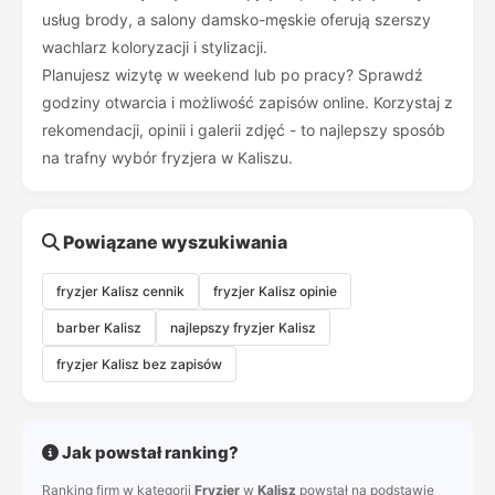
usług brody, a salony damsko-męskie oferują szerszy
wachlarz koloryzacji i stylizacji.
Planujesz wizytę w weekend lub po pracy? Sprawdź
godziny otwarcia i możliwość zapisów online. Korzystaj z
rekomendacji, opinii i galerii zdjęć - to najlepszy sposób
na trafny wybór fryzjera w Kaliszu.
Powiązane wyszukiwania
fryzjer Kalisz cennik
fryzjer Kalisz opinie
barber Kalisz
najlepszy fryzjer Kalisz
fryzjer Kalisz bez zapisów
Jak powstał ranking?
Ranking firm w kategorii
Fryzjer
w
Kalisz
powstał na podstawie