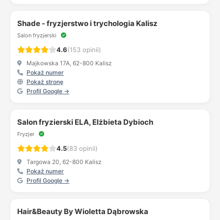
Shade - fryzjerstwo i trychologia Kalisz
Salon fryzjerski
4.6
(153 opinii)
Majkowska 17A, 62-800 Kalisz
Pokaż numer
Pokaż stronę
Profil Google →
Salon fryzierski ELA, Elżbieta Dybioch
Fryzjer
4.5
(83 opinii)
Targowa 20, 62-800 Kalisz
Pokaż numer
Profil Google →
Hair&Beauty By Wioletta Dąbrowska