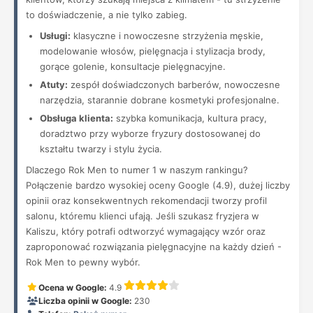
to doświadczenie, a nie tylko zabieg.
Usługi:
klasyczne i nowoczesne strzyżenia męskie,
modelowanie włosów, pielęgnacja i stylizacja brody,
gorące golenie, konsultacje pielęgnacyjne.
Atuty:
zespół doświadczonych barberów, nowoczesne
narzędzia, starannie dobrane kosmetyki profesjonalne.
Obsługa klienta:
szybka komunikacja, kultura pracy,
doradztwo przy wyborze fryzury dostosowanej do
kształtu twarzy i stylu życia.
Dlaczego Rok Men to numer 1 w naszym rankingu?
Połączenie bardzo wysokiej oceny Google (4.9), dużej liczby
opinii oraz konsekwentnych rekomendacji tworzy profil
salonu, któremu klienci ufają. Jeśli szukasz fryzjera w
Kaliszu, który potrafi odtworzyć wymagający wzór oraz
zaproponować rozwiązania pielęgnacyjne na każdy dzień -
Rok Men to pewny wybór.
Ocena w Google:
4.9
Liczba opinii w Google:
230