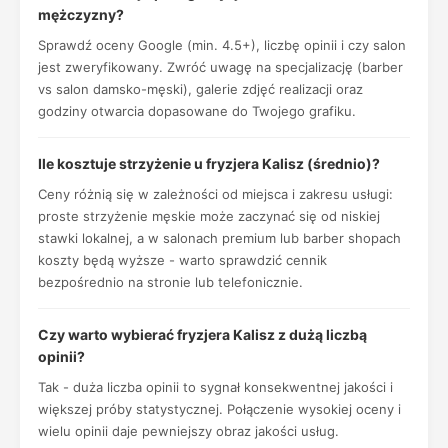
mężczyzny?
Sprawdź oceny Google (min. 4.5+), liczbę opinii i czy salon
jest zweryfikowany. Zwróć uwagę na specjalizację (barber
vs salon damsko-męski), galerie zdjęć realizacji oraz
godziny otwarcia dopasowane do Twojego grafiku.
Ile kosztuje strzyżenie u fryzjera Kalisz (średnio)?
Ceny różnią się w zależności od miejsca i zakresu usługi:
proste strzyżenie męskie może zaczynać się od niskiej
stawki lokalnej, a w salonach premium lub barber shopach
koszty będą wyższe - warto sprawdzić cennik
bezpośrednio na stronie lub telefonicznie.
Czy warto wybierać fryzjera Kalisz z dużą liczbą
opinii?
Tak - duża liczba opinii to sygnał konsekwentnej jakości i
większej próby statystycznej. Połączenie wysokiej oceny i
wielu opinii daje pewniejszy obraz jakości usług.