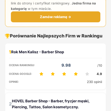
link do strony i certyfikat rankingowy.
Jedna firma na
kategorię
w tym mieście.
Zamów reklamę →
Porównanie Najlepszych Firm w Rankingu
1
9.98
/10
4.9
230 opinii
2