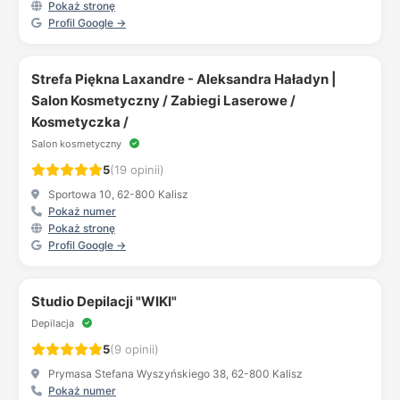
Pokaż stronę
Profil Google →
Strefa Piękna Laxandre - Aleksandra Haładyn |
Salon Kosmetyczny / Zabiegi Laserowe /
Kosmetyczka /
Salon kosmetyczny
5
(19 opinii)
Sportowa 10, 62-800 Kalisz
Pokaż numer
Pokaż stronę
Profil Google →
Studio Depilacji "WIKI"
Depilacja
5
(9 opinii)
Prymasa Stefana Wyszyńskiego 38, 62-800 Kalisz
Pokaż numer