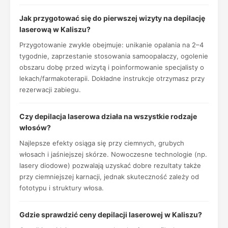
Jak przygotować się do pierwszej wizyty na depilację
laserową w Kaliszu?
Przygotowanie zwykle obejmuje: unikanie opalania na 2–4
tygodnie, zaprzestanie stosowania samoopalaczy, ogolenie
obszaru dobę przed wizytą i poinformowanie specjalisty o
lekach/farmakoterapii. Dokładne instrukcje otrzymasz przy
rezerwacji zabiegu.
Czy depilacja laserowa działa na wszystkie rodzaje
włosów?
Najlepsze efekty osiąga się przy ciemnych, grubych
włosach i jaśniejszej skórze. Nowoczesne technologie (np.
lasery diodowe) pozwalają uzyskać dobre rezultaty także
przy ciemniejszej karnacji, jednak skuteczność zależy od
fototypu i struktury włosa.
Gdzie sprawdzić ceny depilacji laserowej w Kaliszu?