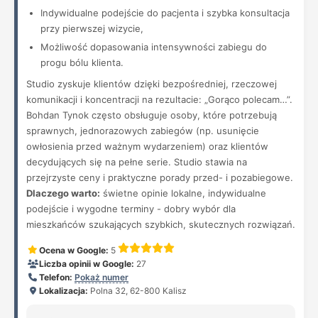
Indywidualne podejście do pacjenta i szybka konsultacja
przy pierwszej wizycie,
Możliwość dopasowania intensywności zabiegu do
progu bólu klienta.
Studio zyskuje klientów dzięki bezpośredniej, rzeczowej
komunikacji i koncentracji na rezultacie: „Gorąco polecam…”.
Bohdan Tynok często obsługuje osoby, które potrzebują
sprawnych, jednorazowych zabiegów (np. usunięcie
owłosienia przed ważnym wydarzeniem) oraz klientów
decydujących się na pełne serie. Studio stawia na
przejrzyste ceny i praktyczne porady przed- i pozabiegowe.
Dlaczego warto:
świetne opinie lokalne, indywidualne
podejście i wygodne terminy - dobry wybór dla
mieszkańców szukających szybkich, skutecznych rozwiązań.
Ocena w Google:
5
Liczba opinii w Google:
27
Telefon:
Pokaż numer
Lokalizacja:
Polna 32, 62-800 Kalisz