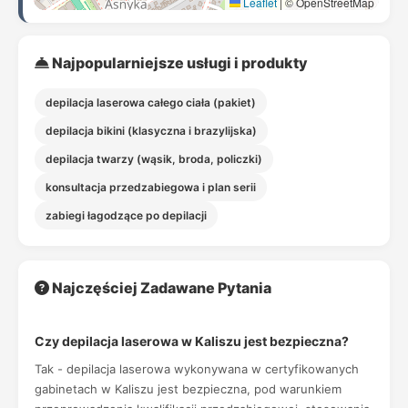
Leaflet
|
© OpenStreetMap
Najpopularniejsze usługi i produkty
depilacja laserowa całego ciała (pakiet)
depilacja bikini (klasyczna i brazylijska)
depilacja twarzy (wąsik, broda, policzki)
konsultacja przedzabiegowa i plan serii
zabiegi łagodzące po depilacji
Najczęściej Zadawane Pytania
Czy depilacja laserowa w Kaliszu jest bezpieczna?
Tak - depilacja laserowa wykonywana w certyfikowanych
gabinetach w Kaliszu jest bezpieczna, pod warunkiem