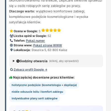
skoncentrowanemu na efekcie, DepiCare świetnie sprawdzi
się u osób robiących serię zabiegów po pracy.
Dlaczego warto:
wyjątkowo komfortowe zabiegi,
kompleksowe podejście kosmetologiczne i wysoka
satysfakcja klientów.
Ocena w Google:
5
Liczba opinii w Google:
52
Telefon:
Pokaż numer
Strona www:
Pokaż stronę WWW
Lokalizacja:
Staszica 5, 62-800 Kalisz
Godziny otwarcia
(kliknij, aby sprawdzić)
Zobacz profil Google →
Najczęściej doceniane przez klientów:
holistyczne podejście (kosmetologia + depilacja)
niskie odczucie bólu i komfort zabiegu
indywidualne plany serii zabiegów