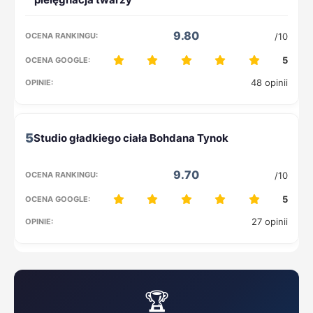
9.80
/10
5
48 opinii
5
9.70
/10
5
27 opinii
🏆