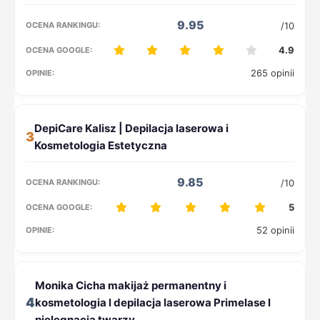
9.95
/10
4.9
265 opinii
3
9.85
/10
5
52 opinii
4