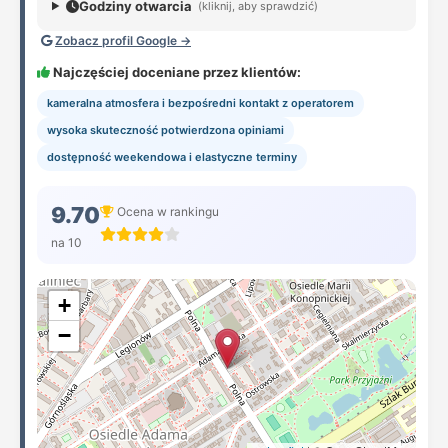
Godziny otwarcia
(kliknij, aby sprawdzić)
Zobacz profil Google →
Najczęściej doceniane przez klientów:
kameralna atmosfera i bezpośredni kontakt z operatorem
wysoka skuteczność potwierdzona opiniami
dostępność weekendowa i elastyczne terminy
9.70
Ocena w rankingu
na 10
+
−