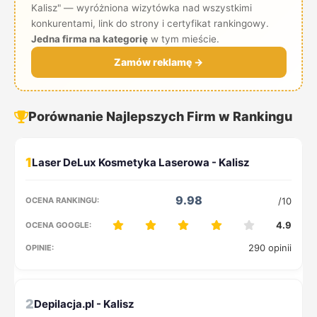
Kalisz" — wyróżniona wizytówka nad wszystkimi
konkurentami, link do strony i certyfikat rankingowy.
Jedna firma na kategorię
w tym mieście.
Zamów reklamę →
Porównanie Najlepszych Firm w Rankingu
1
9.98
/10
4.9
290 opinii
2