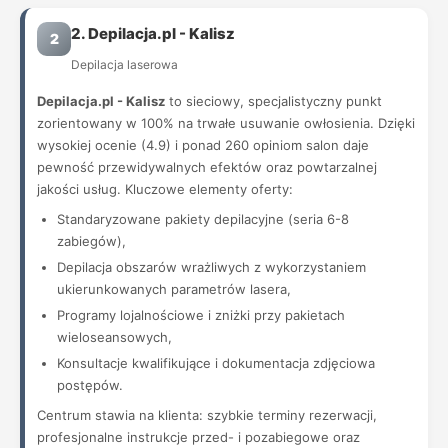
2. Depilacja.pl - Kalisz
2
Depilacja laserowa
Depilacja.pl - Kalisz
to sieciowy, specjalistyczny punkt
zorientowany w 100% na trwałe usuwanie owłosienia. Dzięki
wysokiej ocenie (4.9) i ponad 260 opiniom salon daje
pewność przewidywalnych efektów oraz powtarzalnej
jakości usług. Kluczowe elementy oferty:
Standaryzowane pakiety depilacyjne (seria 6-8
zabiegów),
Depilacja obszarów wrażliwych z wykorzystaniem
ukierunkowanych parametrów lasera,
Programy lojalnościowe i zniżki przy pakietach
wieloseansowych,
Konsultacje kwalifikujące i dokumentacja zdjęciowa
postępów.
Centrum stawia na klienta: szybkie terminy rezerwacji,
profesjonalne instrukcje przed- i pozabiegowe oraz