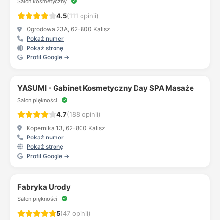
Salon kosmetyczny
4.5
(111 opinii)
Ogrodowa 23A, 62-800 Kalisz
Pokaż numer
Pokaż stronę
Profil Google →
YASUMI - Gabinet Kosmetyczny Day SPA Masaże
Salon piękności
4.7
(188 opinii)
Kopernika 13, 62-800 Kalisz
Pokaż numer
Pokaż stronę
Profil Google →
Fabryka Urody
Salon piękności
5
(47 opinii)