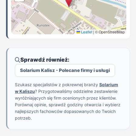
Leaflet
|
© OpenStreetMap
Sprawdź również:
Solarium Kalisz - Polecane firmy i usługi
Szukasz specjalistów z pokrewnej branży
Solarium
w Kaliszu
? Przygotowaliśmy oddzielne zestawienie
wyróżniających się firm ocenionych przez klientów.
Porównaj opinie, sprawdź godziny otwarcia i wybierz
najlepszych fachowców dopasowanych do Twoich
potrzeb.