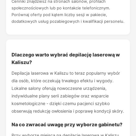
Cenniki znajdziesz na stronach salonów, profilach
społecznościowych lub po kontakcie telefonicznym.
Porównaj oferty pod kątem liczby sesji w pakiecie,
dodatkowych usług pozabiegowych i kwalifikacji personelu.
Dlaczego warto wybrać depilację laserową w
Kaliszu?
Depilacja laserowa w Kaliszu to teraz popularny wybór
dla osób, które oczekują trwałego efektu i wygody.
Lokalne salony oferują nowoczesne urządzenia,
indywidualne plany serii zabiegów oraz wsparcie
kosmetologiczne - dzięki czemu pacjenci szybko
obserwują redukcję owłosienia i poprawę kondycji skóry.
Na co zwracać uwagę przy wyborze gabinetu?
Przy wyborze miejsca na depilację laserową w Kaliszu