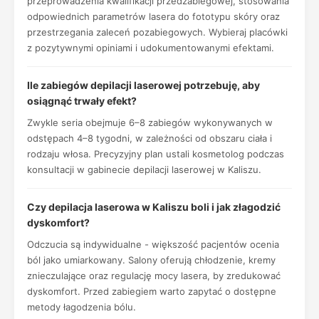
przeprowadzenia kwalifikacji przedzabiegowej, stosowania
odpowiednich parametrów lasera do fototypu skóry oraz
przestrzegania zaleceń pozabiegowych. Wybieraj placówki
z pozytywnymi opiniami i udokumentowanymi efektami.
Ile zabiegów depilacji laserowej potrzebuję, aby
osiągnąć trwały efekt?
Zwykle seria obejmuje 6–8 zabiegów wykonywanych w
odstępach 4–8 tygodni, w zależności od obszaru ciała i
rodzaju włosa. Precyzyjny plan ustali kosmetolog podczas
konsultacji w gabinecie depilacji laserowej w Kaliszu.
Czy depilacja laserowa w Kaliszu boli i jak złagodzić
dyskomfort?
Odczucia są indywidualne - większość pacjentów ocenia
ból jako umiarkowany. Salony oferują chłodzenie, kremy
znieczulające oraz regulację mocy lasera, by zredukować
dyskomfort. Przed zabiegiem warto zapytać o dostępne
metody łagodzenia bólu.