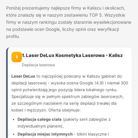
Poniżej prezentujemy najlepsze firmy w Kaliszu i okolicach,
które znalazły się w naszym zestawieniu TOP 5. Wszystkie
firmy w naszym rankingu zostały starannie wyselekcjonowane
na podstawie ocen Google, liczby opinii oraz weryfikacji
profilu.
1. Laser DeLux Kosmetyka Laserowa - Kalisz
1
Depilacja laserowa
Laser DeLux
to najczęściej polecany w Kaliszu gabinet do
depilacji laserowej - wysoka ocena Google (4.9) i niemal 300
opinii potwierdzają jego pozycję lidera lokalnego rynku.
Specjalizuje się w pełnym spektrum zabiegów laserowych,
ze szczególnym naciskiem na serię depilacji trwałej dla
kobiet i mężczyzn. Oferta obejmuje:
Depilacja całego ciała
(pakiety serii zabiegów z
indywidualnym planem),
Depilacja miejsc intymnych
- bikini klasyczne i