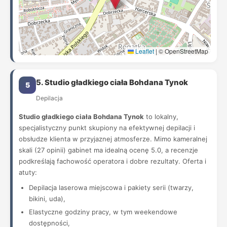
Leaflet
|
© OpenStreetMap
5. Studio gładkiego ciała Bohdana Tynok
5
Depilacja
Studio gładkiego ciała Bohdana Tynok
to lokalny,
specjalistyczny punkt skupiony na efektywnej depilacji i
obsłudze klienta w przyjaznej atmosferze. Mimo kameralnej
skali (27 opinii) gabinet ma idealną ocenę 5.0, a recenzje
podkreślają fachowość operatora i dobre rezultaty. Oferta i
atuty:
Depilacja laserowa miejscowa i pakiety serii (twarzy,
bikini, uda),
Elastyczne godziny pracy, w tym weekendowe
dostępności,