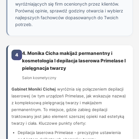
wyróżniających się firm ocenionych przez klientów.
Porównaj opinie, sprawdź godziny otwarcia i wybierz
najlepszych fachowców dopasowanych do Twoich
potrzeb.
4. Monika Cicha makijaż permanentny i
4
kosmetologia l depilacja laserowa Primelase l
pielęgnacja twarzy
Salon kosmetyczny
Gabinet Moniki Cichej
wyróżnia się połączeniem depilacji
laserowej (w tym urządzeń Primelase, jak wskazuje nazwa)
z kompleksową pielęgnacją twarzy i makijażem
permanentnym. To miejsce, gdzie zabieg depilacji
traktowany jest jako element szerszej opieki nad estetyką
twarzy i ciała. Kluczowe punkty oferty:
Depilacja laserowa Primelase - precyzyjne ustawienia