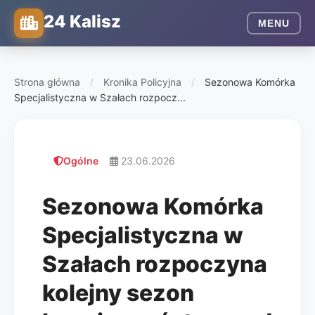
24 Kalisz
MENU
Strona główna
/
Kronika Policyjna
/
Sezonowa Komórka
Specjalistyczna w Szałach rozpocz...
Ogólne
23.06.2026
Sezonowa Komórka
Specjalistyczna w
Szałach rozpoczyna
kolejny sezon