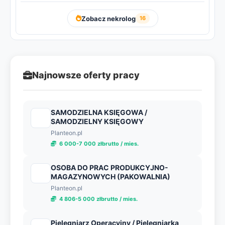
Zobacz nekrolog
16
Najnowsze oferty pracy
SAMODZIELNA KSIĘGOWA /
SAMODZIELNY KSIĘGOWY
Planteon.pl
6 000-7 000 złbrutto / mies.
OSOBA DO PRAC PRODUKCYJNO-
MAGAZYNOWYCH (PAKOWALNIA)
Planteon.pl
4 806-5 000 złbrutto / mies.
Pielęgniarz Operacyjny / Pielęgniarka