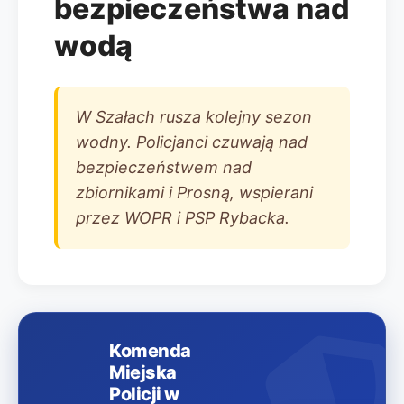
bezpieczeństwa nad
wodą
W Szałach rusza kolejny sezon
wodny. Policjanci czuwają nad
bezpieczeństwem nad
zbiornikami i Prosną, wspierani
przez WOPR i PSP Rybacka.
Komenda
Miejska
Policji w