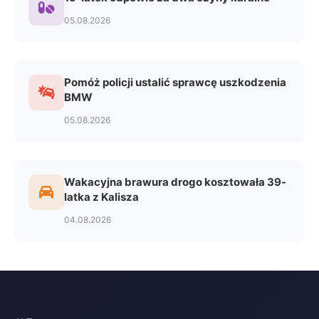
05.08.2026
Pomóż policji ustalić sprawcę uszkodzenia
BMW
05.08.2026
Wakacyjna brawura drogo kosztowała 39-
latka z Kalisza
04.08.2026