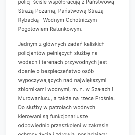
policji ściśle współpracują z Państwową
Strażą Pożarną, Państwową Strażą
Rybacką i Wodnym Ochotniczym
Pogotowiem Ratunkowym.
Jednym z głównych zadań kaliskich
policjantów pełniących służbę na
wodach i terenach przywodnych jest
dbanie o bezpieczeństwo osób
wypoczywających nad największymi
zbiornikami wodnymi, m.in. w Szałach i
Murowaniucu, a także na rzece Prośnie.
Do służby w patrolach wodnych
kierowani są funkcjonariusze
odpowiednio przeszkoleni w zakresie
ochrony życia i zdrowia, posiadający