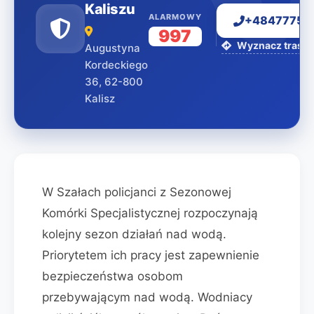
Kaliszu
ALARMOWY
+48477751
997
Wyznacz trasę 
Augustyna
Kordeckiego
36, 62-800
Kalisz
W Szałach policjanci z Sezonowej
Komórki Specjalistycznej rozpoczynają
kolejny sezon działań nad wodą.
Priorytetem ich pracy jest zapewnienie
bezpieczeństwa osobom
przebywającym nad wodą. Wodniacy