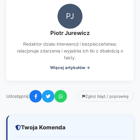
PJ
Piotr Jurewicz
Redaktor działu interwencji i bezpieczeństwa;
relacjonuje zdarzenia i wyjaśnia ich tło z dbałością o
fakty.
Więcej artykułów →
Udostępnij:
Zgłoś błąd / poprawkę
Twoja Komenda