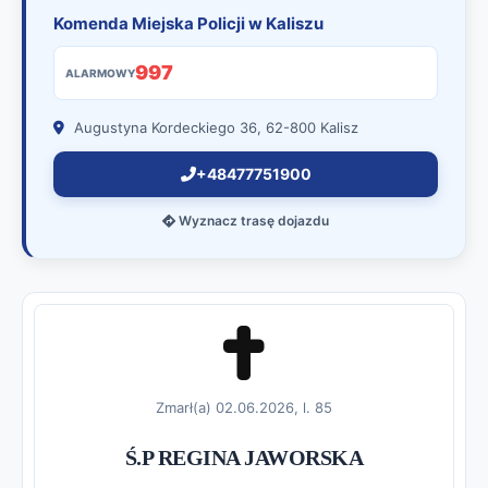
Komenda Miejska Policji w Kaliszu
997
ALARMOWY
Augustyna Kordeckiego 36, 62-800 Kalisz
+48477751900
Wyznacz trasę dojazdu
Zmarł(a) 02.06.2026, l. 85
Ś.P REGINA JAWORSKA