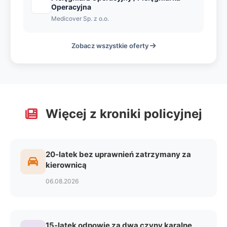
Operacyjna
Medicover Sp. z o.o.
Zobacz wszystkie oferty
Więcej z kroniki policyjnej
20-latek bez uprawnień zatrzymany za
kierownicą
06.08.2026
15-latek odpowie za dwa czyny karalne