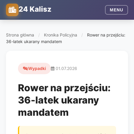
24 Kalisz
MENU
Strona główna
/
Kronika Policyjna
/
Rower na przejściu:
36-latek ukarany mandatem
Wypadki
01.07.2026
Rower na przejściu:
36-latek ukarany
mandatem