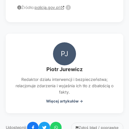
Źródło:
policja.gov.pl
i
PJ
Piotr Jurewicz
Redaktor działu interwencji i bezpieczeństwa;
relacjonuje zdarzenia i wyjaśnia ich tło z dbałością o
fakty.
Więcej artykułów →
Udostępnij:
Zgłoś błąd / poprawkę