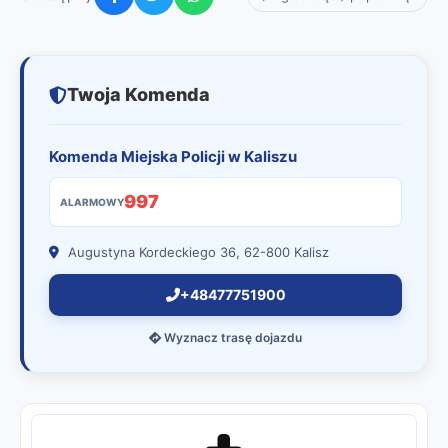
Twoja Komenda
Komenda Miejska Policji w Kaliszu
997
ALARMOWY
Augustyna Kordeckiego 36, 62-800 Kalisz
+48477751900
Wyznacz trasę dojazdu