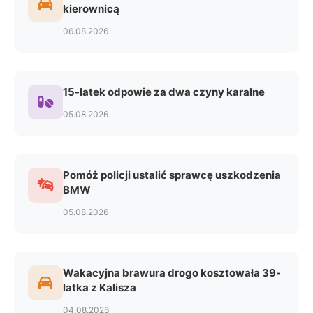
kierownicą
06.08.2026
15-latek odpowie za dwa czyny karalne
05.08.2026
Pomóż policji ustalić sprawcę uszkodzenia
BMW
05.08.2026
Wakacyjna brawura drogo kosztowała 39-
latka z Kalisza
04.08.2026