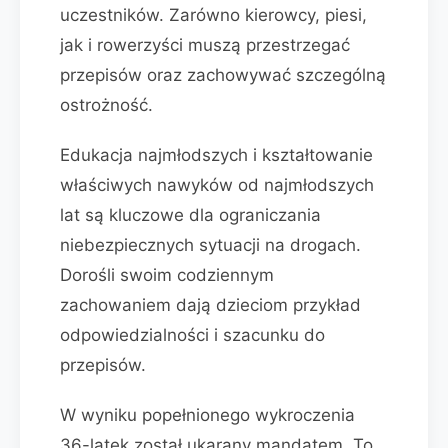
uczestników. Zarówno kierowcy, piesi,
jak i rowerzyści muszą przestrzegać
przepisów oraz zachowywać szczególną
ostrożność.
Edukacja najmłodszych i kształtowanie
właściwych nawyków od najmłodszych
lat są kluczowe dla ograniczania
niebezpiecznych sytuacji na drogach.
Dorośli swoim codziennym
zachowaniem dają dzieciom przykład
odpowiedzialności i szacunku do
przepisów.
W wyniku popełnionego wykroczenia
36-latek został ukarany mandatem. To