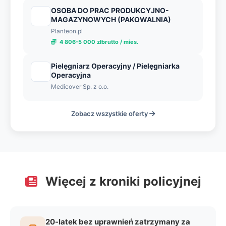
OSOBA DO PRAC PRODUKCYJNO-
MAGAZYNOWYCH (PAKOWALNIA)
Planteon.pl
4 806-5 000 złbrutto / mies.
Pielęgniarz Operacyjny / Pielęgniarka
Operacyjna
Medicover Sp. z o.o.
Zobacz wszystkie oferty
Więcej z kroniki policyjnej
20-latek bez uprawnień zatrzymany za