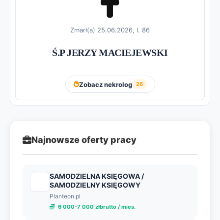
Zmarł(a) 25.06.2026, l. 86
Ś.P JERZY MACIEJEWSKI
Zobacz nekrolog
26
Najnowsze oferty pracy
SAMODZIELNA KSIĘGOWA /
SAMODZIELNY KSIĘGOWY
Planteon.pl
6 000-7 000 złbrutto / mies.