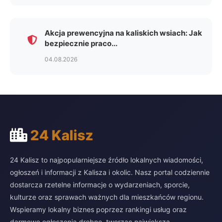
Akcja prewencyjna na kaliskich wsiach: Jak
bezpiecznie praco...
04.08.2026
24 Kalisz
24 Kalisz to najpopularniejsze źródło lokalnych wiadomości,
ogłoszeń i informacji z Kalisza i okolic. Nasz portal codziennie
dostarcza rzetelne informacje o wydarzeniach, sporcie,
kulturze oraz sprawach ważnych dla mieszkańców regionu.
Wspieramy lokalny biznes poprzez rankingi usług oraz
darmowe ogłoszenia drobne, tworząc największą