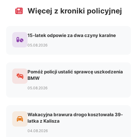
Więcej z kroniki policyjnej
15-latek odpowie za dwa czyny karalne
05.08.2026
Pomóż policji ustalić sprawcę uszkodzenia
BMW
05.08.2026
Wakacyjna brawura drogo kosztowała 39-
latka z Kalisza
04.08.2026