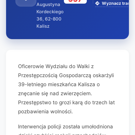
Wyznacz trasę 
Augustyna
Kordeckiego
36, 62-800
Kalisz
Oficerowie Wydziału do Walki z
Przestępczością Gospodarczą oskarżyli
39-letniego mieszkańca Kalisza o
znęcanie się nad zwierzęciem.
Przestępstwo to grozi karą do trzech lat
pozbawienia wolności.
Interwencja policji została umołodniona