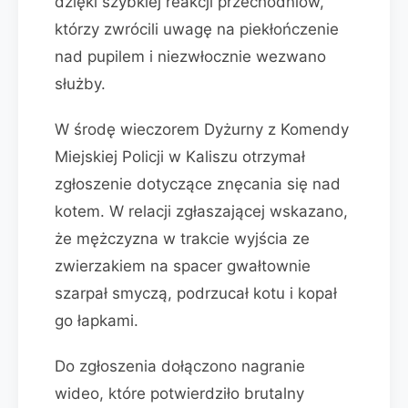
dzięki szybkiej reakcji przechodniów,
którzy zwrócili uwagę na piekłończenie
nad pupilem i niezwłocznie wezwano
służby.
W środę wieczorem Dyżurny z Komendy
Miejskiej Policji w Kaliszu otrzymał
zgłoszenie dotyczące znęcania się nad
kotem. W relacji zgłaszającej wskazano,
że mężczyzna w trakcie wyjścia ze
zwierzakiem na spacer gwałtownie
szarpał smyczą, podrzucał kotu i kopał
go łapkami.
Do zgłoszenia dołączono nagranie
wideo, które potwierdziło brutalny