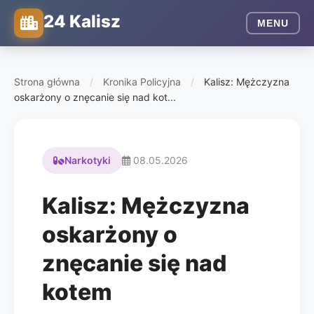
24 Kalisz
MENU
Strona główna
/
Kronika Policyjna
/
Kalisz: Mężczyzna
oskarżony o znęcanie się nad kot...
Narkotyki
08.05.2026
Kalisz: Mężczyzna
oskarżony o
znęcanie się nad
kotem