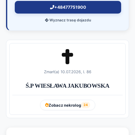
+48477751900
Wyznacz trasę dojazdu
Zmarł(a) 10.07.2026, l. 86
Ś.P WIESŁAWA JAKUBOWSKA
Zobacz nekrolog
24