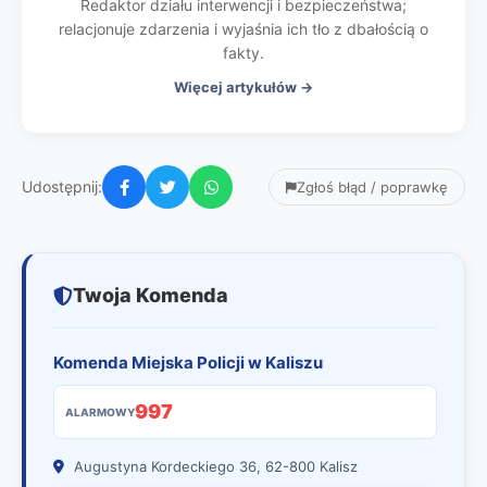
Redaktor działu interwencji i bezpieczeństwa;
relacjonuje zdarzenia i wyjaśnia ich tło z dbałością o
fakty.
Więcej artykułów →
Udostępnij:
Zgłoś błąd / poprawkę
Twoja Komenda
Komenda Miejska Policji w Kaliszu
997
ALARMOWY
Augustyna Kordeckiego 36, 62-800 Kalisz