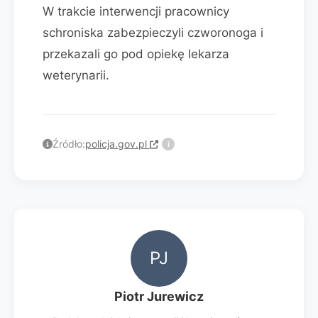
W trakcie interwencji pracownicy
schroniska zabezpieczyli czworonoga i
przekazali go pod opiekę lekarza
weterynarii.
Źródło:
policja.gov.pl
i
PJ
Piotr Jurewicz