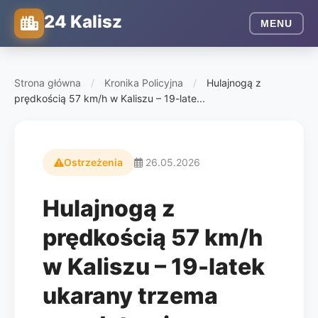
24 Kalisz
MENU
Strona główna
/
Kronika Policyjna
/
Hulajnogą z
prędkością 57 km/h w Kaliszu – 19-late...
Ostrzeżenia
26.05.2026
Hulajnogą z
prędkością 57 km/h
w Kaliszu – 19-latek
ukarany trzema