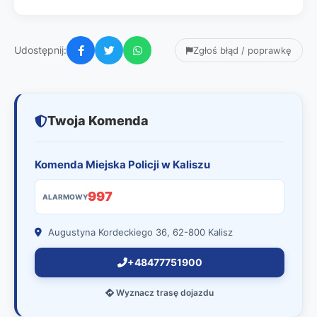
Udostępnij:
Zgłoś błąd / poprawkę
Twoja Komenda
Komenda Miejska Policji w Kaliszu
997
ALARMOWY
Augustyna Kordeckiego 36, 62-800 Kalisz
+48477751900
Wyznacz trasę dojazdu