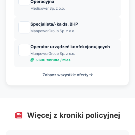
Operacyjna
Medicover Sp. z o.o.
Specjalista/-ka ds. BHP
ManpowerGroup Sp. z o.o.
Operator urządzeń konfekcjonujących
ManpowerGroup Sp. z o.o.
5 600 złbrutto / mies.
Zobacz wszystkie oferty
Więcej z kroniki policyjnej