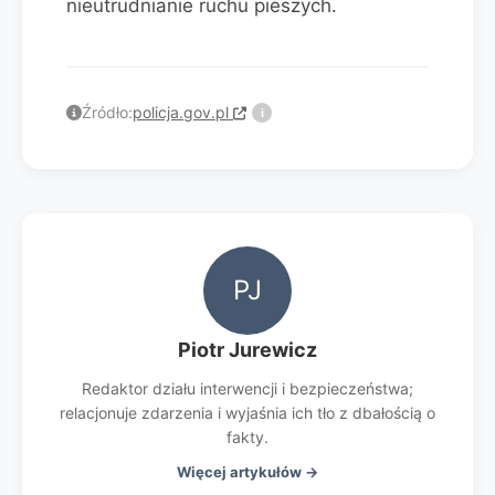
nieutrudnianie ruchu pieszych.
Źródło:
policja.gov.pl
i
PJ
Piotr Jurewicz
Redaktor działu interwencji i bezpieczeństwa;
relacjonuje zdarzenia i wyjaśnia ich tło z dbałością o
fakty.
Więcej artykułów →