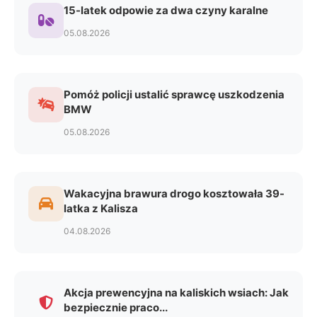
15-latek odpowie za dwa czyny karalne
05.08.2026
Pomóż policji ustalić sprawcę uszkodzenia
BMW
05.08.2026
Wakacyjna brawura drogo kosztowała 39-
latka z Kalisza
04.08.2026
Akcja prewencyjna na kaliskich wsiach: Jak
bezpiecznie praco...