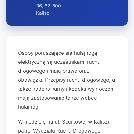
36, 62-800
Kalisz
Osoby poruszające się hulajnogą
elektryczną są uczestnikami ruchu
drogowego i mają prawa oraz
obowiązki. Przepisy ruchu drogowego, a
także kodeks karny i kodeks wykroczeń
mają zastosowanie także wobec
hulajnóg.
W niedzielę na ul. Sportowej w Kaliszu
patrol Wydziału Ruchu Drogowego