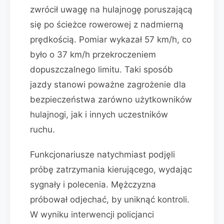
zwrócił uwagę na hulajnogę poruszającą
się po ścieżce rowerowej z nadmierną
prędkością. Pomiar wykazał 57 km/h, co
było o 37 km/h przekroczeniem
dopuszczalnego limitu. Taki sposób
jazdy stanowi poważne zagrożenie dla
bezpieczeństwa zarówno użytkowników
hulajnogi, jak i innych uczestników
ruchu.
Funkcjonariusze natychmiast podjęli
próbę zatrzymania kierującego, wydając
sygnały i polecenia. Mężczyzna
próbował odjechać, by uniknąć kontroli.
W wyniku interwencji policjanci