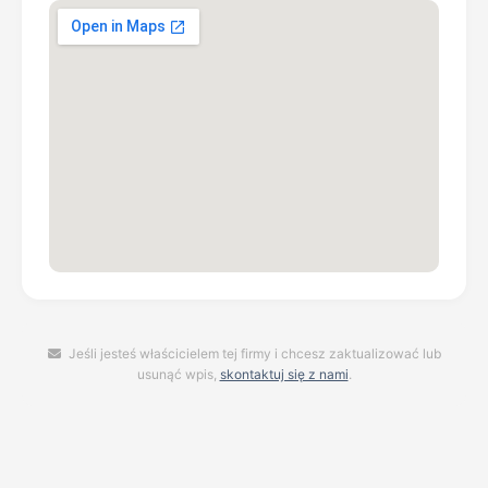
Jeśli jesteś właścicielem tej firmy i chcesz zaktualizować lub
usunąć wpis,
skontaktuj się z nami
.