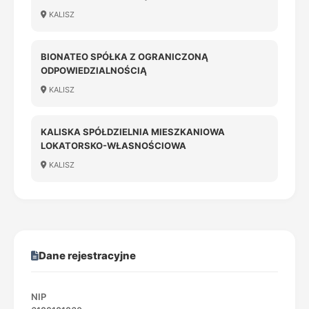
KALISZ
BIONATEO SPÓŁKA Z OGRANICZONĄ
ODPOWIEDZIALNOŚCIĄ
KALISZ
KALISKA SPÓŁDZIELNIA MIESZKANIOWA
LOKATORSKO-WŁASNOŚCIOWA
KALISZ
Dane rejestracyjne
NIP