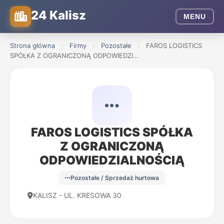
24 Kalisz
MENU
Strona główna
›
Firmy
›
Pozostałe
›
FAROS LOGISTICS
SPÓŁKA Z OGRANICZONĄ ODPOWIEDZI...
FAROS LOGISTICS SPÓŁKA
Z OGRANICZONĄ
ODPOWIEDZIALNOŚCIĄ
Pozostałe / Sprzedaż hurtowa
KALISZ - UL. KRESOWA 30