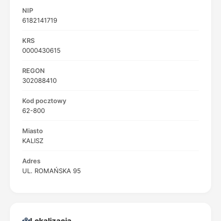
NIP
6182141719
KRS
0000430615
REGON
302088410
Kod pocztowy
62-800
Miasto
KALISZ
Adres
UL. ROMAŃSKA 95
Lokalizacja