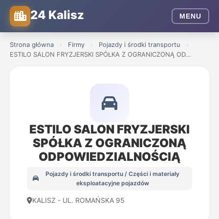
24 Kalisz
MENU
Strona główna
›
Firmy
›
Pojazdy i środki transportu
›
ESTILO SALON FRYZJERSKI SPÓŁKA Z OGRANICZONĄ OD...
ESTILO SALON FRYZJERSKI
SPÓŁKA Z OGRANICZONĄ
ODPOWIEDZIALNOŚCIĄ
Pojazdy i środki transportu / Części i materiały
eksploatacyjne pojazdów
KALISZ - UL. ROMAŃSKA 95