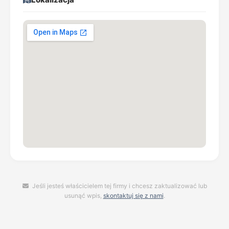
Jeśli jesteś właścicielem tej firmy i chcesz zaktualizować lub
usunąć wpis,
skontaktuj się z nami
.