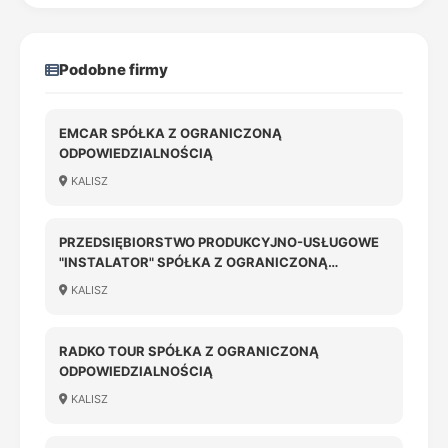
Podobne firmy
EMCAR SPÓŁKA Z OGRANICZONĄ
ODPOWIEDZIALNOŚCIĄ
KALISZ
PRZEDSIĘBIORSTWO PRODUKCYJNO-USŁUGOWE
"INSTALATOR" SPÓŁKA Z OGRANICZONĄ
ODPOWIEDZIALNOŚCIĄ
KALISZ
RADKO TOUR SPÓŁKA Z OGRANICZONĄ
ODPOWIEDZIALNOŚCIĄ
KALISZ