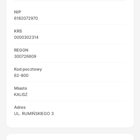
NIP
6182072970
KRS
0000302314
REGON
300726609
Kod pocztowy
62-800
Miasto
KALISZ
Adres
UL. RUMIŃSKIEGO 3