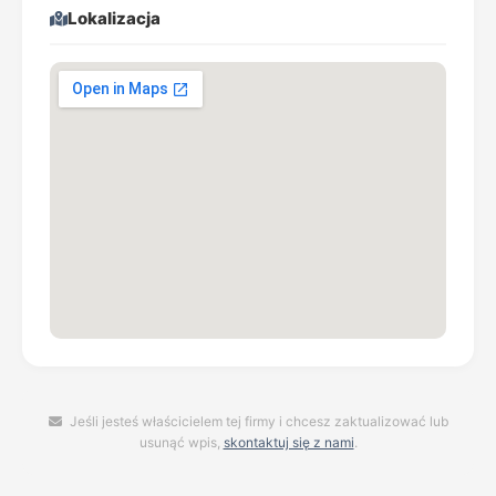
Lokalizacja
Jeśli jesteś właścicielem tej firmy i chcesz zaktualizować lub
usunąć wpis,
skontaktuj się z nami
.