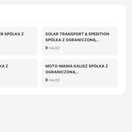
EŃ SPÓŁKA Z
SOLAR TRANSPORT & SPEDITION
SPÓŁKA Z OGRANICZONĄ
OŚCIĄ
ODPOWIEDZIALNOŚCIĄ
KALISZ
KA Z
MOTO-MANIA KALISZ SPÓŁKA Z
OGRANICZONĄ
OŚCIĄ
ODPOWIEDZIALNOŚCIĄ
KALISZ