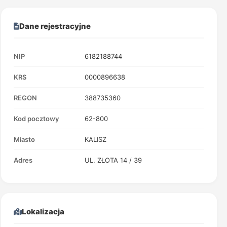
Dane rejestracyjne
NIP
6182188744
KRS
0000896638
REGON
388735360
Kod pocztowy
62-800
Miasto
KALISZ
Adres
UL. ZŁOTA 14 / 39
Lokalizacja