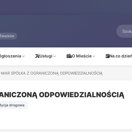
Żelazków
Ogłoszenia
Usługi
O Mieście
Na co dzie
-MAR SPÓŁKA Z OGRANICZONĄ ODPOWIEDZIALNOŚCIĄ
ANICZONĄ ODPOWIEDZIALNOŚCIĄ
edycja drogowa