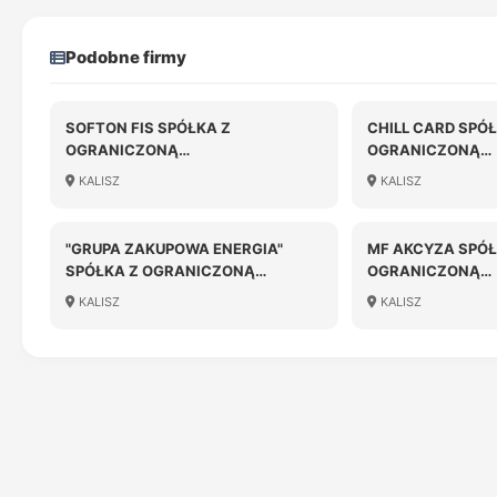
Podobne firmy
SOFTON FIS SPÓŁKA Z
CHILL CARD SPÓŁ
OGRANICZONĄ
OGRANICZONĄ
ODPOWIEDZIALNOŚCIĄ
ODPOWIEDZIALN
KALISZ
KALISZ
"GRUPA ZAKUPOWA ENERGIA"
MF AKCYZA SPÓŁ
SPÓŁKA Z OGRANICZONĄ
OGRANICZONĄ
ODPOWIEDZIALNOŚCIĄ
ODPOWIEDZIALN
KALISZ
KALISZ
KOMANDYTOWA