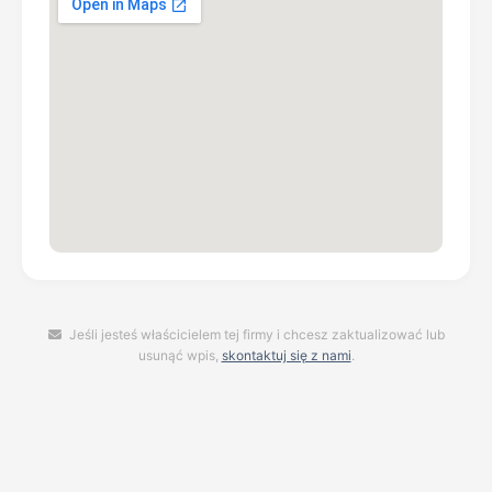
Jeśli jesteś właścicielem tej firmy i chcesz zaktualizować lub
usunąć wpis,
skontaktuj się z nami
.