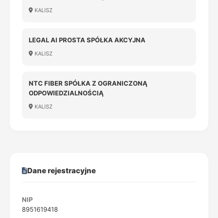
KALISZ
LEGAL AI PROSTA SPÓŁKA AKCYJNA
KALISZ
NTC FIBER SPÓŁKA Z OGRANICZONĄ
ODPOWIEDZIALNOŚCIĄ
KALISZ
Dane rejestracyjne
NIP
8951619418