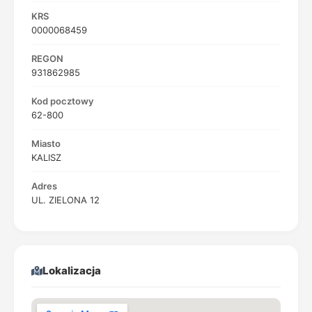
KRS
0000068459
REGON
931862985
Kod pocztowy
62-800
Miasto
KALISZ
Adres
UL. ZIELONA 12
Lokalizacja