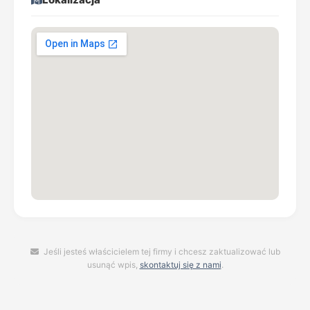
Jeśli jesteś właścicielem tej firmy i chcesz zaktualizować lub
usunąć wpis,
skontaktuj się z nami
.