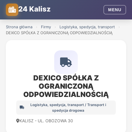
24 Kalisz
MENU
Strona główna
›
Firmy
›
Logistyka, spedycja, transport
›
DEXICO SPÓŁKA Z OGRANICZONĄ ODPOWIEDZIALNOŚCIĄ
DEXICO SPÓŁKA Z
OGRANICZONĄ
ODPOWIEDZIALNOŚCIĄ
Logistyka, spedycja, transport / Transport i
spedycja drogowa
KALISZ - UL. OBOZOWA 30