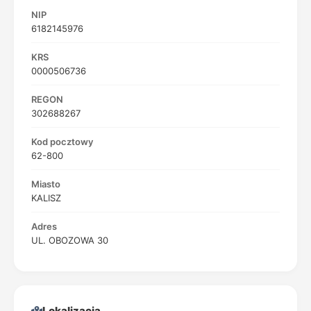
NIP
6182145976
KRS
0000506736
REGON
302688267
Kod pocztowy
62-800
Miasto
KALISZ
Adres
UL. OBOZOWA 30
Lokalizacja