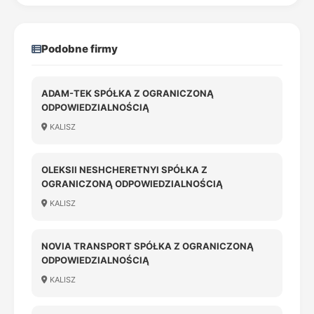
Podobne firmy
ADAM-TEK SPÓŁKA Z OGRANICZONĄ
ODPOWIEDZIALNOŚCIĄ
KALISZ
OLEKSII NESHCHERETNYI SPÓŁKA Z
OGRANICZONĄ ODPOWIEDZIALNOŚCIĄ
KALISZ
NOVIA TRANSPORT SPÓŁKA Z OGRANICZONĄ
ODPOWIEDZIALNOŚCIĄ
KALISZ