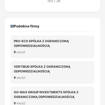
105 / 36
Podobne firmy
PRO-ECO SPÓŁKA Z OGRANICZONĄ
ODPOWIEDZIALNOŚCIĄ
KALISZ
VERTIBUD SPÓŁKA Z OGRANICZONĄ
ODPOWIEDZIALNOŚCIĄ
KALISZ
GO-MAX GROUP INVESTMENTS SPÓŁKA Z
OGRANICZONĄ ODPOWIEDZIALNOŚCIĄ
KALISZ