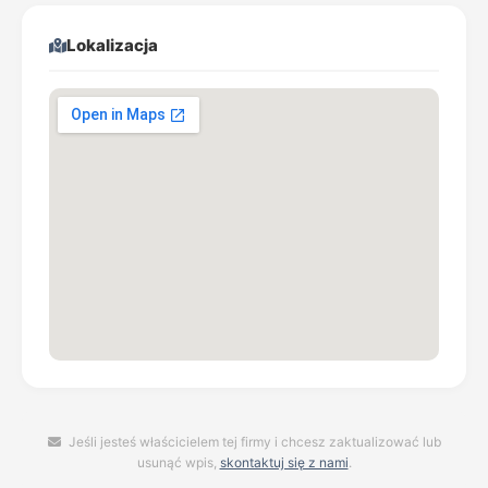
Lokalizacja
Jeśli jesteś właścicielem tej firmy i chcesz zaktualizować lub
usunąć wpis,
skontaktuj się z nami
.