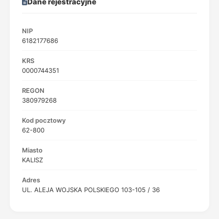
Dane rejestracyjne
NIP
6182177686
KRS
0000744351
REGON
380979268
Kod pocztowy
62-800
Miasto
KALISZ
Adres
UL. ALEJA WOJSKA POLSKIEGO 103-105 / 36