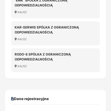
"EMK" SPÓŁKA Z OGRANICZONĄ
ODPOWIEDZIALNOŚCIĄ
KALISZ
KAR-SERWIS SPÓŁKA Z OGRANICZONĄ
ODPOWIEDZIALNOŚCIĄ
KALISZ
RODO-S SPÓŁKA Z OGRANICZONĄ
ODPOWIEDZIALNOŚCIĄ
KALISZ
Dane rejestracyjne