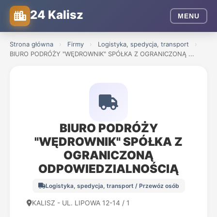
24 Kalisz
MENU
Strona główna
›
Firmy
›
Logistyka, spedycja, transport
›
BIURO PODRÓŻY "WĘDROWNIK" SPÓŁKA Z OGRANICZONĄ ...
BIURO PODRÓŻY
"WĘDROWNIK" SPÓŁKA Z
OGRANICZONĄ
ODPOWIEDZIALNOŚCIĄ
Logistyka, spedycja, transport / Przewóz osób
KALISZ - UL. LIPOWA 12-14 / 1