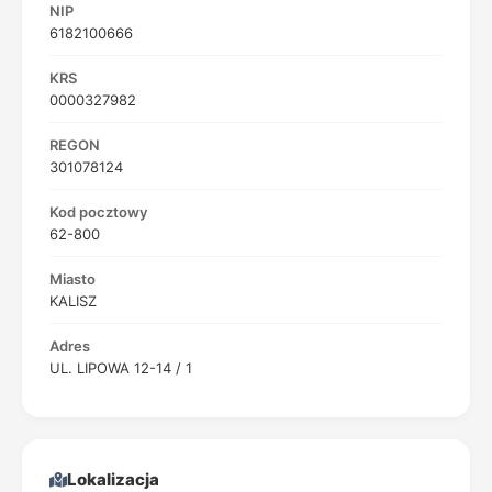
NIP
6182100666
KRS
0000327982
REGON
301078124
Kod pocztowy
62-800
Miasto
KALISZ
Adres
UL. LIPOWA 12-14 / 1
Lokalizacja