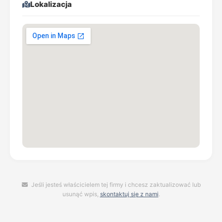
Lokalizacja
Jeśli jesteś właścicielem tej firmy i chcesz zaktualizować lub
usunąć wpis,
skontaktuj się z nami
.