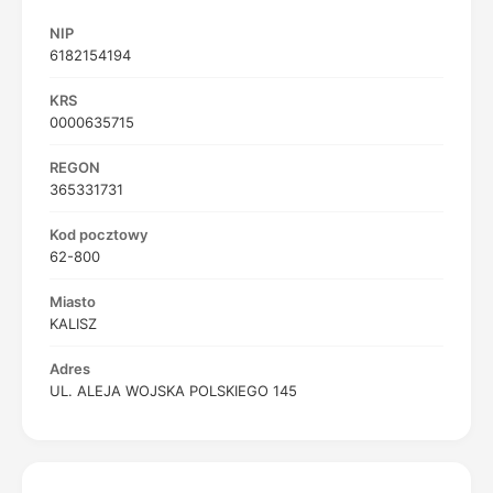
NIP
6182154194
KRS
0000635715
REGON
365331731
Kod pocztowy
62-800
Miasto
KALISZ
Adres
UL. ALEJA WOJSKA POLSKIEGO 145