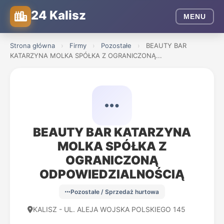
24 Kalisz
MENU
Strona główna
›
Firmy
›
Pozostałe
›
BEAUTY BAR
KATARZYNA MOLKA SPÓŁKA Z OGRANICZONĄ...
BEAUTY BAR KATARZYNA
MOLKA SPÓŁKA Z
OGRANICZONĄ
ODPOWIEDZIALNOŚCIĄ
Pozostałe / Sprzedaż hurtowa
KALISZ - UL. ALEJA WOJSKA POLSKIEGO 145