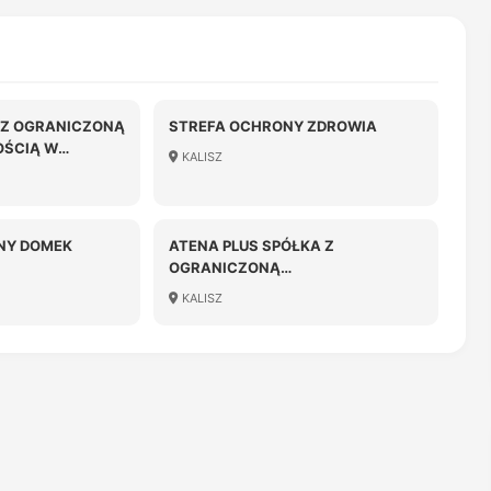
A Z OGRANICZONĄ
STREFA OCHRONY ZDROWIA
OŚCIĄ W
KALISZ
NY DOMEK
ATENA PLUS SPÓŁKA Z
OGRANICZONĄ
ODPOWIEDZIALNOŚCIĄ
KALISZ