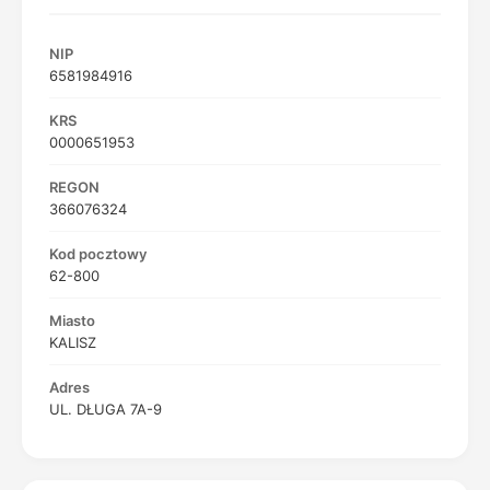
NIP
6581984916
KRS
0000651953
REGON
366076324
Kod pocztowy
62-800
Miasto
KALISZ
Adres
UL. DŁUGA 7A-9