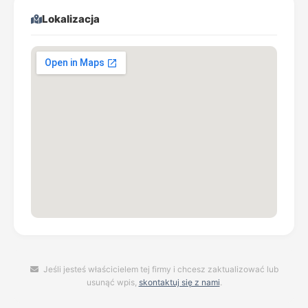
Lokalizacja
Jeśli jesteś właścicielem tej firmy i chcesz zaktualizować lub
usunąć wpis,
skontaktuj się z nami
.