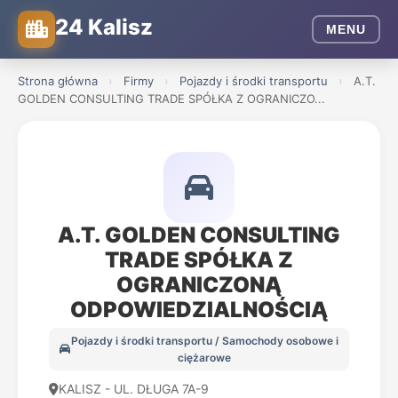
24 Kalisz
MENU
Strona główna
›
Firmy
›
Pojazdy i środki transportu
›
A.T.
GOLDEN CONSULTING TRADE SPÓŁKA Z OGRANICZO...
A.T. GOLDEN CONSULTING
TRADE SPÓŁKA Z
OGRANICZONĄ
ODPOWIEDZIALNOŚCIĄ
Pojazdy i środki transportu / Samochody osobowe i
ciężarowe
KALISZ - UL. DŁUGA 7A-9