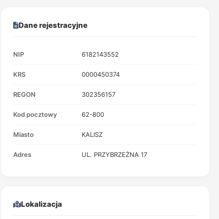
Dane rejestracyjne
NIP
6182143552
KRS
0000450374
REGON
302356157
Kod pocztowy
62-800
Miasto
KALISZ
Adres
UL. PRZYBRZEŻNA 17
Lokalizacja