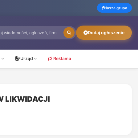
Nasza grupa
Dodaj ogłoszenie
ń
Urząd
Reklama
 LIKWIDACJI