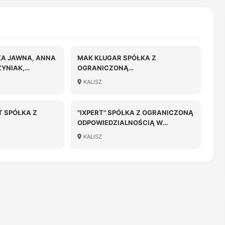
ŁKA JAWNA, ANNA
MAK KLUGAR SPÓŁKA Z
YNIAK,
OGRANICZONĄ
RZYNIAK
ODPOWIEDZIALNOŚCIĄ
KALISZ
 SPÓŁKA Z
"IXPERT" SPÓŁKA Z OGRANICZONĄ
ODPOWIEDZIALNOŚCIĄ W
OŚCIĄ
LIKWIDACJI
KALISZ