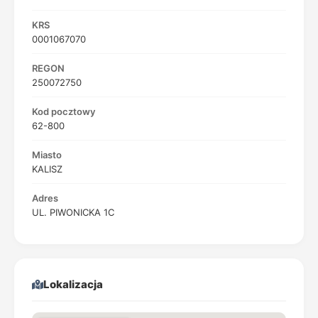
KRS
0001067070
REGON
250072750
Kod pocztowy
62-800
Miasto
KALISZ
Adres
UL. PIWONICKA 1C
Lokalizacja