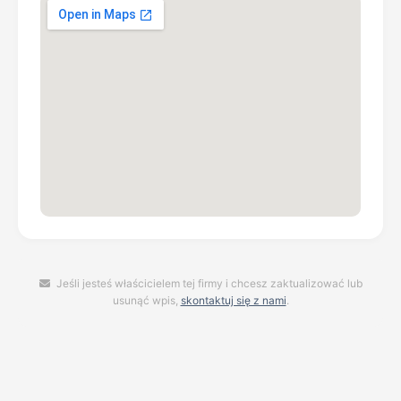
Jeśli jesteś właścicielem tej firmy i chcesz zaktualizować lub
usunąć wpis,
skontaktuj się z nami
.