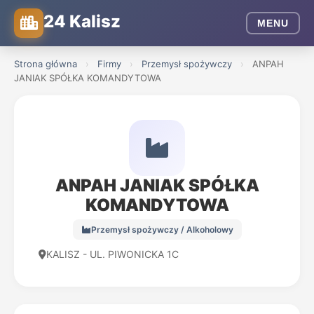
24 Kalisz
MENU
Strona główna
›
Firmy
›
Przemysł spożywczy
›
ANPAH
JANIAK SPÓŁKA KOMANDYTOWA
ANPAH JANIAK SPÓŁKA
KOMANDYTOWA
Przemysł spożywczy / Alkoholowy
KALISZ - UL. PIWONICKA 1C